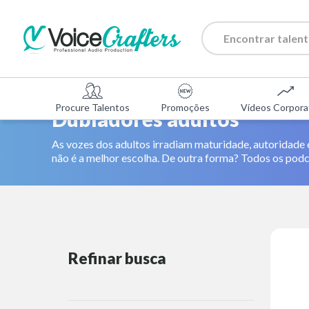
Procure Talentos
Promoções
Vídeos Corpora
Dubladores adultos
As vozes dos adultos irradiam maturidade, autoridade e
não é a melhor escolha. De outra forma? Todos os podca
Refinar busca