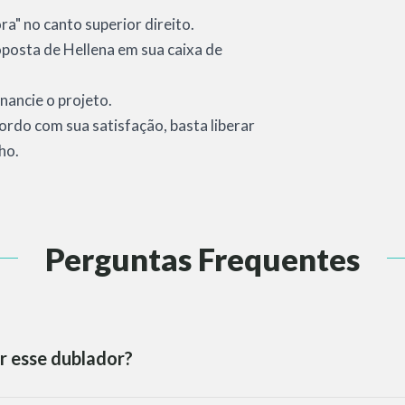
a" no canto superior direito.
roposta de Hellena em sua caixa de
nancie o projeto.
cordo com sua satisfação, basta liberar
ho.
Perguntas Frequentes
r esse dublador?