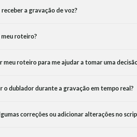
 receber a gravação de voz?
 meu roteiro?
r meu roteiro para me ajudar a tomar uma decisã
ar o dublador durante a gravação em tempo real?
algumas correções ou adicionar alterações no scrip