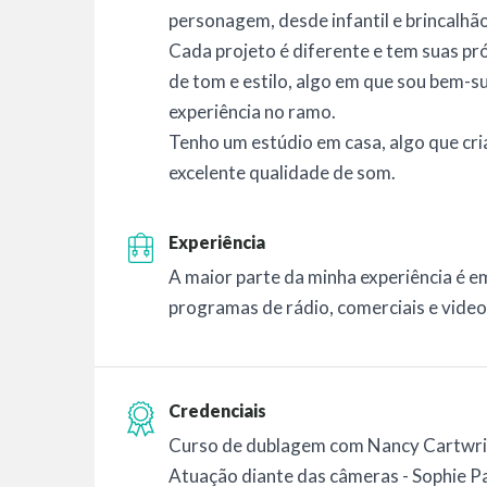
personagem, desde infantil e brincalhã
Cada projeto é diferente e tem suas pr
de tom e estilo, algo em que sou bem-
experiência no ramo.
Tenho um estúdio em casa, algo que cri
excelente qualidade de som.
Experiência
A maior parte da minha experiência é 
programas de rádio, comerciais e vide
Credenciais
Curso de dublagem com Nancy Cartwri
Atuação diante das câmeras - Sophie 