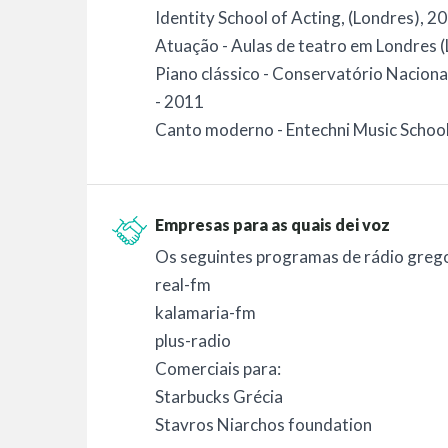
Identity School of Acting, (Londres), 
Atuação - Aulas de teatro em Londres 
Piano clássico - Conservatório Naciona
- 2011
Canto moderno - Entechni Music School
Empresas para as quais dei voz
Os seguintes programas de rádio greg
real-fm
kalamaria-fm
plus-radio
Comerciais para:
Starbucks Grécia
Stavros Niarchos foundation