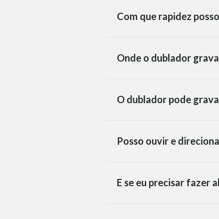
Com que rapidez posso
Onde o dublador grava
O dublador pode grava
Posso ouvir e direcion
E se eu precisar fazer 