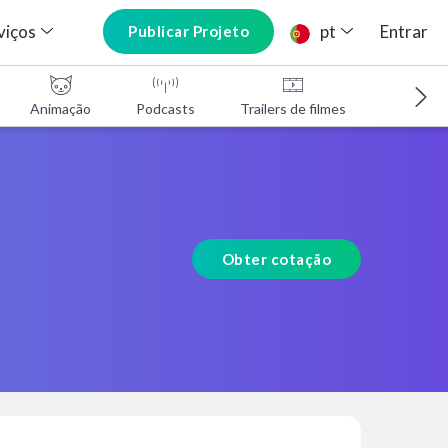
viços
pt
Entrar
Publicar Projeto
Animação
Podcasts
Trailers de filmes
Programa
Obter cotação