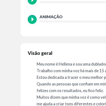
ANIMAÇÃO
Visão geral
Meu nome é Hellena e sou uma dubladora
Trabalho com minha voz há mais de 15 
Estou dedicada a trazer o meu melhor p
Quando as pessoas que confiam em mim 
felizes com os resultados, eu fico feliz.
Muitos dizem que minha voz é como velu
me ajuda a criar tons diferentes e color