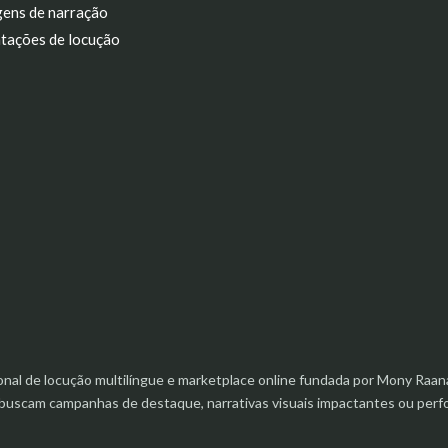
ens de narração
tações de locução
ional de locução multilíngue e marketplace online fundada por Mony R
e buscam campanhas de destaque, narrativas visuais impactantes ou pe