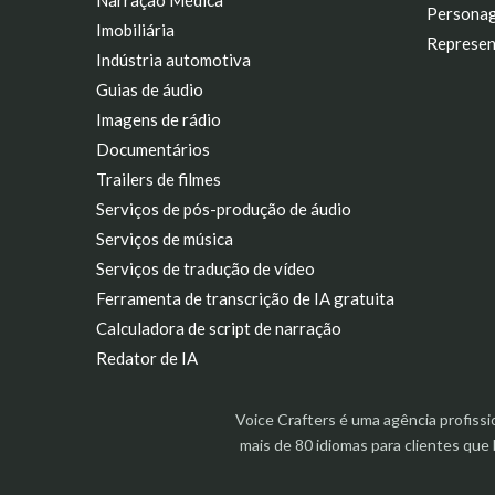
Narração Médica
Personag
Imobiliária
Represen
Indústria automotiva
Guias de áudio
Imagens de rádio
Documentários
Trailers de filmes
Serviços de pós-produção de áudio
Serviços de música
Serviços de tradução de vídeo
Ferramenta de transcrição de IA gratuita
Calculadora de script de narração
Redator de IA
Voice Crafters é uma agência profiss
mais de 80 idiomas para clientes qu