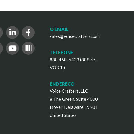
O EMAIL
sales@voicecrafters.com
TELEFONE
888 458-6423 (888 45-
VOICE)
ENDEREÇO
Voice Crafters, LLC
8 The Green, Suite 4000
Dover, Delaware 19901
United States