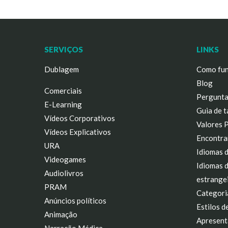
SERVIÇOS
LINKS
Dublagem
Como fun
Blog
Comerciais
Pergunta
E-Learning
Guia de t
Vídeos Corporativos
Valores 
Vídeos Explicativos
Encontra
URA
Idiomas 
Videogames
Idiomas 
Audiolivros
estrange
PRAM
Categori
Anúncios políticos
Estilos d
Animação
Apresent