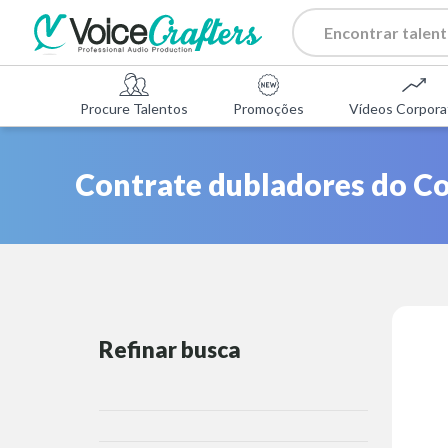
Procure Talentos
Promoções
Vídeos Corpora
Contrate dubladores do Co
Refinar busca