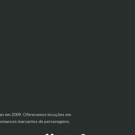
aanan em 2009. Oferecemos locuções em
rformances marcantes de personagens.