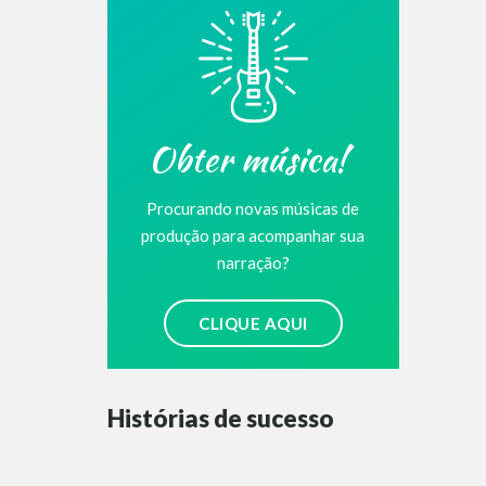
Obter música!
Procurando novas músicas de
produção para acompanhar sua
narração?
CLIQUE AQUI
Histórias de sucesso