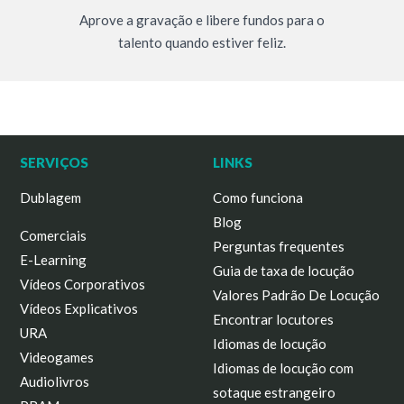
Aprove a gravação e libere fundos para o
talento quando estiver feliz.
SERVIÇOS
LINKS
Dublagem
Como funciona
Blog
Comerciais
Perguntas frequentes
E-Learning
Guia de taxa de locução
Vídeos Corporativos
Valores Padrão De Locução
Vídeos Explicativos
Encontrar locutores
URA
Idiomas de locução
Videogames
Idiomas de locução com
Audiolivros
sotaque estrangeiro