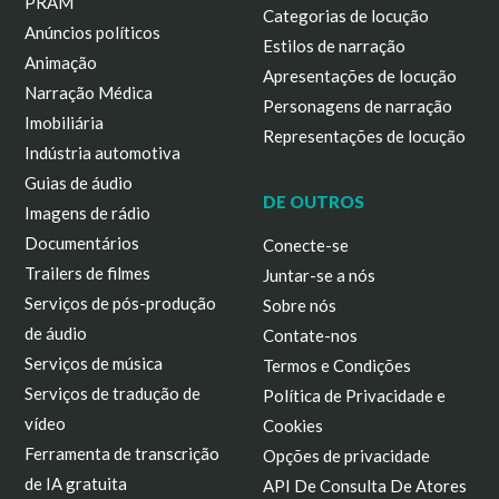
PRAM
Categorias de locução
Anúncios políticos
Estilos de narração
Animação
Apresentações de locução
Narração Médica
Personagens de narração
Imobiliária
Representações de locução
Indústria automotiva
Guias de áudio
DE OUTROS
Imagens de rádio
Documentários
Conecte-se
Trailers de filmes
Juntar-se a nós
Serviços de pós-produção
Sobre nós
de áudio
Contate-nos
Serviços de música
Termos e Condições
Serviços de tradução de
Política de Privacidade e
vídeo
Cookies
Ferramenta de transcrição
Opções de privacidade
de IA gratuita
API De Consulta De Atores