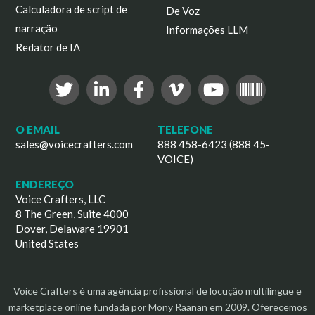
Calculadora de script de
De Voz
narração
Informações LLM
Redator de IA
O EMAIL
TELEFONE
sales@voicecrafters.com
888 458-6423 (888 45-
VOICE)
ENDEREÇO
Voice Crafters, LLC
8 The Green, Suite 4000
Dover, Delaware 19901
United States
Voice Crafters é uma agência profissional de locução multilíngue e
marketplace online fundada por Mony Raanan em 2009. Oferecemos