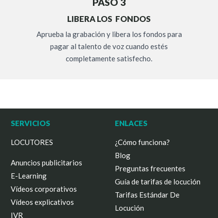
PASO 3
LIBERA LOS FONDOS
Aprueba la grabación y libera los fondos para
pagar al talento de voz cuando estés
completamente satisfecho.
SERVICIOS
ENLACES
LOCUTORES
¿Cómo funciona?
Blog
Anuncios publicitarios
Preguntas frecuentes
E-Learning
Guía de tarifas de locución
Vídeos corporativos
Tarifas Estándar De
Vídeos explicativos
Locución
IVR