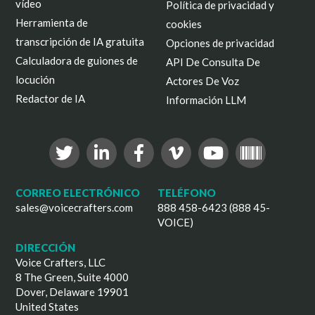
vídeo
Política de privacidad y
Herramienta de
cookies
transcripción de IA gratuita
Opciones de privacidad
Calculadora de guiones de
API De Consulta De
locución
Actores De Voz
Redactor de IA
Información LLM
CORREO ELECTRÓNICO
TELÉFONO
sales@voicecrafters.com
888 458-6423 (888 45-
VOICE)
DIRECCIÓN
Voice Crafters, LLC
8 The Green, Suite 4000
Dover, Delaware 19901
United States