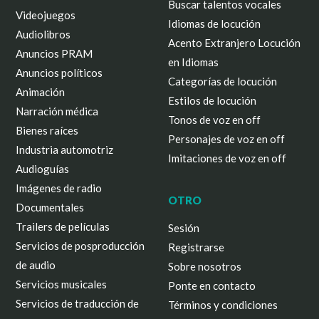
Buscar talentos vocales
Videojuegos
Idiomas de locución
Audiolibros
Acento Extranjero Locución
Anuncios PRAM
en Idiomas
Anuncios políticos
Categorías de locución
Animación
Estilos de locución
Narración médica
Tonos de voz en off
Bienes raíces
Personajes de voz en off
Industria automotriz
Imitaciones de voz en off
Audioguías
Imágenes de radio
OTRO
Documentales
Trailers de películas
Sesión
Servicios de posproducción
Registrarse
de audio
Sobre nosotros
Servicios musicales
Ponte en contacto
Servicios de traducción de
Términos y condiciones