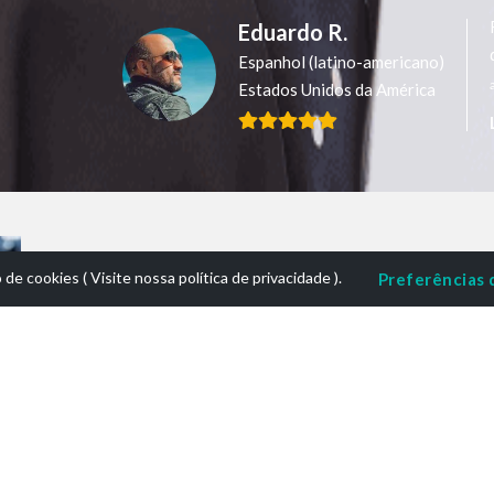
Eduardo R.
Espanhol (latino-americano)
Estados Unidos da América
o de cookies (
Visite nossa política de privacidade
).
Preferências 