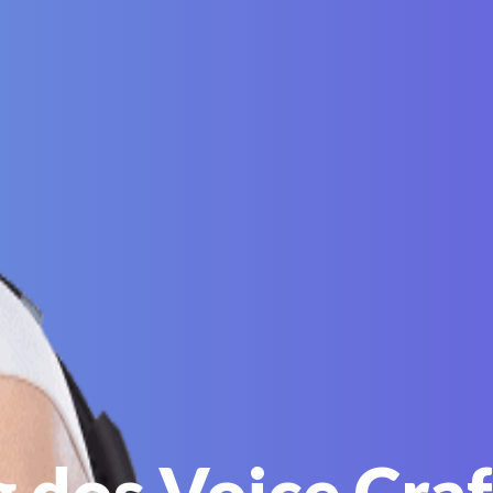
g dos Voice Craf