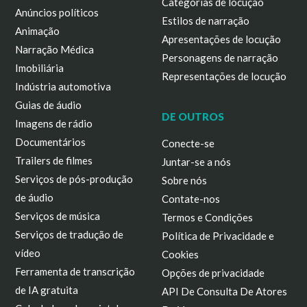
Categorias de locução
Anúncios políticos
Estilos de narração
Animação
Apresentações de locução
Narração Médica
Personagens de narração
Imobiliária
Representações de locução
Indústria automotiva
Guias de áudio
DE OUTROS
Imagens de rádio
Documentários
Conecte-se
Trailers de filmes
Juntar-se a nós
Serviços de pós-produção
Sobre nós
de áudio
Contate-nos
Serviços de música
Termos e Condições
Serviços de tradução de
Política de Privacidade e
vídeo
Cookies
Ferramenta de transcrição
Opções de privacidade
de IA gratuita
API De Consulta De Atores