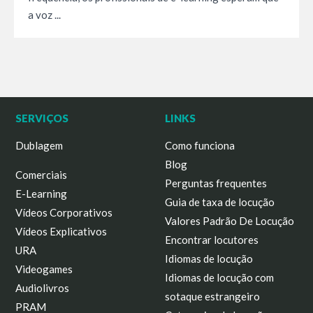
a voz ...
SERVIÇOS
LINKS
Dublagem
Como funciona
Blog
Comerciais
Perguntas frequentes
E-Learning
Guia de taxa de locução
Vídeos Corporativos
Valores Padrão De Locução
Vídeos Explicativos
Encontrar locutores
URA
Idiomas de locução
Videogames
Idiomas de locução com
Audiolivros
sotaque estrangeiro
PRAM