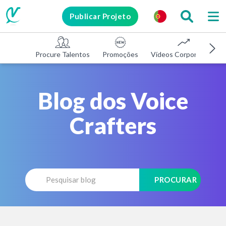
Publicar Projeto
Procure Talentos
Promoções
Vídeos Corporativos
Blog dos Voice
Crafters