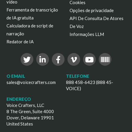
vídeo
Cookies
Ferramenta de transcrição
Opções de privacidade
de IA gratuita
API De Consulta De Atores
Calculadora de script de
De Voz
narração
Informações LLM
Redator de IA
O EMAIL
TELEFONE
sales@voicecrafters.com
888 458-6423 (888 45-
VOICE)
ENDEREÇO
Voice Crafters, LLC
8 The Green, Suite 4000
Dover, Delaware 19901
United States