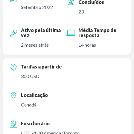
Concluídos
Setembro 2022
23
Ativo pela última
Média Tempo de
vez
resposta
2 meses atrás
14 horas
Tarifas a partir de
300 USD
Localização
Canadá
Fuso horário
UTC -4:00 America/Toronto