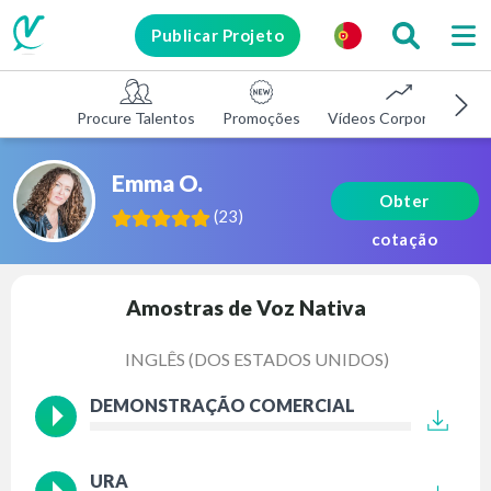
Publicar Projeto
Procure Talentos
Promoções
Vídeos Corporativos
Emma O.
Obter
(
23
)
cotação
Amostras de Voz Nativa
INGLÊS (DOS ESTADOS UNIDOS)
DEMONSTRAÇÃO COMERCIAL
URA