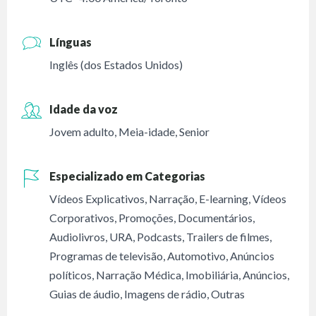
Línguas
Inglês (dos Estados Unidos)
Idade da voz
Jovem adulto
,
Meia-idade
,
Senior
Especializado em Categorias
Vídeos Explicativos
,
Narração
,
E-learning
,
Vídeos
Corporativos
,
Promoções
,
Documentários
,
Audiolivros
,
URA
,
Podcasts
,
Trailers de filmes
,
Programas de televisão
,
Automotivo
,
Anúncios
políticos
,
Narração Médica
,
Imobiliária
,
Anúncios
,
Guias de áudio
,
Imagens de rádio
,
Outras