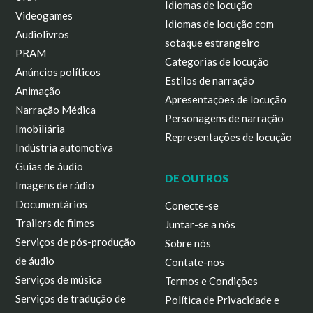
Idiomas de locução
Videogames
Idiomas de locução com
Audiolivros
sotaque estrangeiro
PRAM
Categorias de locução
Anúncios políticos
Estilos de narração
Animação
Apresentações de locução
Narração Médica
Personagens de narração
Imobiliária
Representações de locução
Indústria automotiva
Guias de áudio
DE OUTROS
Imagens de rádio
Documentários
Conecte-se
Trailers de filmes
Juntar-se a nós
Serviços de pós-produção
Sobre nós
de áudio
Contate-nos
Serviços de música
Termos e Condições
Serviços de tradução de
Política de Privacidade e