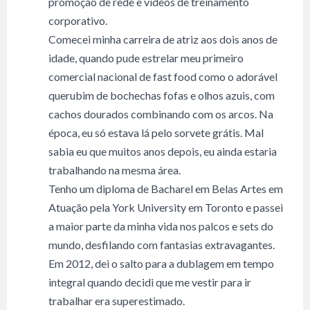
promoção de rede e vídeos de treinamento
corporativo.
Comecei minha carreira de atriz aos dois anos de
idade, quando pude estrelar meu primeiro
comercial nacional de fast food como o adorável
querubim de bochechas fofas e olhos azuis, com
cachos dourados combinando com os arcos. Na
época, eu só estava lá pelo sorvete grátis. Mal
sabia eu que muitos anos depois, eu ainda estaria
trabalhando na mesma área.
Tenho um diploma de Bacharel em Belas Artes em
Atuação pela York University em Toronto e passei
a maior parte da minha vida nos palcos e sets do
mundo, desfilando com fantasias extravagantes.
Em 2012, dei o salto para a dublagem em tempo
integral quando decidi que me vestir para ir
trabalhar era superestimado.