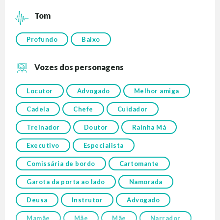
Tom
Profundo
Baixo
Vozes dos personagens
Locutor
Advogado
Melhor amiga
Cadela
Chefe
Cuidador
Treinador
Doutor
Rainha Má
Executivo
Especialista
Comissária de bordo
Cartomante
Garota da porta ao lado
Namorada
Deusa
Instrutor
Advogado
Mamãe
Mãe
Mãe
Narrador