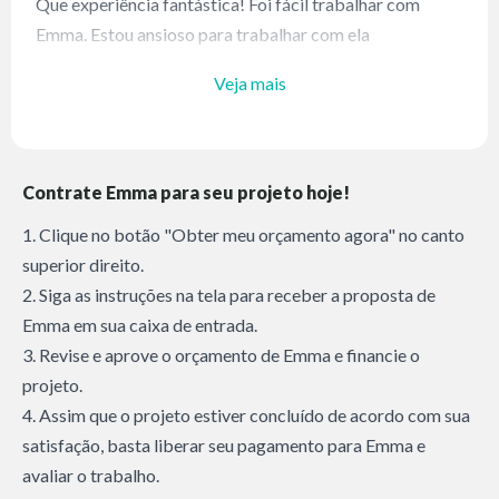
Que experiência fantástica! Foi fácil trabalhar com
Emma. Estou ansioso para trabalhar com ela
novamente em breve.
Veja mais
Contrate Emma para seu projeto hoje!
1. Clique no botão "Obter meu orçamento agora" no canto
superior direito.
2. Siga as instruções na tela para receber a proposta de
Emma em sua caixa de entrada.
3. Revise e aprove o orçamento de Emma e financie o
projeto.
4. Assim que o projeto estiver concluído de acordo com sua
satisfação, basta liberar seu pagamento para Emma e
avaliar o trabalho.