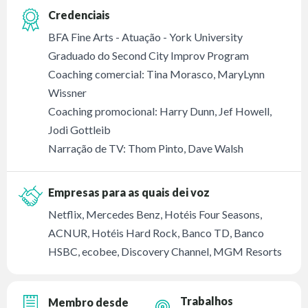
Credenciais
BFA Fine Arts - Atuação - York University
Graduado do Second City Improv Program
Coaching comercial: Tina Morasco, MaryLynn
Wissner
Coaching promocional: Harry Dunn, Jef Howell,
Jodi Gottleib
Narração de TV: Thom Pinto, Dave Walsh
Empresas para as quais dei voz
Netflix, Mercedes Benz, Hotéis Four Seasons,
ACNUR, Hotéis Hard Rock, Banco TD, Banco
HSBC, ecobee, Discovery Channel, MGM Resorts
Trabalhos
Membro desde