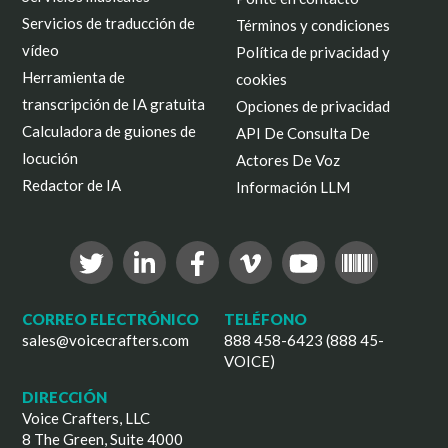
Servicios de traducción de
Términos y condiciones
vídeo
Política de privacidad y
Herramienta de
cookies
transcripción de IA gratuita
Opciones de privacidad
Calculadora de guiones de
API De Consulta De
locución
Actores De Voz
Redactor de IA
Información LLM
CORREO ELECTRÓNICO
TELÉFONO
sales@voicecrafters.com
888 458-6423 (888 45-
VOICE)
DIRECCIÓN
Voice Crafters, LLC
8 The Green, Suite 4000