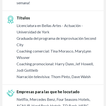
semana!
Títulos
Licenciatura en Bellas Artes - Actuación -
Universidad de York
Graduada del programa de improvisación Second
City
Coaching comercial: Tina Morasco, MaryLynn
Wissner
Coaching promocional: Harry Dunn, Jef Howell,
Jodi Gottleib
Narración televisiva: Thom Pinto, Dave Walsh
Empresas para las que he locutado
Netflix, Mercedes Benz, Four Seasons Hotels,
ACNUR, Hard Rock Hotels, TD Bank, HSBC