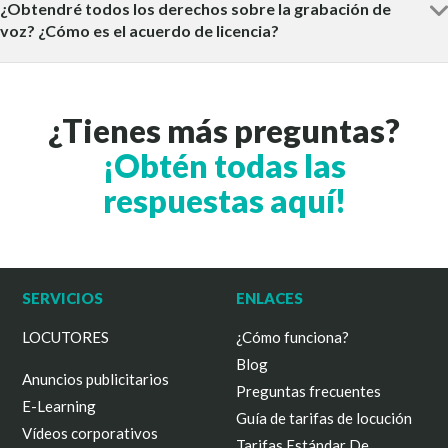
¿Obtendré todos los derechos sobre la grabación de
voz? ¿Cómo es el acuerdo de licencia?
¿Tienes más preguntas?
¡Obtén todas las
respuestas aquí!
SERVICIOS
ENLACES
LOCUTORES
¿Cómo funciona?
Blog
Anuncios publicitarios
Preguntas frecuentes
E-Learning
Guía de tarifas de locución
Vídeos corporativos
Tarifas Estándar De