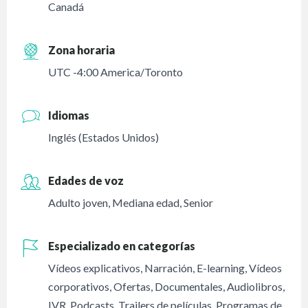
Canadá
Zona horaria
UTC -4:00 America/Toronto
Idiomas
Inglés (Estados Unidos)
Edades de voz
Adulto joven
,
Mediana edad
,
Senior
Especializado en categorías
Vídeos explicativos
,
Narración
,
E-learning
,
Vídeos
corporativos
,
Ofertas
,
Documentales
,
Audiolibros
,
IVR
,
Podcasts
,
Trailers de películas
,
Programas de