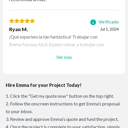
Verificado
Ryan M.
Jul 1, 2024
¡Qué experiencia tan fantástica! Trabajar con
Emma fue muy fácil. Espero volver a trabajar con
ella pronto.
Ver más
Hire Emma for your Project Today!
1. Click the "Get my quote now" button on the top right.
2. Follow the onscreen instructions to get Emma's proposal
to your inbox.
3. Review and approve Emma's quote and fund the project.
4. Once the project is complete to your satisfaction, simply