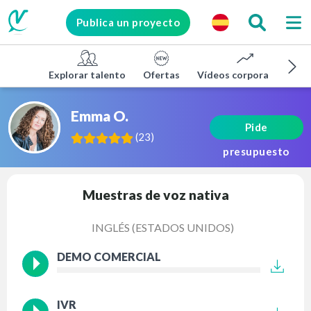
Publica un proyecto
Explorar talento
Ofertas
Vídeos corporativos
Emma O.
Pide
(
23
)
presupuesto
Muestras de voz nativa
INGLÉS (ESTADOS UNIDOS)
DEMO COMERCIAL
IVR