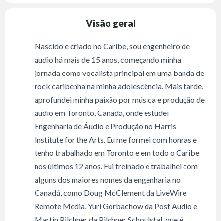
Visão geral
Nascido e criado no Caribe, sou engenheiro de
áudio há mais de 15 anos, começando minha
jornada como vocalista principal em uma banda de
rock caribenha na minha adolescência. Mais tarde,
aprofundei minha paixão por música e produção de
áudio em Toronto, Canadá, onde estudei
Engenharia de Áudio e Produção no Harris
Institute for the Arts. Eu me formei com honras e
tenho trabalhado em Toronto e em todo o Caribe
nos últimos 12 anos. Fui treinado e trabalhei com
alguns dos maiores nomes da engenharia no
Canadá, como Doug McClement da LiveWire
Remote Media, Yuri Gorbachow da Post Audio e
Martin Pilchner da Pilchner Schoulstal, que é