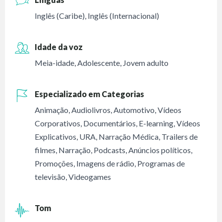
Inglês (Caribe)
,
Inglês (Internacional)
Idade da voz
Meia-idade
,
Adolescente
,
Jovem adulto
Especializado em Categorias
Animação
,
Audiolivros
,
Automotivo
,
Vídeos
Corporativos
,
Documentários
,
E-learning
,
Vídeos
Explicativos
,
URA
,
Narração Médica
,
Trailers de
filmes
,
Narração
,
Podcasts
,
Anúncios políticos
,
Promoções
,
Imagens de rádio
,
Programas de
televisão
,
Videogames
Tom