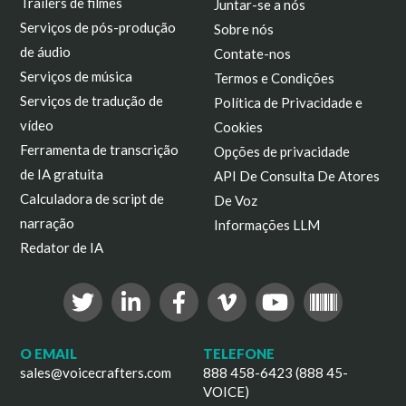
Trailers de filmes
Juntar-se a nós
Serviços de pós-produção
Sobre nós
de áudio
Contate-nos
Serviços de música
Termos e Condições
Serviços de tradução de
Política de Privacidade e
vídeo
Cookies
Ferramenta de transcrição
Opções de privacidade
de IA gratuita
API De Consulta De Atores
Calculadora de script de
De Voz
narração
Informações LLM
Redator de IA
O EMAIL
TELEFONE
sales@voicecrafters.com
888 458-6423 (888 45-
VOICE)