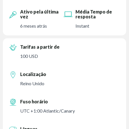
Ativo pela última
Média Tempo de
vez
resposta
6 meses atrás
Instant
Tarifas a partir de
100 USD
Localização
Reino Unido
Fuso horário
UTC +1:00 Atlantic/Canary
Línguas