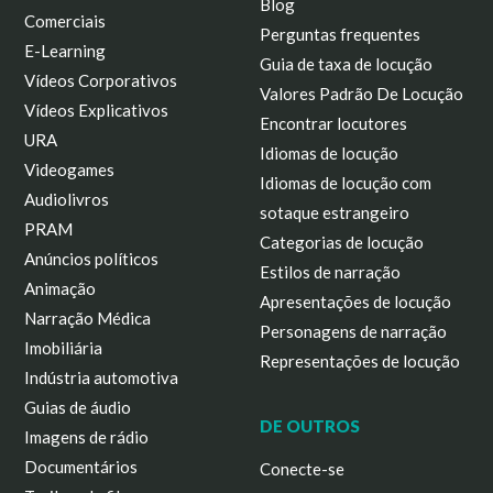
Blog
Comerciais
Perguntas frequentes
E-Learning
Guia de taxa de locução
Vídeos Corporativos
Valores Padrão De Locução
Vídeos Explicativos
Encontrar locutores
URA
Idiomas de locução
Videogames
Idiomas de locução com
Audiolivros
sotaque estrangeiro
PRAM
Categorias de locução
Anúncios políticos
Estilos de narração
Animação
Apresentações de locução
Narração Médica
Personagens de narração
Imobiliária
Representações de locução
Indústria automotiva
Guias de áudio
DE OUTROS
Imagens de rádio
Documentários
Conecte-se