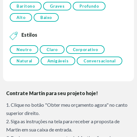
Barítono
Graves
Profundo
Alto
Baixo
Estilos
Neutro
Claro
Corporativo
Natural
Amigáveis
Conversacional
Contrate Martin para seu projeto hoje!
1. Clique no botão "Obter meu orçamento agora" no canto
superior direito.
2. Siga as instruções na tela para receber a proposta de
Martin em sua caixa de entrada.