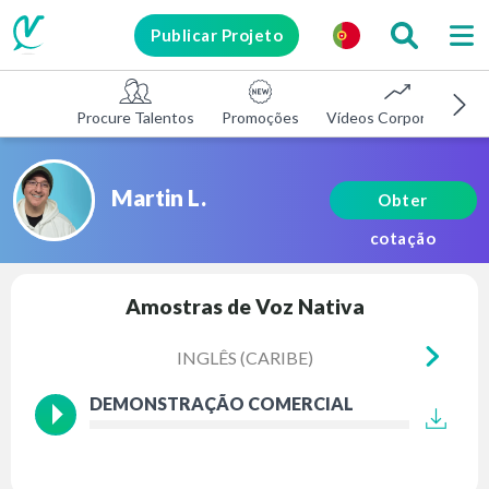
Publicar Projeto
Procure Talentos
Promoções
Vídeos Corporativos
Martin L.
Obter
cotação
Amostras de Voz Nativa
INGLÊS (CARIBE)
INGL
DEMONSTRAÇÃO COMERCIAL