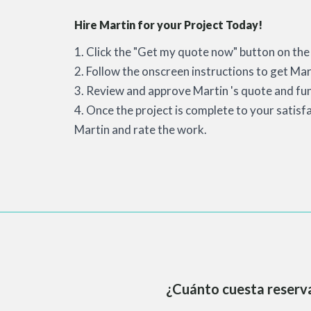
Hire Martin for your Project Today!
1. Click the "Get my quote now" button on the 
2. Follow the onscreen instructions to get Mart
3. Review and approve Martin 's quote and fun
4. Once the project is complete to your satisf
Martin and rate the work.
¿Cuánto cuesta reserva