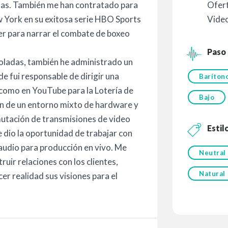
Ofer
as. También me han contratado para
Vide
York en su exitosa serie HBO Sports
er para narrar el combate de boxeo
Paso
roladas, también he administrado un
e fui responsable de dirigir una
Baríton
 como en YouTube para la Lotería de
Bajo
n de un entorno mixto de hardware y
mutación de transmisiones de video
Estil
 dio la oportunidad de trabajar con
 audio para producción en vivo. Me
Neutral
ruir relaciones con los clientes,
Natural
r realidad sus visiones para el