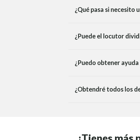
¿Qué pasa si necesito u
¿Puede el locutor divid
¿Puedo obtener ayuda p
¿Obtendré todos los de
¿Tienes más 