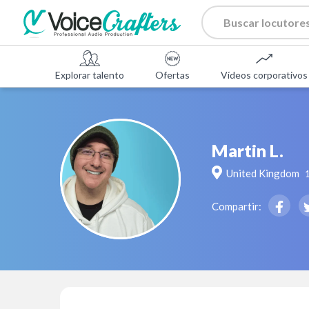
Explorar talento
Ofertas
Vídeos corporativos
Martin L.
United Kingdom
Compartir: