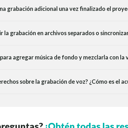
na grabación adicional una vez finalizado el proy
ir la grabación en archivos separados o sincroniza
ara agregar música de fondo y mezclarla con la 
rechos sobre la grabación de voz? ¿Cómo es el ac
preguntas?
¡Obtén todas las re