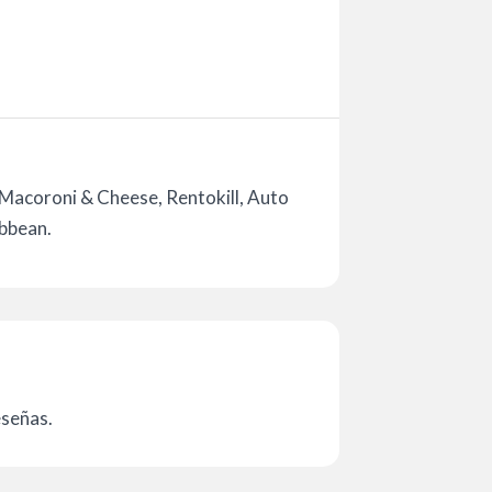
 Macoroni & Cheese, Rentokill, Auto
ibbean.
eseñas.