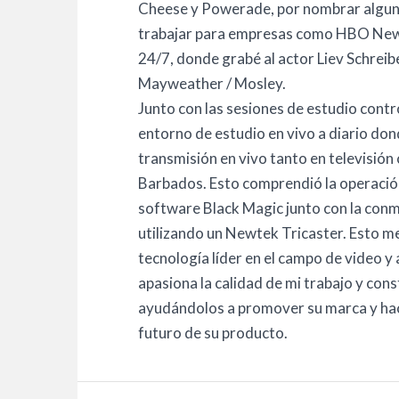
Cheese y Powerade, por nombrar algun
trabajar para empresas como HBO New 
24/7, donde grabé al actor Liev Schreib
Mayweather / Mosley.
Junto con las sesiones de estudio cont
entorno de estudio en vivo a diario dond
transmisión en vivo tanto en televisión
Barbados. Esto comprendió la operació
software Black Magic junto con la con
utilizando un Newtek Tricaster. Esto me
tecnología líder en el campo de video y
apasiona la calidad de mi trabajo y const
ayudándolos a promover su marca y hace
futuro de su producto.