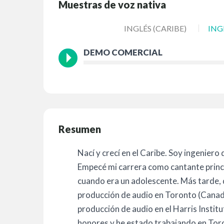
Muestras de voz nativa
INGLÉS (CARIBE)
ING
DEMO COMERCIAL
Resumen
Nací y crecí en el Caribe. Soy ingenier
Empecé mi carrera como cantante princi
cuando era un adolescente. Más tarde, d
producción de audio en Toronto (Canadá
producción de audio en el Harris Instit
honores y he estado trabajando en Toro