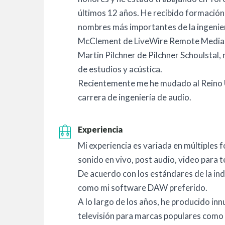
últimos 12 años. He recibido formación
nombres más importantes de la ingeni
McClement de LiveWire Remote Media,
Martin Pilchner de Pilchner Schoulstal,
de estudios y acústica.
Recientemente me he mudado al Reino 
carrera de ingeniería de audio.
Experiencia
Mi experiencia es variada en múltiples
sonido en vivo, post audio, video para t
De acuerdo con los estándares de la ind
como mi software DAW preferido.
A lo largo de los años, he producido in
televisión para marcas populares como