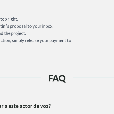
top right.
in 's proposal to your inbox.
d the project.
action, simply release your payment to
FAQ
r a este actor de voz?