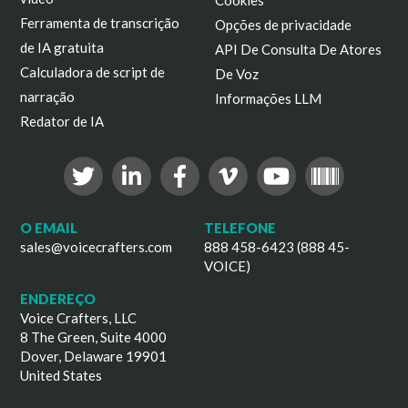
Cookies
Ferramenta de transcrição
Opções de privacidade
de IA gratuita
API De Consulta De Atores
Calculadora de script de
De Voz
narração
Informações LLM
Redator de IA
O EMAIL
TELEFONE
sales@voicecrafters.com
888 458-6423 (888 45-
VOICE)
ENDEREÇO
Voice Crafters, LLC
8 The Green, Suite 4000
Dover, Delaware 19901
United States