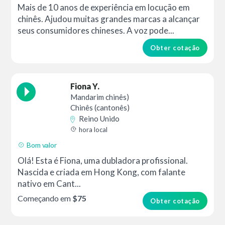
Mais de 10 anos de experiência em locução em
chinês. Ajudou muitas grandes marcas a alcançar
seus consumidores chineses. A voz pode...
Obter cotação
Fiona Y.
Mandarim chinês)
Chinês (cantonês)
Reino Unido
hora local
Bom valor
Olá! Esta é Fiona, uma dubladora profissional.
Nascida e criada em Hong Kong, com falante
nativo em Cant...
Começando em
$75
Obter cotação