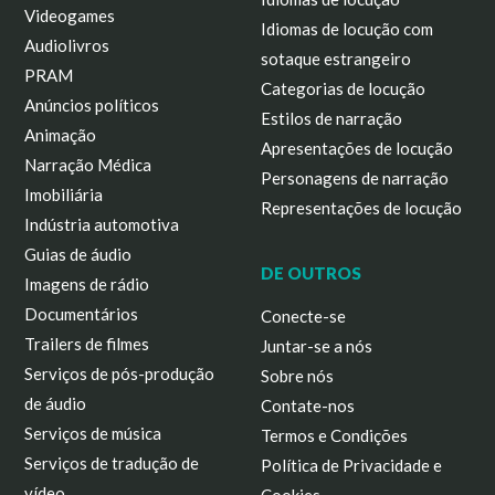
Videogames
Idiomas de locução com
Audiolivros
sotaque estrangeiro
PRAM
Categorias de locução
Anúncios políticos
Estilos de narração
Animação
Apresentações de locução
Narração Médica
Personagens de narração
Imobiliária
Representações de locução
Indústria automotiva
Guias de áudio
DE OUTROS
Imagens de rádio
Documentários
Conecte-se
Trailers de filmes
Juntar-se a nós
Serviços de pós-produção
Sobre nós
de áudio
Contate-nos
Serviços de música
Termos e Condições
Serviços de tradução de
Política de Privacidade e
vídeo