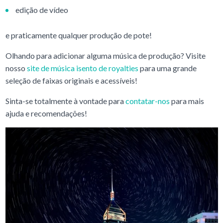
edição de vídeo
e praticamente qualquer produção de pote!
Olhando para adicionar alguma música de produção? Visite
nosso
site de música isento de royalties
para uma grande
seleção de faixas originais e acessíveis!
Sinta-se totalmente à vontade para
contatar-nos
para mais
ajuda e recomendações!