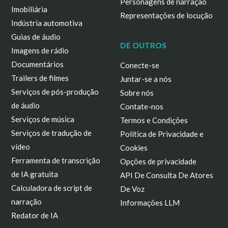
Personagens de narração
Imobiliária
Representações de locução
Indústria automotiva
Guias de áudio
DE OUTROS
Imagens de rádio
Documentários
Conecte-se
Trailers de filmes
Juntar-se a nós
Serviços de pós-produção
Sobre nós
de áudio
Contate-nos
Serviços de música
Termos e Condições
Serviços de tradução de
Política de Privacidade e
vídeo
Cookies
Ferramenta de transcrição
Opções de privacidade
de IA gratuita
API De Consulta De Atores
Calculadora de script de
De Voz
narração
Informações LLM
Redator de IA