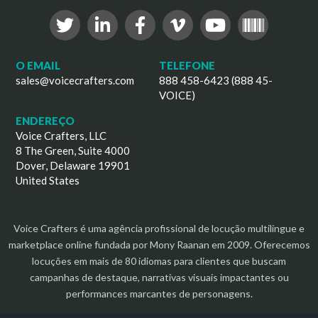
O EMAIL
TELEFONE
sales@voicecrafters.com
888 458-6423 (888 45-
VOICE)
ENDEREÇO
Voice Crafters, LLC
8 The Green, Suite 4000
Dover, Delaware 19901
United States
Voice Crafters é uma agência profissional de locução multilíngue e
marketplace online fundada por Mony Raanan em 2009. Oferecemos
locuções em mais de 80 idiomas para clientes que buscam
campanhas de destaque, narrativas visuais impactantes ou
performances marcantes de personagens.