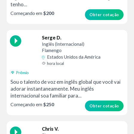
tenho...
Começando em
$200
Obter cotação
Serge D.
Inglês (Internacional)
Flamengo
Estados Unidos da América
hora local
Prêmio
Sou o talento de voz em inglês global que você vai
adorar instantaneamente. Meu inglês
internacional soa familiar para...
Começando em
$250
Obter cotação
Chris V.