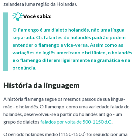
zelandesa (uma região da Holanda).
Você sabia:
O flamengo é um dialeto holandês, não uma língua
separada. Os falantes do holandês padrão podem
entender o flamengo e vice-versa. Assim como as
variações do inglês americano e britânico, o holandês
e o flamengo diferem ligeiramente na gramática e na
pronúncia.
História da linguagem
A história flamenga segue os mesmos passos de sua língua-
mãe - o holandês. O flamengo, como uma variedade falada do
holandês, desenvolveu-se a partir do holandês antigo - um
grupo de dialetos
falados por volta de 500-1150 d.C.
.
O período holandês médio (1150-1500) foi seguido por uma