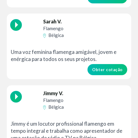
Sarah V.
Flamengo
Bélgica
Uma voz feminina flamenga amigável, jovem e
enérgica para todos os seus projetos.
Obter cotação
Jimmy V.
Flamengo
Bélgica
Jimmy é um locutor profissional flamengo em
tempo integral e trabalha como apresentador de
uma estação de rádio e TV na Bélgica.