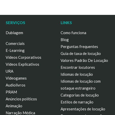
SERVIÇOS
LINKS
Dublagem
Como funciona
Blog
Comerciais
Perguntas frequentes
E-Learning
Guia de taxa de locução
Vídeos Corporativos
Valores Padrão De Locução
Vídeos Explicativos
Encontrar locutores
URA
Idiomas de locução
Videogames
Idiomas de locução com
Audiolivros
sotaque estrangeiro
PRAM
Categorias de locução
Anúncios políticos
Estilos de narração
Animação
Apresentações de locução
Narração Médica