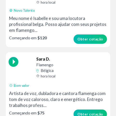
hora local
Novo Talento
Meu nome é Isabelle e sou uma locutora
profissional belga. Posso ajudar com seus projetos
em flamengo...
Começando em
$120
Obter cotação
Sara D.
Flamengo
Bélgica
hora local
Bom valor
Artista de voz, dubladora e cantora flamenga com
tom de voz caloroso, claro e energético. Entrego
trabalhos profess...
Começando em
$75
Obter cotação