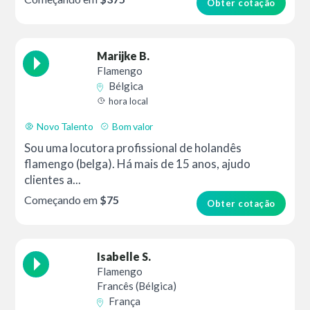
Obter cotação
Marijke B.
Flamengo
Bélgica
hora local
Novo Talento
Bom valor
Sou uma locutora profissional de holandês
flamengo (belga). Há mais de 15 anos, ajudo
clientes a...
Começando em
$75
Obter cotação
Isabelle S.
Flamengo
Francês (Bélgica)
França