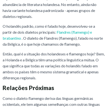
abundância de literatura holandesa. No entanto, ainda não
havia variante holandesa padronizada - apenas grupos de
dialetos regionais.
O holandês padrão, como é falado hoje, desenvolveu-se a
partir de dois dialetos principais:
Flandres (flamengo) e
brabantino
. O dialeto de Flandres (flamengo), falado no norte
da Bélgica, é o que hoje chamamos de flamengo.
Então, qual é a situação dos holandeses e flamengos hoje? Bem,
a Holanda e a Bélgica têm uma política linguística mútua. O
que significa que todas as variações do holandês falado em
ambos os países têm o mesmo sistema gramatical e apenas
diferenças regionais.
Relações Próximas
Como o dialeto flamengo deriva das línguas germânicas
ocidentais, ele tem algumas semelhanças com outras línguas