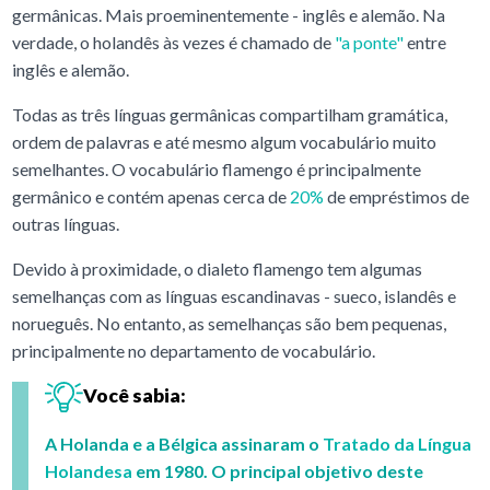
germânicas. Mais proeminentemente - inglês e alemão. Na
verdade, o holandês às vezes é chamado de
"a ponte"
entre
inglês e alemão.
Todas as três línguas germânicas compartilham gramática,
ordem de palavras e até mesmo algum vocabulário muito
semelhantes. O vocabulário flamengo é principalmente
germânico e contém apenas cerca de
20%
de empréstimos de
outras línguas.
Devido à proximidade, o dialeto flamengo tem algumas
semelhanças com as línguas escandinavas - sueco, islandês e
norueguês. No entanto, as semelhanças são bem pequenas,
principalmente no departamento de vocabulário.
Você sabia:
A Holanda e a Bélgica assinaram o
Tratado da Língua
Holandesa
em 1980. O principal objetivo deste