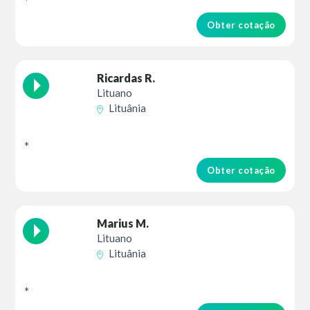
*
Obter cotação
Ricardas R.
Lituano
Lituânia
*
Obter cotação
Marius M.
Lituano
Lituânia
*