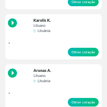
Obter cotação
Karolis K.
Lituano
Lituânia
*
Obter cotação
Arunas A.
Lituano
Lituânia
*
Obter cotação