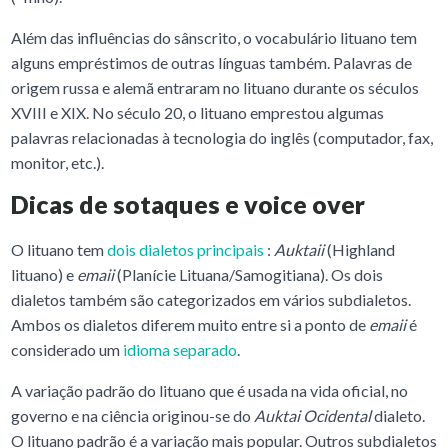
Além das influências do sânscrito, o vocabulário lituano tem
alguns empréstimos de outras línguas também. Palavras de
origem russa e alemã entraram no lituano durante os séculos
XVIII e XIX. No século 20, o lituano emprestou algumas
palavras relacionadas à tecnologia do inglês (computador, fax,
monitor, etc.).
Dicas de sotaques e voice over
O lituano tem
dois dialetos principais
:
Auktaii
(Highland
lituano) e
emaii
(Planície Lituana/Samogitiana). Os dois
dialetos também são categorizados em vários subdialetos.
Ambos os dialetos diferem muito entre si a ponto de
emaii
é
considerado um
idioma separado
.
A variação padrão do lituano que é usada na vida oficial, no
governo e na ciência originou-se do
Auktai Ocidental
dialeto.
O lituano padrão é a variação mais popular. Outros subdialetos