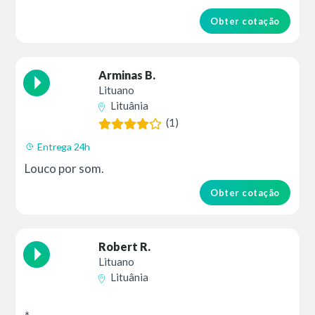
Obter cotação
Arminas B.
Lituano
Lituânia
(1)
Entrega 24h
Louco por som.
Obter cotação
Robert R.
Lituano
Lituânia