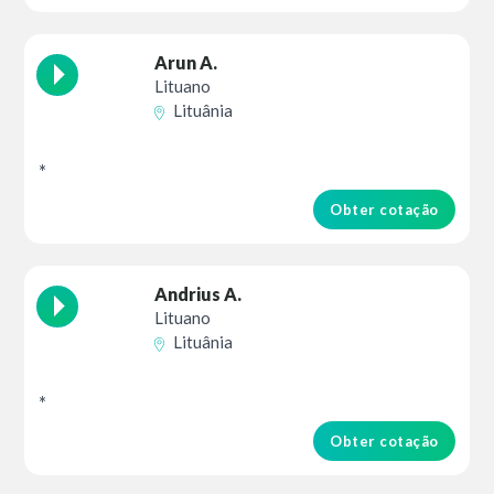
Arun A.
Lituano
Lituânia
*
Obter cotação
Andrius A.
Lituano
Lituânia
*
Obter cotação