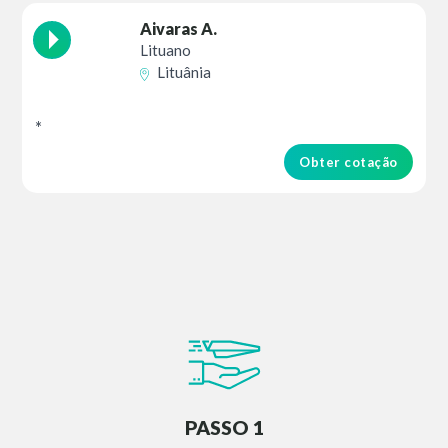
Aivaras A.
Lituano
Lituânia
*
Obter cotação
PASSO 1