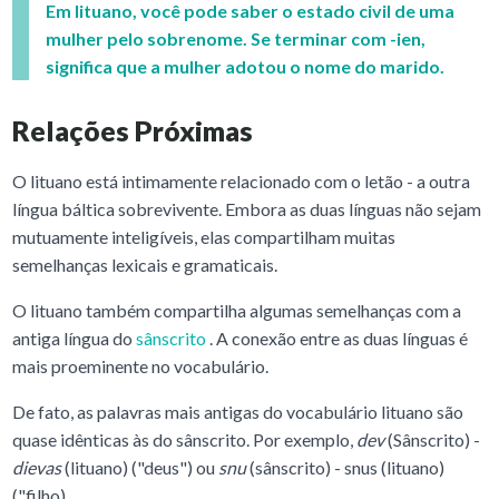
Em lituano, você pode saber o estado civil de uma
mulher pelo sobrenome. Se terminar com -ien,
significa que a mulher adotou o nome do marido.
Relações Próximas
O lituano está intimamente relacionado com o letão - a outra
língua báltica sobrevivente. Embora as duas línguas não sejam
mutuamente inteligíveis, elas compartilham muitas
semelhanças lexicais e gramaticais.
O lituano também compartilha algumas semelhanças com a
antiga língua do
sânscrito
. A conexão entre as duas línguas é
mais proeminente no vocabulário.
De fato, as palavras mais antigas do vocabulário lituano são
quase idênticas às do sânscrito. Por exemplo,
dev
(Sânscrito) -
dievas
(lituano) ("deus") ou
snu
(sânscrito) - snus (lituano)
("filho).