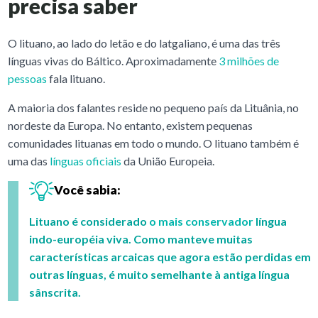
precisa saber
O lituano, ao lado do letão e do latgaliano, é uma das três
línguas vivas do Báltico. Aproximadamente
3 milhões de
pessoas
fala lituano.
A maioria dos falantes reside no pequeno país da Lituânia, no
nordeste da Europa. No entanto, existem pequenas
comunidades lituanas em todo o mundo. O lituano também é
uma das
línguas oficiais
da União Europeia.
Você sabia:
Lituano é considerado
o mais conservador
língua
indo-européia viva. Como manteve muitas
características arcaicas que agora estão perdidas em
outras línguas, é muito semelhante à antiga língua
sânscrita.