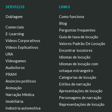
SERVIÇOS
LINKS
Dublagem
Como funciona
Blog
Comerciais
Perguntas frequentes
E-Learning
Guia de taxa de locução
Vídeos Corporativos
Valores Padrão De Locução
Vídeos Explicativos
Encontrar locutores
URA
Idiomas de locução
Videogames
Idiomas de locução com
Audiolivros
sotaque estrangeiro
PRAM
Categorias de locução
Anúncios políticos
Estilos de narração
Animação
Apresentações de locução
Narração Médica
Personagens de narração
Imobiliária
Representações de locução
Indústria automotiva