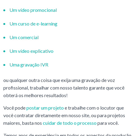
Um vídeo promocional
Um curso de e-learning
Um comercial
Um vídeo explicativo
Uma gravação IVR
ou qualquer outra coisa que exija uma gravação de voz
profissional, trabalhar com nosso talento garante que você
obterá os melhores resultados!
Você pode
postar um projeto
e trabalhe com o locutor que
você contratar diretamente em nosso site, ou para projetos
maiores, basta nos
cuidar de todo o processo
para você.
Temos anos de experiência em todos os aspectos da produção