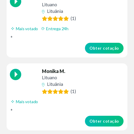
Lituano
Lituânia
(1)
Mais votado
Entrega 24h
*
Obter cotação
Monika M.
Lituano
Lituânia
(1)
Mais votado
*
Obter cotação