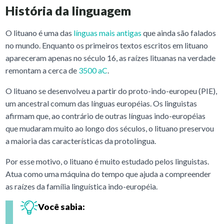
História da linguagem
O lituano é uma das
línguas mais antigas
que ainda são falados
no mundo. Enquanto os primeiros textos escritos em lituano
apareceram apenas no século 16, as raízes lituanas na verdade
remontam a cerca de
3500 aC
.
O lituano se desenvolveu a partir do proto-indo-europeu (PIE),
um ancestral comum das línguas européias. Os linguistas
afirmam que, ao contrário de outras línguas indo-européias
que mudaram muito ao longo dos séculos, o lituano preservou
a maioria das características da protolíngua.
Por esse motivo, o lituano é muito estudado pelos linguistas.
Atua como uma máquina do tempo que ajuda a compreender
as raízes da família linguística indo-européia.
Você sabia: