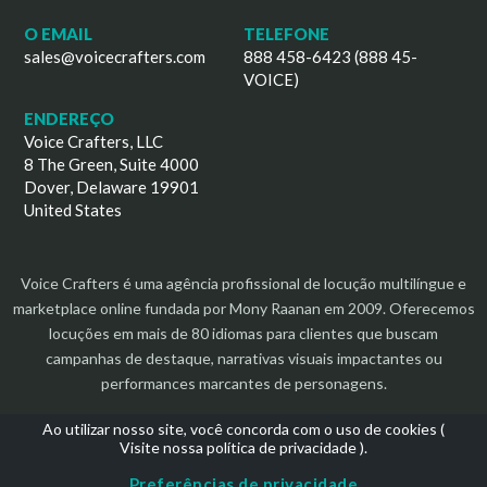
O EMAIL
TELEFONE
sales@voicecrafters.com
888 458-6423 (888 45-
VOICE)
ENDEREÇO
Voice Crafters, LLC
8 The Green, Suite 4000
Dover, Delaware 19901
United States
Voice Crafters é uma agência profissional de locução multilíngue e
marketplace online fundada por Mony Raanan em 2009. Oferecemos
locuções em mais de 80 idiomas para clientes que buscam
campanhas de destaque, narrativas visuais impactantes ou
performances marcantes de personagens.
Ao utilizar nosso site, você concorda com o uso de cookies (
Visite nossa política de privacidade
).
Preferências de privacidade