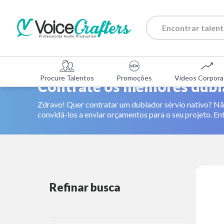
Procure Talentos
Promoções
Vídeos Corpora
Contrate os melhores dubl
Zdravo! Quer contratar um dublador sérvio nativo? Não
convidá-los a enviar orçamentos para o seu projeto. Entã
Refinar busca