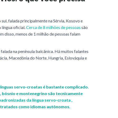
 sul, falada principalmente na Sérvia, Kosovo e
língua oficial.
Cerca de 8 milhões de pessoas
são
além disso, menos de 1 milhão de pessoas falam
 falada na península balcânica. Há muitos falantes
cia, Macedônia do Norte, Hungria, Eslováquia e
s línguas servo-croatas é bastante complicado.
a, bósnio e montenegrino são tecnicamente
 padronizadas da língua servo-croata
,
 tratados como idiomas autônomos.