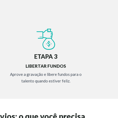
ETAPA 3
LIBERTAR FUNDOS
Aprove a gravação e libere fundos para o
talento quando estiver feliz.
vios: o que você precisa