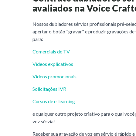
avaliados na Voice Craft
Nossos dubladores sérvios profissionais pré-sele
apertar o botão "gravar" e produzir gravações de
para:
Comerciais de TV
Vídeos explicativos
Vídeos promocionais
Solicitações IVR
Cursos de e-learning
e qualquer outro projeto criativo para o qual você
voz sérvia!
Receber sua gravação de voz em sérvio é rápido e f