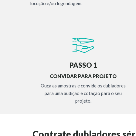
locução e/ou legendagem.
PASSO 1
CONVIDAR PARA PROJETO
Ouça as amostras e convide os dubladores
para uma audição e cotação para o seu
projeto.
Contrate dubladores sé