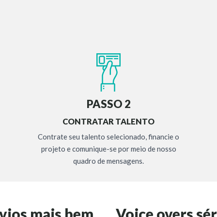
PASSO 2
CONTRATAR TALENTO
Contrate seu talento selecionado, financie o
projeto e comunique-se por meio de nosso
quadro de mensagens.
rvios mais bem
Voice overs sér