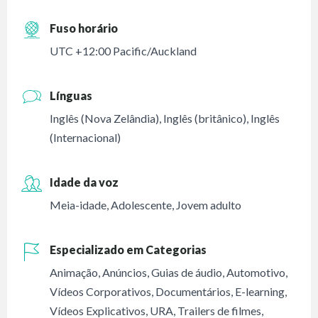
Fuso horário
UTC +12:00 Pacific/Auckland
Línguas
Inglês (Nova Zelândia)
,
Inglês (britânico)
,
Inglês
(Internacional)
Idade da voz
Meia-idade
,
Adolescente
,
Jovem adulto
Especializado em Categorias
Animação
,
Anúncios
,
Guias de áudio
,
Automotivo
,
Vídeos Corporativos
,
Documentários
,
E-learning
,
Vídeos Explicativos
,
URA
,
Trailers de filmes
,