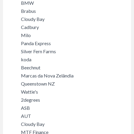
BMW
Brabus
Cloudy Bay
Cadbury
Milo
Panda Express
Silver Fern Farms
koda
Beechnut
Marcas da Nova Zelândia
Queenstown NZ
Wattie's
2degrees
ASB
AUT
Cloudy Bay
MTF Finance