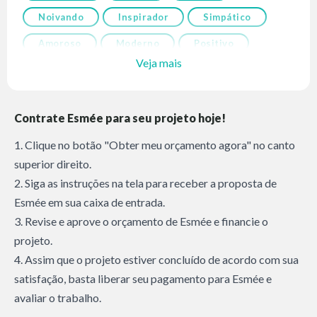
Noivando
Inspirador
Simpático
Amoroso
Moderno
Positivo
Veja mais
Contrate Esmée para seu projeto hoje!
1. Clique no botão "Obter meu orçamento agora" no canto
superior direito.
2. Siga as instruções na tela para receber a proposta de
Esmée em sua caixa de entrada.
3. Revise e aprove o orçamento de Esmée e financie o
projeto.
4. Assim que o projeto estiver concluído de acordo com sua
satisfação, basta liberar seu pagamento para Esmée e
avaliar o trabalho.