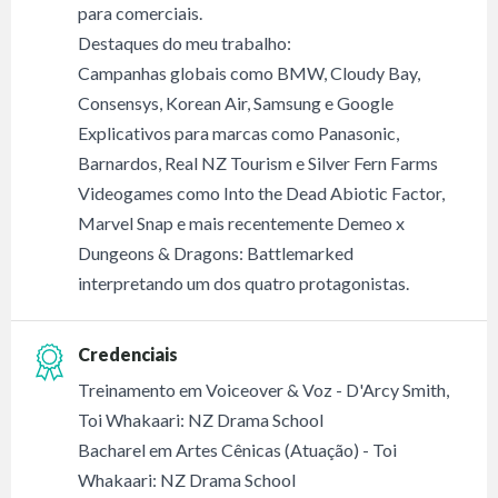
para comerciais.
Destaques do meu trabalho:
Campanhas globais como BMW, Cloudy Bay,
Consensys, Korean Air, Samsung e Google
Explicativos para marcas como Panasonic,
Barnardos, Real NZ Tourism e Silver Fern Farms
Videogames como Into the Dead Abiotic Factor,
Marvel Snap e mais recentemente Demeo x
Dungeons & Dragons: Battlemarked
interpretando um dos quatro protagonistas.
Credenciais
Treinamento em Voiceover & Voz - D'Arcy Smith,
Toi Whakaari: NZ Drama School
Bacharel em Artes Cênicas (Atuação) - Toi
Whakaari: NZ Drama School