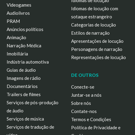
Idiomas de locução
Videogames
Idiomas de locução com
Audiolivros
sotaque estrangeiro
PRAM
Categorias de locução
Anúncios políticos
Estilos de narração
Animação
Apresentações de locução
Narração Médica
Personagens de narração
Imobiliária
Representações de locução
Indústria automotiva
Guias de áudio
DE OUTROS
Imagens de rádio
Documentários
Conecte-se
Trailers de filmes
Juntar-se a nós
Serviços de pós-produção
Sobre nós
de áudio
Contate-nos
Serviços de música
Termos e Condições
Serviços de tradução de
Política de Privacidade e