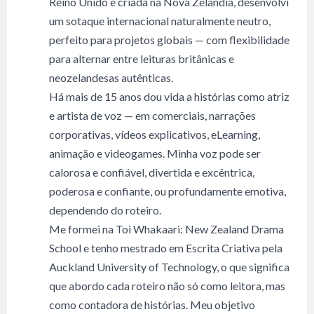
Reino Unido e criada na Nova Zelândia, desenvolvi
um sotaque internacional naturalmente neutro,
perfeito para projetos globais — com flexibilidade
para alternar entre leituras britânicas e
neozelandesas autênticas.
Há mais de 15 anos dou vida a histórias como atriz
e artista de voz — em comerciais, narrações
corporativas, vídeos explicativos, eLearning,
animação e videogames. Minha voz pode ser
calorosa e confiável, divertida e excêntrica,
poderosa e confiante, ou profundamente emotiva,
dependendo do roteiro.
Me formei na Toi Whakaari: New Zealand Drama
School e tenho mestrado em Escrita Criativa pela
Auckland University of Technology, o que significa
que abordo cada roteiro não só como leitora, mas
como contadora de histórias. Meu objetivo