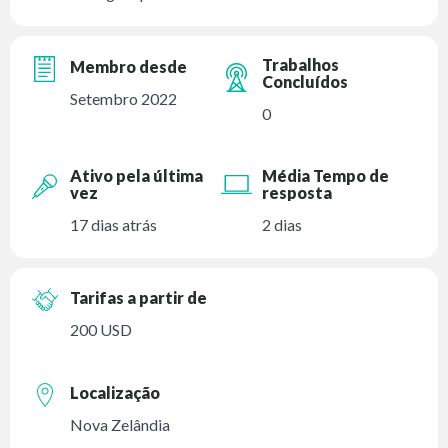
Trabalhos
Membro desde
Concluídos
Setembro 2022
0
Ativo pela última
Média Tempo de
vez
resposta
17 dias atrás
2 dias
Tarifas a partir de
200 USD
Localização
Nova Zelândia