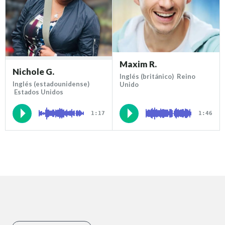
Maxim R.
Nichole G.
Inglés (británico) Reino
Inglés (estadounidense)
Unido
Estados Unidos
1:17
1:46