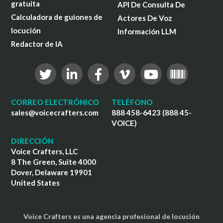
gratuita
API De Consulta De
Calculadora de guiones de
Actores De Voz
locución
Información LLM
Redactor de IA
CORREO ELECTRÓNICO
TELÉFONO
sales@voicecrafters.com
888 458-6423 (888 45-
VOICE)
DIRECCIÓN
Voice Crafters, LLC
8 The Green, Suite 4000
Dover, Delaware 19901
United States
Voice Crafters es una agencia profesional de locución