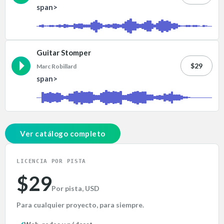
span>
Guitar Stomper
$29
Marc Robillard
span>
Ver catálogo completo
LICENCIA POR PISTA
$29
Por pista, USD
Para cualquier proyecto, para siempre.