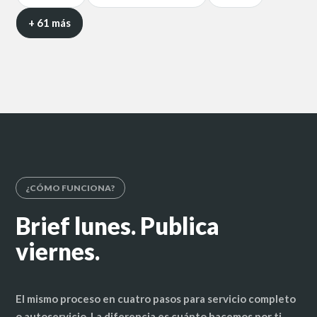
+ 61 más
¿CÓMO FUNCIONA?
Brief lunes. Publica
viernes.
El mismo proceso en cuatro pasos para servicio completo
o autoservicio. La diferencia es cuánto hacemos por ti.