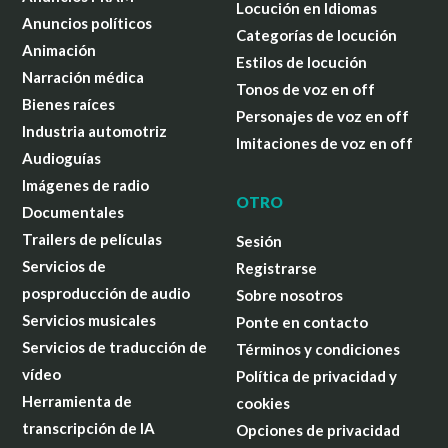
Locución en Idiomas
Anuncios políticos
Categorías de locución
Animación
Estilos de locución
Narración médica
Tonos de voz en off
Bienes raíces
Personajes de voz en off
Industria automotriz
Imitaciones de voz en off
Audioguías
Imágenes de radio
OTRO
Documentales
Trailers de películas
Sesión
Servicios de
Registrarse
posproducción de audio
Sobre nosotros
Servicios musicales
Ponte en contacto
Servicios de traducción de
Términos y condiciones
vídeo
Política de privacidad y
Herramienta de
cookies
transcripción de IA
Opciones de privacidad