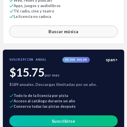
Web, redes y pódcast
Apps, juegos y audiolibros
TV, radio, cine y teatro
La licencia no caduca
Buscar música
span>
SUSCRIPCIÓN ANUAL
MEJOR VALOR
$15.75
por mes
$189 anuales. Descargas ilimitadas por un año.
Todo lo de la licencia por pista
Acceso al catálogo durante un año
Conserva todas las pistas después
Suscribirse