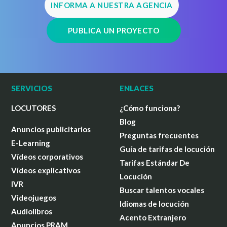
INFORMA A NUESTRA AGENCIA
PUBLICA UN PROYECTO
SERVICIOS
ENLACES
LOCUTORES
¿Cómo funciona?
Blog
Anuncios publicitarios
Preguntas frecuentes
E-Learning
Guía de tarifas de locución
Vídeos corporativos
Tarifas Estándar De
Vídeos explicativos
Locución
IVR
Buscar talentos vocales
Videojuegos
Idiomas de locución
Audiolibros
Acento Extranjero
Anuncios PRAM