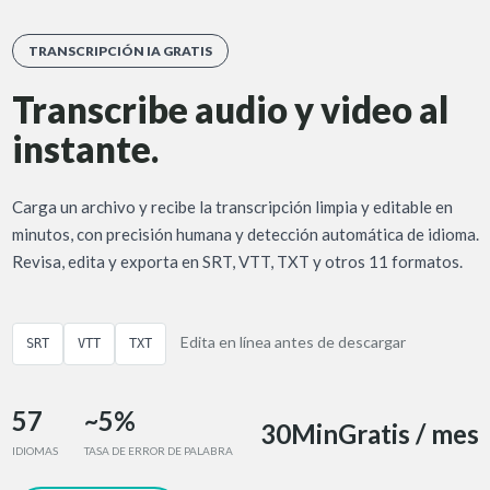
TRANSCRIPCIÓN IA GRATIS
Transcribe audio y video al
instante.
Carga un archivo y recibe la transcripción limpia y editable en
minutos, con precisión humana y detección automática de idioma.
Revisa, edita y exporta en SRT, VTT, TXT y otros 11 formatos.
Edita en línea antes de descargar
SRT
VTT
TXT
57
~5%
30Min
Gratis / mes
IDIOMAS
TASA DE ERROR DE PALABRA