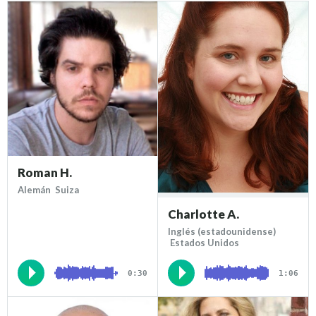
Roman H.
Alemán Suiza
Charlotte A.
Inglés (estadounidense)
Estados Unidos
0:30
1:06