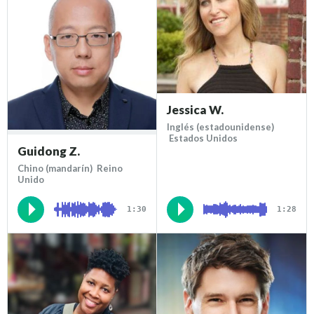
Jessica W.
Inglés (estadounidense)
Estados Unidos
Guidong Z.
Chino (mandarín) Reino
Unido
1:30
1:28