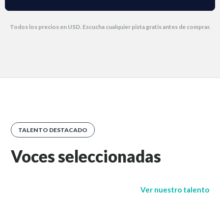
Todos los precios en USD. Escucha cualquier pista gratis antes de comprar.
TALENTO DESTACADO
Voces seleccionadas
Ver nuestro talento