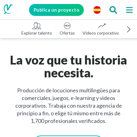
Publica un proyecto
Explorar talento
Ofertas
Vídeos corporativos
E-le
La voz que tu historia
necesita.
Producción de locuciones multilingües para
comerciales, juegos, e-learning y videos
corporativos. Trabaja con nuestra agencia de
principio a fin, o elige tú mismo entre más de
1,700 profesionales verificados.