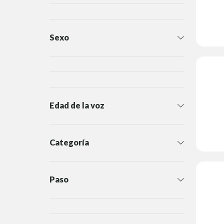
Sexo
Edad de la voz
Categoría
Paso