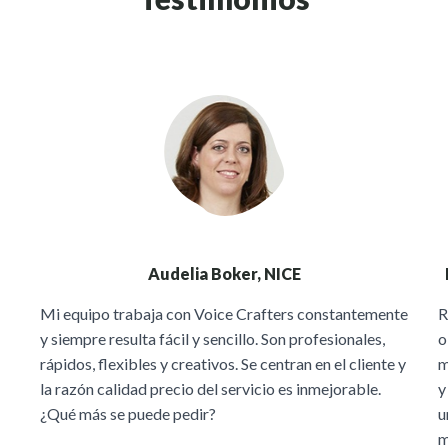
Audelia Boker, NICE
Mi equipo trabaja con Voice Crafters constantemente
R
y siempre resulta fácil y sencillo. Son profesionales,
o
rápidos, flexibles y creativos. Se centran en el cliente y
m
la razón calidad precio del servicio es inmejorable.
y
¿Qué más se puede pedir?
u
m