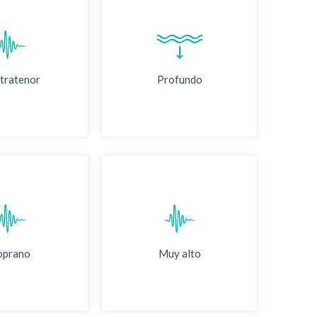
tratenor
Profundo
oprano
Muy alto