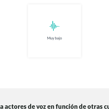
Muy bajo
a actores de voz en función de otras c