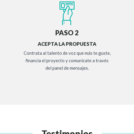
PASO 2
ACEPTA LA PROPUESTA
Contrata al talento de voz que más te guste,
financia el proyecto y comunícate a través
del panel de mensajes.
Testimonios