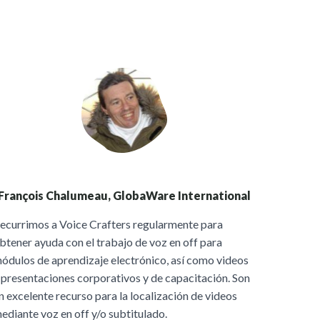
François Chalumeau, GlobaWare International
ecurrimos a Voice Crafters regularmente para
btener ayuda con el trabajo de voz en off para
ódulos de aprendizaje electrónico, así como videos
 presentaciones corporativos y de capacitación. Son
n excelente recurso para la localización de videos
ediante voz en off y/o subtitulado.