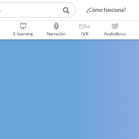
¿Cómo funciona?
E-learning
Narración
IVR
Audiolibros