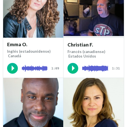
Emma O.
Christian F.
Inglés (estadounidense)
Francés (canadiense)
Canadá
Estados Unidos
1:09
1:31