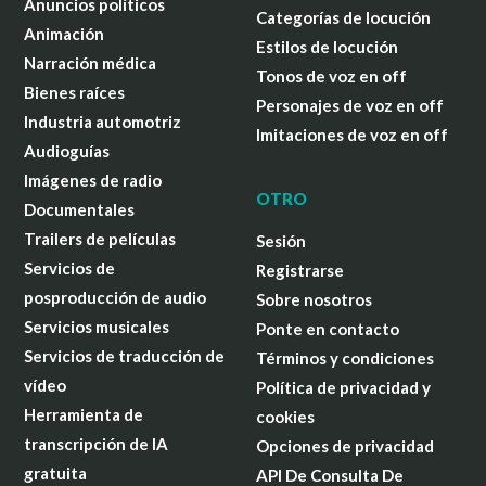
Anuncios políticos
Categorías de locución
Animación
Estilos de locución
Narración médica
Tonos de voz en off
Bienes raíces
Personajes de voz en off
Industria automotriz
Imitaciones de voz en off
Audioguías
Imágenes de radio
OTRO
Documentales
Trailers de películas
Sesión
Servicios de
Registrarse
posproducción de audio
Sobre nosotros
Servicios musicales
Ponte en contacto
Servicios de traducción de
Términos y condiciones
vídeo
Política de privacidad y
Herramienta de
cookies
transcripción de IA
Opciones de privacidad
gratuita
API De Consulta De