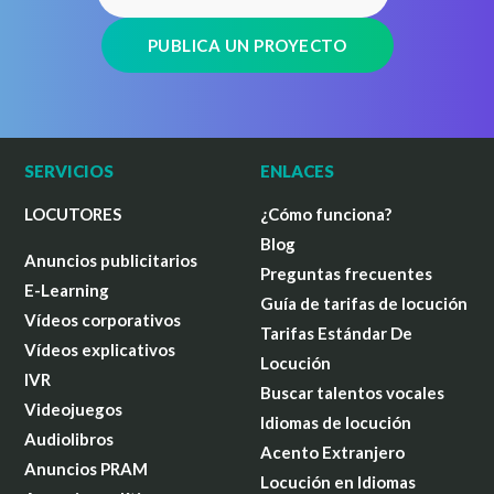
PUBLICA UN PROYECTO
SERVICIOS
ENLACES
LOCUTORES
¿Cómo funciona?
Blog
Anuncios publicitarios
Preguntas frecuentes
E-Learning
Guía de tarifas de locución
Vídeos corporativos
Tarifas Estándar De
Vídeos explicativos
Locución
IVR
Buscar talentos vocales
Videojuegos
Idiomas de locución
Audiolibros
Acento Extranjero
Anuncios PRAM
Locución en Idiomas