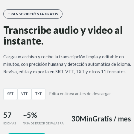
TRANSCRIPCIÓN IA GRATIS
Transcribe audio y video al
instante.
Carga un archivo y recibe la transcripción limpia y editable en
minutos, con precisión humana y detección automática de idioma.
Revisa, edita y exporta en SRT, VTT, TXT y otros 11 formatos.
Edita en línea antes de descargar
SRT
VTT
TXT
57
~5%
30Min
Gratis / mes
IDIOMAS
TASA DE ERROR DE PALABRA