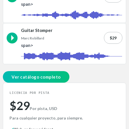
span>
Guitar Stomper
$29
Marc Robillard
span>
Ver catálogo completo
LICENCIA POR PISTA
$29
Por pista, USD
Para cualquier proyecto, para siempre.