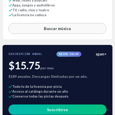
Web, redes y pódcast
Apps, juegos y audiolibros
TV, radio, cine y teatro
La licencia no caduca
Buscar música
span>
SUSCRIPCIÓN ANUAL
MEJOR VALOR
$15.75
por mes
$189 anuales. Descargas ilimitadas por un año.
Todo lo de la licencia por pista
Acceso al catálogo durante un año
Conserva todas las pistas después
Suscribirse