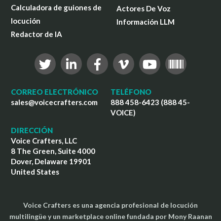
Calculadora de guiones de
Actores De Voz
locución
Información LLM
Redactor de IA
CORREO ELECTRÓNICO
TELÉFONO
sales@voicecrafters.com
888 458-6423 (888 45-
VOICE)
DIRECCIÓN
Voice Crafters, LLC
8 The Green, Suite 4000
Dover, Delaware 19901
United States
Voice Crafters es una agencia profesional de locución
multilingüe y un marketplace online fundada por Mony Raanan