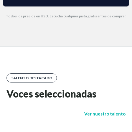
Todos los precios en USD. Escucha cualquier pista gratis antes de comprar.
TALENTO DESTACADO
Voces seleccionadas
Ver nuestro talento