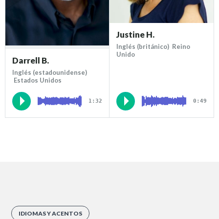
Justine H.
Inglés (británico) Reino
Unido
Darrell B.
Inglés (estadounidense)
Estados Unidos
1:32
0:49
IDIOMAS Y ACENTOS