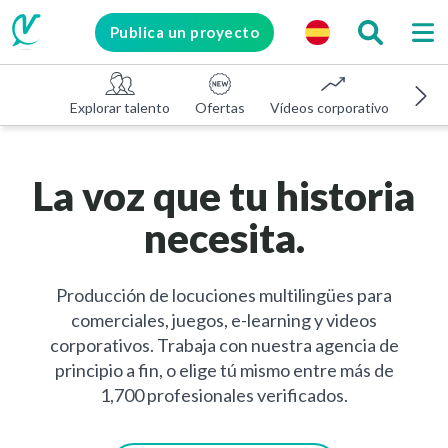
Publica un proyecto
Explorar talento
Ofertas
Vídeos corporativos
E-le
La voz que tu historia
necesita.
Producción de locuciones multilingües para
comerciales, juegos, e-learning y videos
corporativos. Trabaja con nuestra agencia de
principio a fin, o elige tú mismo entre más de
1,700 profesionales verificados.