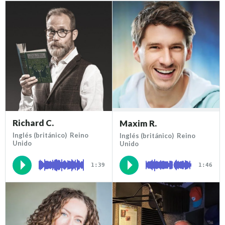
Richard C.
Maxim R.
Inglés (británico) Reino
Inglés (británico) Reino
Unido
Unido
1:39
1:46