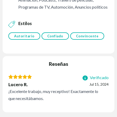
Programas de TV
,
Automoción
,
Anuncios políticos
Estilos
Autoritario
Confiado
Convincente
Reseñas
Verificado
Lucero R.
Jul 15, 2024
¡Excelente trabajo, muy receptivo! Exactamente lo
que necesitábamos.