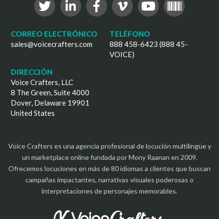
CORREO ELECTRÓNICO
TELÉFONO
sales@voicecrafters.com
888 458-6423 (888 45-
VOICE)
DIRECCIÓN
Voice Crafters, LLC
8 The Green, Suite 4000
Dover, Delaware 19901
United States
Voice Crafters es una agencia profesional de locución multilingüe y
un marketplace online fundada por Mony Raanan en 2009.
Ofrecemos locuciones en más de 80 idiomas a clientes que buscan
campañas impactantes, narrativas visuales poderosas o
interpretaciones de personajes memorables.