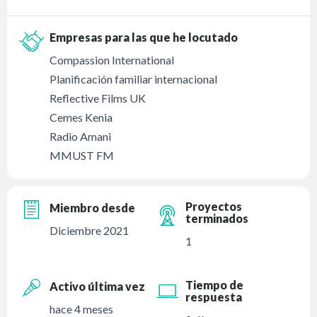
Empresas para las que he locutado
Compassion International
Planificación familiar internacional
Reflective Films UK
Cemes Kenia
Radio Amani
MMUST FM
Proyectos
Miembro desde
terminados
Diciembre 2021
1
Tiempo de
Activo última vez
respuesta
hace 4 meses