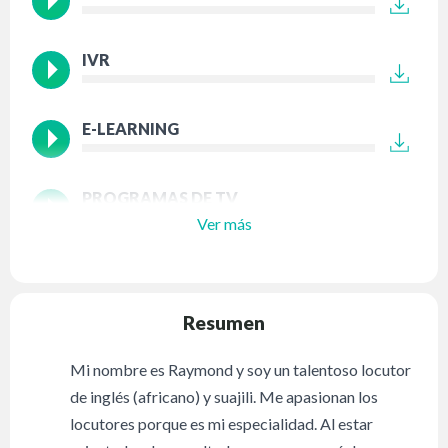
IVR
E-LEARNING
PROGRAMAS DE TV
Ver más
Resumen
Mi nombre es Raymond y soy un talentoso locutor
de inglés (africano) y suajili. Me apasionan los
locutores porque es mi especialidad. Al estar