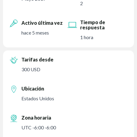
2
Tiempo de
Activo última vez
respuesta
hace 5 meses
1 hora
Tarifas desde
300 USD
Ubicación
Estados Unidos
Zona horaria
UTC -6:00 -6:00