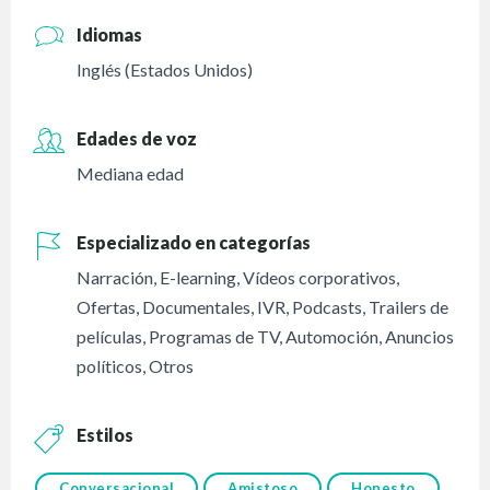
Idiomas
Inglés (Estados Unidos)
Edades de voz
Mediana edad
Especializado en categorías
Narración
,
E-learning
,
Vídeos corporativos
,
Ofertas
,
Documentales
,
IVR
,
Podcasts
,
Trailers de
películas
,
Programas de TV
,
Automoción
,
Anuncios
políticos
,
Otros
Estilos
Conversacional
Amistoso
Honesto