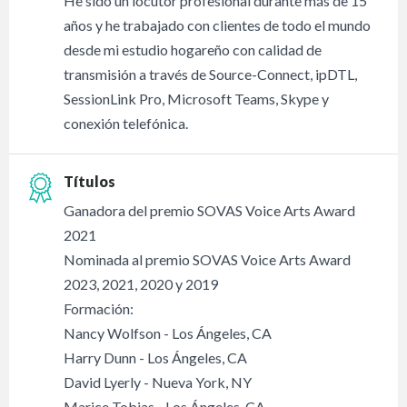
He sido un locutor profesional durante más de 15
años y he trabajado con clientes de todo el mundo
desde mi estudio hogareño con calidad de
transmisión a través de Source-Connect, ipDTL,
SessionLink Pro, Microsoft Teams, Skype y
conexión telefónica.
Títulos
Ganadora del premio SOVAS Voice Arts Award
2021
Nominada al premio SOVAS Voice Arts Award
2023, 2021, 2020 y 2019
Formación:
Nancy Wolfson - Los Ángeles, CA
Harry Dunn - Los Ángeles, CA
David Lyerly - Nueva York, NY
Marice Tobias - Los Ángeles, CA