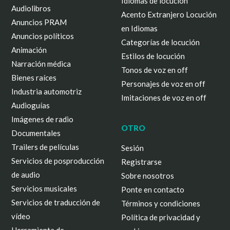
Idiomas de locución
Audiolibros
Acento Extranjero Locución
Anuncios PRAM
en Idiomas
Anuncios políticos
Categorías de locución
Animación
Estilos de locución
Narración médica
Tonos de voz en off
Bienes raíces
Personajes de voz en off
Industria automotriz
Imitaciones de voz en off
Audioguías
Imágenes de radio
OTRO
Documentales
Trailers de películas
Sesión
Servicios de posproducción
Registrarse
de audio
Sobre nosotros
Servicios musicales
Ponte en contacto
Servicios de traducción de
Términos y condiciones
vídeo
Política de privacidad y
Herramienta de