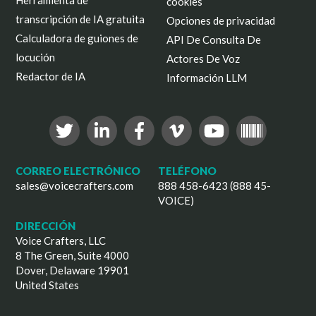
cookies
transcripción de IA gratuita
Opciones de privacidad
Calculadora de guiones de
API De Consulta De
locución
Actores De Voz
Redactor de IA
Información LLM
CORREO ELECTRÓNICO
TELÉFONO
sales@voicecrafters.com
888 458-6423 (888 45-
VOICE)
DIRECCIÓN
Voice Crafters, LLC
8 The Green, Suite 4000
Dover, Delaware 19901
United States