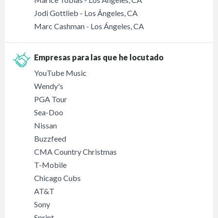
Jodi Gottlieb - Los Ángeles, CA
Marc Cashman - Los Ángeles, CA
Empresas para las que he locutado
YouTube Music
Wendy's
PGA Tour
Sea-Doo
Nissan
Buzzfeed
CMA Country Christmas
T-Mobile
Chicago Cubs
AT&T
Sony
Sprint