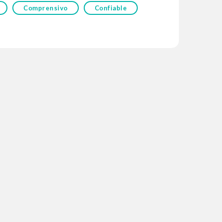
Comprensivo
Confiable