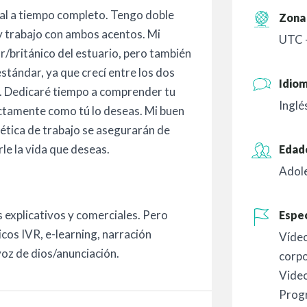
nal a tiempo completo. Tengo doble
Zona 
y trabajo con ambos acentos. Mi
UTC 
ur/británico del estuario, pero también
tándar, ya que crecí entre los dos
Idio
e. Dedicaré tiempo a comprender tu
Inglé
ctamente como tú lo deseas. Mi buen
a ética de trabajo se asegurarán de
le la vida que deseas.
Edad
Adol
 explicativos y comerciales. Pero
Espec
cos IVR, e-learning, narración
Vídeo
voz de dios/anunciación.
corpo
Vide
Prog