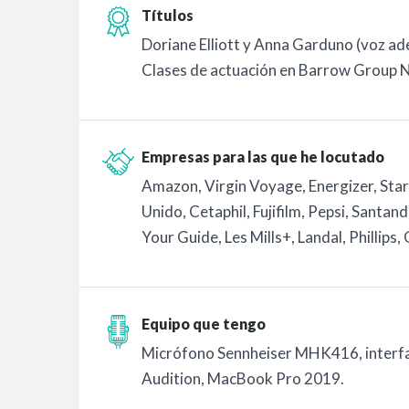
Títulos
Doriane Elliott y Anna Garduno (voz ad
Clases de actuación en Barrow Group 
Empresas para las que he locutado
Amazon, Virgin Voyage, Energizer, Starb
Unido, Cetaphil, Fujifilm, Pepsi, Santand
Your Guide, Les Mills+, Landal, Philli
Equipo que tengo
Micrófono Sennheiser MHK416, interfaz
Audition, MacBook Pro 2019.