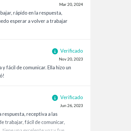
Mar 20, 2024
abajar, rápido en la respuesta,
edo esperar a volver a trabajar
Verificado
Nov 20, 2023
 y fácil de comunicar. Ella hizo un
tó!
Verificado
Jun 26, 2023
a respuesta, receptiva a las
 de trabajar, fácil de comunicar,
, tiene una excelente voz y fue