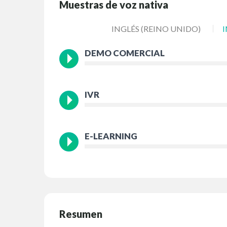
Muestras de voz nativa
INGLÉS (REINO UNIDO)
I
DEMO COMERCIAL
IVR
E-LEARNING
Resumen