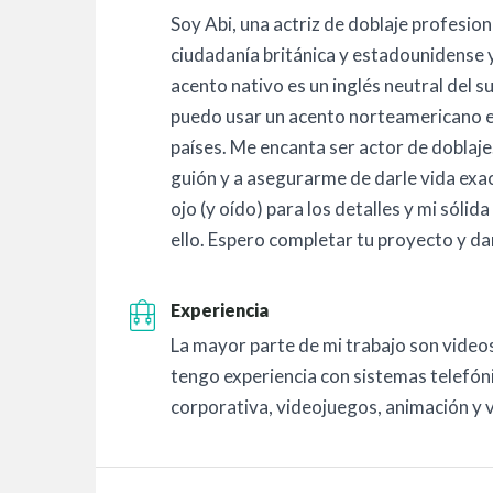
Soy Abi, una actriz de doblaje profesio
ciudadanía británica y estadounidense 
acento nativo es un inglés neutral del s
puedo usar un acento norteamericano es
países. Me encanta ser actor de doblaj
guión y a asegurarme de darle vida exa
ojo (y oído) para los detalles y mi sólid
ello. Espero completar tu proyecto y dar
Experiencia
La mayor parte de mi trabajo son videos
tengo experiencia con sistemas telefóni
corporativa, videojuegos, animación y 