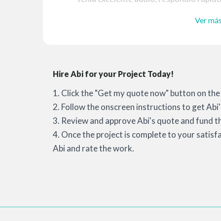
profesional.
Ver má
Hire Abi for your Project Today!
1. Click the "Get my quote now" button on the 
2. Follow the onscreen instructions to get Abi'
3. Review and approve Abi's quote and fund th
4. Once the project is complete to your satisf
Abi and rate the work.