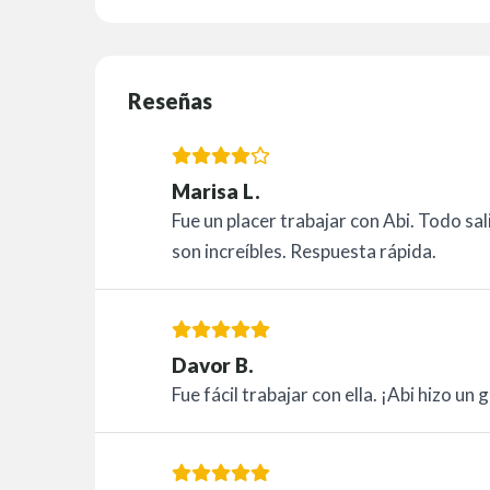
Reseñas
Marisa L.
Fue un placer trabajar con Abi. Todo sal
son increíbles. Respuesta rápida.
Davor B.
Fue fácil trabajar con ella. ¡Abi hizo un 