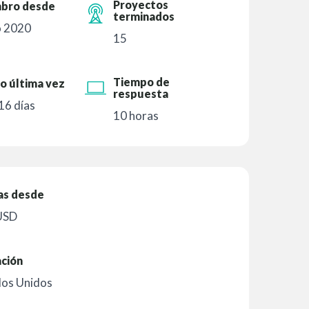
Proyectos
bro desde
terminados
 2020
15
Tiempo de
o última vez
respuesta
16 días
10 horas
as desde
USD
ación
dos Unidos