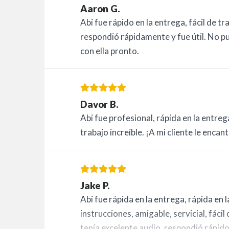
Aaron G.
Abi fue rápido en la entrega, fácil de tr
respondió rápidamente y fue útil. No pu
con ella pronto.
Davor B.
Abi fue profesional, rápida en la entrega
trabajo increíble. ¡A mi cliente le encan
Jake P.
Abi fue rápida en la entrega, rápida en l
instrucciones, amigable, servicial, fácil
tenía excelente audio, respondió rápido