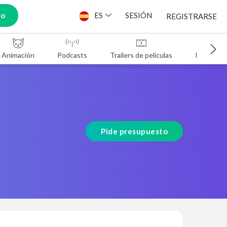
to
ES
SESIÓN
REGISTRARSE
Animación
Podcasts
Trailers de películas
Programa
Pide presupuesto