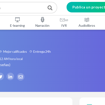
Publica un proyec
E-learning
Narración
IVR
Audiolibros
Mejor calificados
Entrega 24h
:12 AM
hora local
eseñas
)