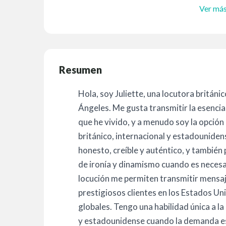
Ver má
Resumen
Hola, soy Juliette, una locutora britán
Ángeles. Me gusta transmitir la esencia 
que he vivido, y a menudo soy la opción
británico, internacional y estadounid
honesto, creíble y auténtico, y también
de ironía y dinamismo cuando es necesa
locución me permiten transmitir mensa
prestigiosos clientes en los Estados Un
globales. Tengo una habilidad única a la
y estadounidense cuando la demanda e