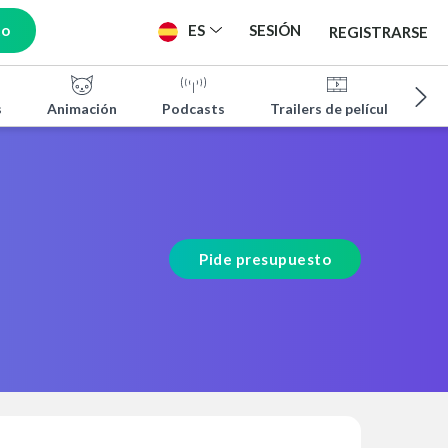
to
ES
SESIÓN
REGISTRARSE
s
Animación
Podcasts
Trailers de películas
Pide presupuesto