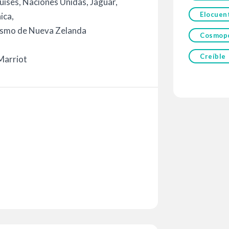
uises, Naciones Unidas, Jaguar,
Elocuen
ica,
ismo de Nueva Zelanda
Cosmopo
Creíble
Marriot