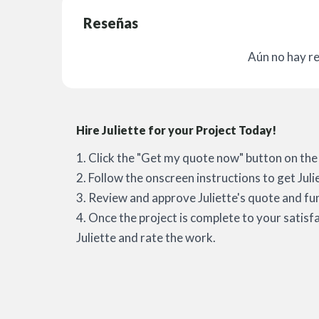
Reseñas
Aún no hay r
Hire Juliette for your Project Today!
1. Click the "Get my quote now" button on the 
2. Follow the onscreen instructions to get Juli
3. Review and approve Juliette's quote and fun
4. Once the project is complete to your satisf
Juliette and rate the work.