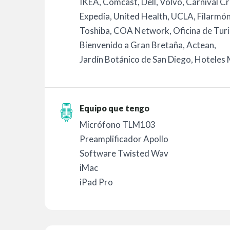
IKEA, Comcast, Dell, Volvo, Carnival Cr
Expedia, United Health, UCLA, Filarmón
Toshiba, COA Network, Oficina de Tur
Bienvenido a Gran Bretaña, Actean,
Jardín Botánico de San Diego, Hoteles 
Equipo que tengo
Micrófono TLM103
Preamplificador Apollo
Software Twisted Wav
iMac
iPad Pro