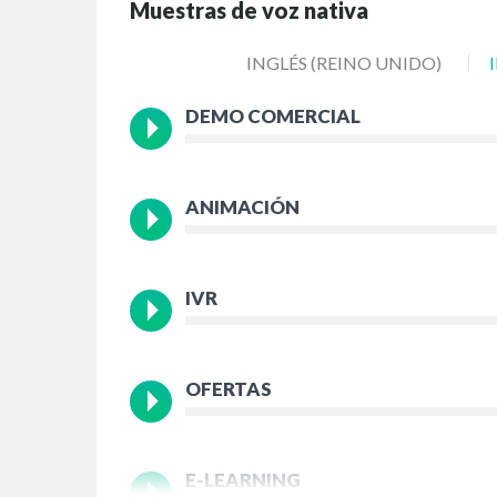
Muestras de voz nativa
INGLÉS (REINO UNIDO)
DEMO COMERCIAL
ANIMACIÓN
IVR
OFERTAS
E-LEARNING