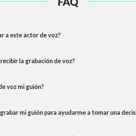
FAQ
r a este actor de voz?
recibir la grabación de voz?
de voz mi guión?
 grabar mi guión para ayudarme a tomar una decis