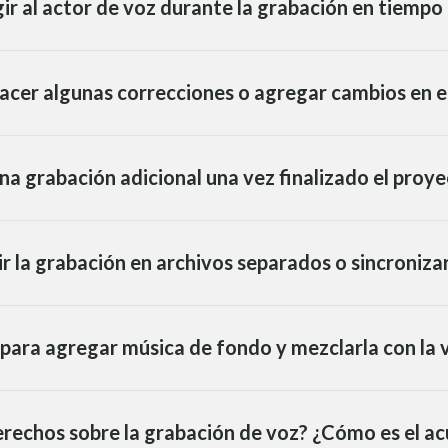
ir al actor de voz durante la grabación en tiempo 
acer algunas correcciones o agregar cambios en el
na grabación adicional una vez finalizado el proy
ir la grabación en archivos separados o sincroniza
ara agregar música de fondo y mezclarla con la 
rechos sobre la grabación de voz? ¿Cómo es el ac