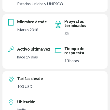
Estados Unidos y UNESCO
Proyectos
Miembro desde
terminados
Marzo 2018
35
Tiempo de
Activo última vez
respuesta
hace 19 días
13 horas
Tarifas desde
100 USD
Ubicación
Italia