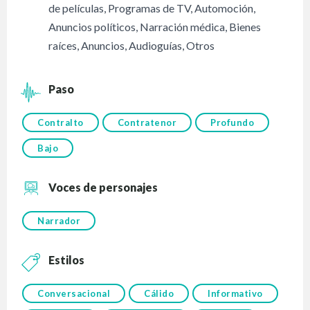
de películas
,
Programas de TV
,
Automoción
,
Anuncios políticos
,
Narración médica
,
Bienes
raíces
,
Anuncios
,
Audioguías
,
Otros
Paso
Contralto
Contratenor
Profundo
Bajo
Voces de personajes
Narrador
Estilos
Conversacional
Cálido
Informativo