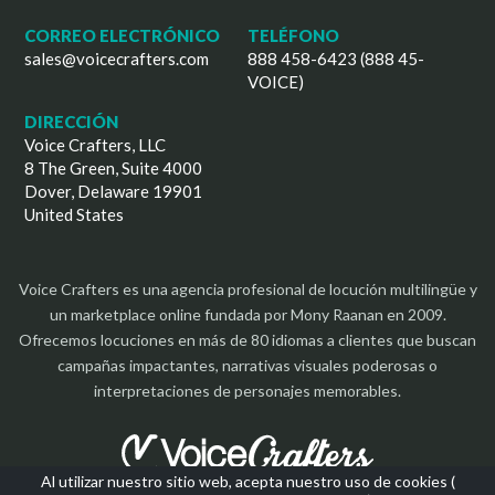
CORREO ELECTRÓNICO
TELÉFONO
sales@voicecrafters.com
888 458-6423 (888 45-
VOICE)
DIRECCIÓN
Voice Crafters, LLC
8 The Green, Suite 4000
Dover, Delaware 19901
United States
Voice Crafters es una agencia profesional de locución multilingüe y
un marketplace online fundada por Mony Raanan en 2009.
Ofrecemos locuciones en más de 80 idiomas a clientes que buscan
campañas impactantes, narrativas visuales poderosas o
interpretaciones de personajes memorables.
Al utilizar nuestro sitio web, acepta nuestro uso de cookies (