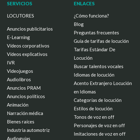
SERVICIOS
ENLACES
LOCUTORES
¿Cómo funciona?
Blog
Anuncios publicitarios
Preguntas frecuentes
E-Learning
Guía de tarifas de locución
Vídeos corporativos
Tarifas Estándar De
Vídeos explicativos
Locución
IVR
Buscar talentos vocales
Videojuegos
Idiomas de locución
Audiolibros
Acento Extranjero Locución
Anuncios PRAM
en Idiomas
Anuncios políticos
Categorías de locución
Animación
Estilos de locución
Narración médica
Tonos de voz en off
Bienes raíces
Personajes de voz en off
Industria automotriz
Imitaciones de voz en off
Audioguías