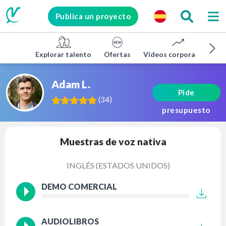
Publica un proyecto
Explorar talento
Ofertas
Vídeos corporativos
Adam L.
Pide
(
34
)
presupuesto
Muestras de voz nativa
INGLÉS (ESTADOS UNIDOS)
DEMO COMERCIAL
AUDIOLIBROS