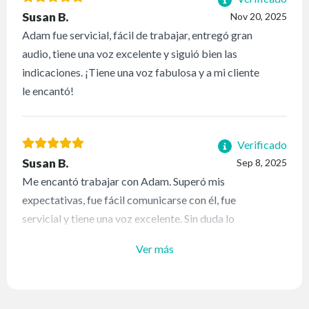
Susan B.
Nov 20, 2025
Adam fue servicial, fácil de trabajar, entregó gran
audio, tiene una voz excelente y siguió bien las
indicaciones. ¡Tiene una voz fabulosa y a mi cliente
le encantó!
Verificado
Susan B.
Sep 8, 2025
Me encantó trabajar con Adam. Superó mis
expectativas, fue fácil comunicarse con él, fue
servicial y tiene una voz excelente. Sin duda lo
contrataré para futuros proyectos.
Ver más