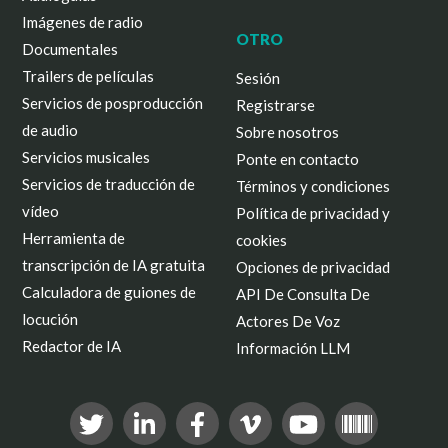
Imágenes de radio
OTRO
Documentales
Trailers de películas
Sesión
Servicios de posproducción
Registrarse
de audio
Sobre nosotros
Servicios musicales
Ponte en contacto
Servicios de traducción de
Términos y condiciones
vídeo
Política de privacidad y
Herramienta de
cookies
transcripción de IA gratuita
Opciones de privacidad
Calculadora de guiones de
API De Consulta De
locución
Actores De Voz
Redactor de IA
Información LLM