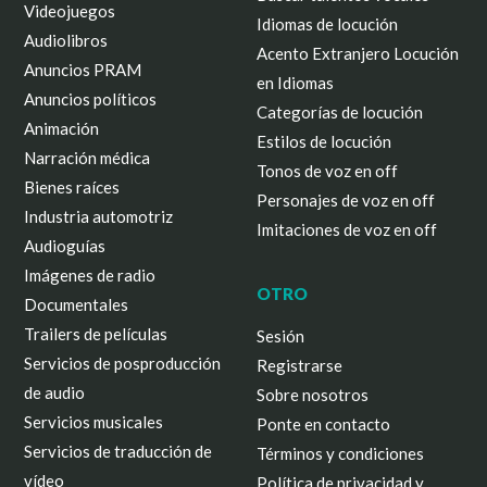
Videojuegos
Idiomas de locución
Audiolibros
Acento Extranjero Locución
Anuncios PRAM
en Idiomas
Anuncios políticos
Categorías de locución
Animación
Estilos de locución
Narración médica
Tonos de voz en off
Bienes raíces
Personajes de voz en off
Industria automotriz
Imitaciones de voz en off
Audioguías
Imágenes de radio
OTRO
Documentales
Trailers de películas
Sesión
Servicios de posproducción
Registrarse
de audio
Sobre nosotros
Servicios musicales
Ponte en contacto
Servicios de traducción de
Términos y condiciones
vídeo
Política de privacidad y