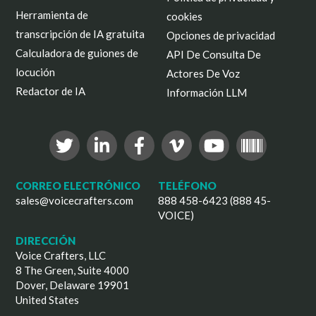
Herramienta de
cookies
transcripción de IA gratuita
Opciones de privacidad
Calculadora de guiones de
API De Consulta De
locución
Actores De Voz
Redactor de IA
Información LLM
CORREO ELECTRÓNICO
TELÉFONO
sales@voicecrafters.com
888 458-6423 (888 45-
VOICE)
DIRECCIÓN
Voice Crafters, LLC
8 The Green, Suite 4000
Dover, Delaware 19901
United States