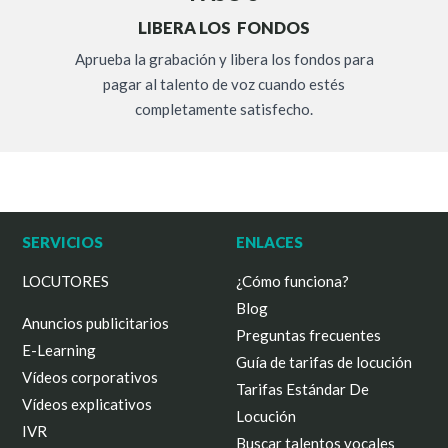
LIBERA LOS FONDOS
Aprueba la grabación y libera los fondos para
pagar al talento de voz cuando estés
completamente satisfecho.
SERVICIOS
ENLACES
LOCUTORES
¿Cómo funciona?
Blog
Anuncios publicitarios
Preguntas frecuentes
E-Learning
Guía de tarifas de locución
Vídeos corporativos
Tarifas Estándar De
Vídeos explicativos
Locución
IVR
Buscar talentos vocales