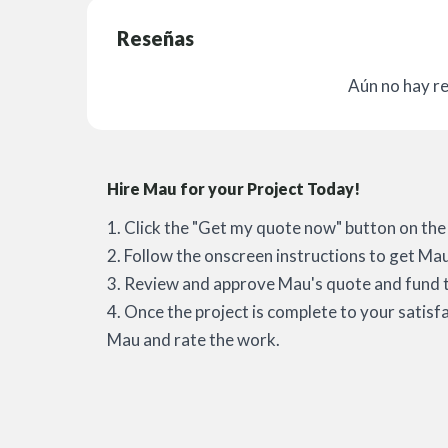
Reseñas
Aún no hay r
Hire Mau for your Project Today!
1. Click the "Get my quote now" button on the 
2. Follow the onscreen instructions to get Mau
3. Review and approve Mau's quote and fund t
4. Once the project is complete to your satisf
Mau and rate the work.