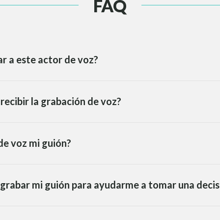
FAQ
r a este actor de voz?
recibir la grabación de voz?
de voz mi guión?
 grabar mi guión para ayudarme a tomar una decis