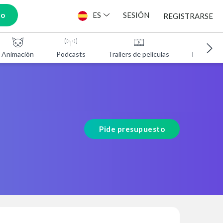
to
ES
SESIÓN
REGISTRARSE
Animación
Podcasts
Trailers de películas
Programa
Pide presupuesto