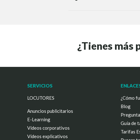
¿Tienes más 
SERVICIOS
ENLACE
LOCUTORES
¿Cómo fu
Blog
Anuncios publicitarios
Pregunta
E-Learning
Guía de t
Vídeos corporativos
Tarifas 
Vídeos explicativos
Buscar ta