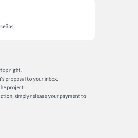
eseñas.
top right.
's proposal to your inbox.
he project.
action, simply release your payment to