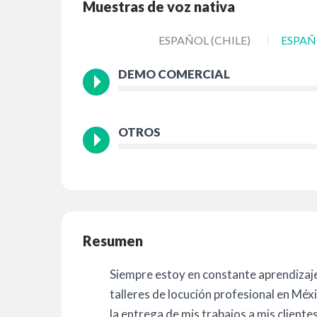
Muestras de voz nativa
ESPAÑOL (CHILE)
ESPAÑ
DEMO COMERCIAL
OTROS
Resumen
Siempre estoy en constante aprendiza
talleres de locución profesional en Mé
la entrega de mis trabajos a mis clientes