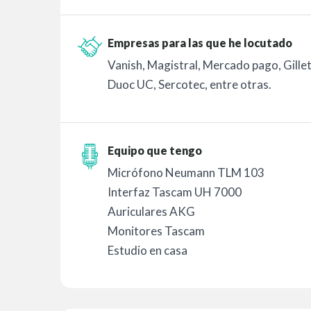
Empresas para las que he locutado
Vanish, Magistral, Mercado pago, Gille
Duoc UC, Sercotec, entre otras.
Equipo que tengo
Micrófono Neumann TLM 103
Interfaz Tascam UH 7000
Auriculares AKG
Monitores Tascam
Estudio en casa