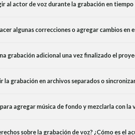
ir al actor de voz durante la grabación en tiempo 
acer algunas correcciones o agregar cambios en el
na grabación adicional una vez finalizado el proy
ir la grabación en archivos separados o sincroniza
ara agregar música de fondo y mezclarla con la 
rechos sobre la grabación de voz? ¿Cómo es el ac