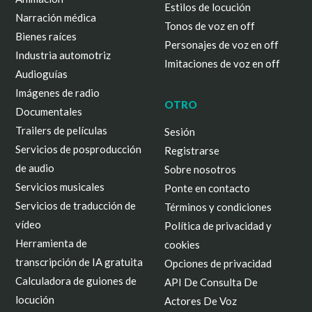
Estilos de locución
Narración médica
Tonos de voz en off
Bienes raíces
Personajes de voz en off
Industria automotriz
Imitaciones de voz en off
Audioguías
Imágenes de radio
OTRO
Documentales
Trailers de películas
Sesión
Servicios de posproducción
Registrarse
de audio
Sobre nosotros
Servicios musicales
Ponte en contacto
Servicios de traducción de
Términos y condiciones
vídeo
Política de privacidad y
Herramienta de
cookies
transcripción de IA gratuita
Opciones de privacidad
Calculadora de guiones de
API De Consulta De
locución
Actores De Voz