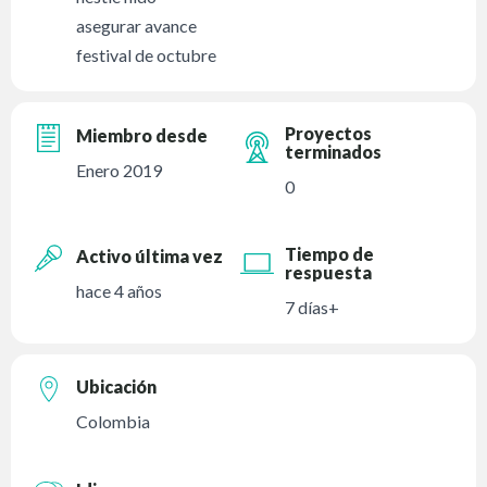
asegurar avance
festival de octubre
Proyectos
Miembro desde
terminados
Enero 2019
0
Tiempo de
Activo última vez
respuesta
hace 4 años
7 días+
Ubicación
Colombia