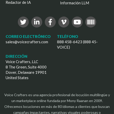
Redactor de IA
Información LLM
CORREO ELECTRÓNICO
TELÉFONO
sales@voicecrafters.com
888 458-6423 (888 45-
VOICE)
DIRECCIÓN
Voice Crafters, LLC
8 The Green, Suite 4000
Dover, Delaware 19901
United States
Voice Crafters es una agencia profesional de locución multilingüe y
un marketplace online fundada por Mony Raanan en 2009.
Ofrecemos locuciones en más de 80 idiomas a clientes que buscan
campañas impactantes, narrativas visuales poderosas o