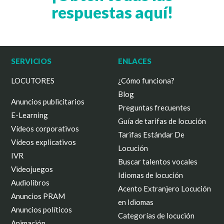
respuestas aquí!
SERVICIOS
ENLACES
LOCUTORES
¿Cómo funciona?
Blog
Anuncios publicitarios
Preguntas frecuentes
E-Learning
Guía de tarifas de locución
Vídeos corporativos
Tarifas Estándar De
Vídeos explicativos
Locución
IVR
Buscar talentos vocales
Videojuegos
Idiomas de locución
Audiolibros
Acento Extranjero Locución
Anuncios PRAM
en Idiomas
Anuncios políticos
Categorías de locución
Animación