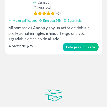
Canadá
hora local
(6)
Mejor calificados
Entrega 24h
Buen valor
Mi nombre es Anoop y soy un actor de doblaje
profesional en inglés e hindi. Tengo una voz
agradable de chico de al lado...
A partir de
$75
Pide presupuesto