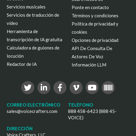
Servicios musicales
Ponte en contacto
Servicios de traducción de
Términos y condiciones
vídeo
Política de privacidad y
Herramienta de
cookies
transcripción de IA gratuita
Opciones de privacidad
Calculadora de guiones de
API De Consulta De
locución
Actores De Voz
Redactor de IA
Información LLM
CORREO ELECTRÓNICO
TELÉFONO
sales@voicecrafters.com
888 458-6423 (888 45-
VOICE)
DIRECCIÓN
Voice Crafters, LLC