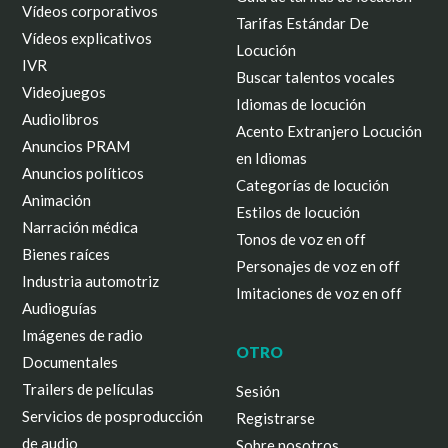
Vídeos corporativos
Tarifas Estándar De
Vídeos explicativos
Locución
IVR
Buscar talentos vocales
Videojuegos
Idiomas de locución
Audiolibros
Acento Extranjero Locución
Anuncios PRAM
en Idiomas
Anuncios políticos
Categorías de locución
Animación
Estilos de locución
Narración médica
Tonos de voz en off
Bienes raíces
Personajes de voz en off
Industria automotriz
Imitaciones de voz en off
Audioguías
Imágenes de radio
OTRO
Documentales
Trailers de películas
Sesión
Servicios de posproducción
Registrarse
de audio
Sobre nosotros