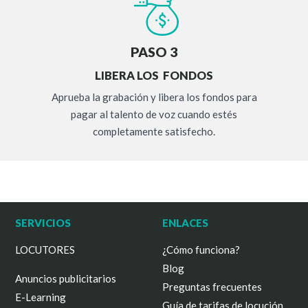
PASO 3
LIBERA LOS FONDOS
Aprueba la grabación y libera los fondos para
pagar al talento de voz cuando estés
completamente satisfecho.
SERVICIOS
ENLACES
LOCUTORES
¿Cómo funciona?
Blog
Anuncios publicitarios
Preguntas frecuentes
E-Learning
Guía de tarifas de locución