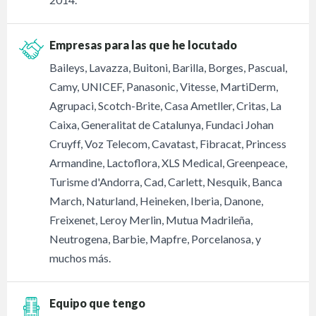
Empresas para las que he locutado
Baileys, Lavazza, Buitoni, Barilla, Borges, Pascual,
Camy, UNICEF, Panasonic, Vitesse, MartiDerm,
Agrupaci, Scotch-Brite, Casa Ametller, Critas, La
Caixa, Generalitat de Catalunya, Fundaci Johan
Cruyff, Voz Telecom, Cavatast, Fibracat, Princess
Armandine, Lactoflora, XLS Medical, Greenpeace,
Turisme d'Andorra, Cad, Carlett, Nesquik, Banca
March, Naturland, Heineken, Iberia, Danone,
Freixenet, Leroy Merlin, Mutua Madrileña,
Neutrogena, Barbie, Mapfre, Porcelanosa, y
muchos más.
Equipo que tengo