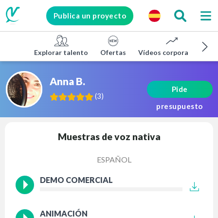
Publica un proyecto
Explorar talento
Ofertas
Vídeos corporativos
Anna B.
Pide
(
3
)
presupuesto
Muestras de voz nativa
ESPAÑOL
DEMO COMERCIAL
ANIMACIÓN