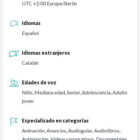
UTC +2:00 Europe/Berlin
Idiomas
Español
Idiomas extranjeros
Catalán
Edades de voz
Niño
,
Mediana edad
,
Senior
,
Adolescencia
,
Adulto
joven
Especializado en categorías
Animación
,
Anuncios
,
Audioguías
,
Audiolibros
,
Automoción
,
Vídeos corporativos
,
Documentales
,