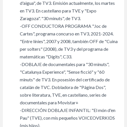
d'aigua", de TV3. Emisión actualmente, los martes
en TV3. En castellano para TVE y "Expo
Zaragoza". "30 minuts", de TV3.
-OFF CONDUCTORA PROGRAMA "Joc de
Cartes", programa concurso en TV3, 2021-2024.
"Entre línies", 2007 y 2008, también OFF de "Cuina
per solters" (2008), de TV3 y del programa de
matemáticas "Dígits", C33.
-DOBLAJE de documentales para "30 minuts",
"Catalunya Experience", "Sense ficció" y "60
minuts" de TV3. En posesión del certificado de
catalán de TVC. Dobladora de "Página Dos",
sobre literatura, TVE, en castellano, series de
documentales para Movistar+
-DIRECCIÓN DOBLAJE INFANTIL: "El món d'en
Pau" (TVE), con mis pequeños VOICEOVERKIDS
(mis hijos).