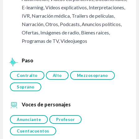
E-learning
,
Vídeos explicativos
,
Interpretaciones
,
IVR
,
Narración médica
,
Trailers de películas
,
Narración
,
Otros
,
Podcasts
,
Anuncios políticos
,
Ofertas
,
Imágenes de radio
,
Bienes raíces
,
Programas de TV
,
Videojuegos
Paso
Contralto
Alto
Mezzosoprano
Soprano
Voces de personajes
Anunciante
Profesor
Cuentacuentos