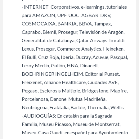
-INTERNET: Corporativos, e-learnings, tutoriales
para AMAZON, UPF, UOC, AGBAR, DKV,
COSMOCAIXA, BANKIA, BBVA, Tampax,
Caprabo, Blemil, Prosegur, Televisión de Aragón,
Generalitat de Catalunya, Qatar Airways, Imraldi,
Lexus, Prosegur, Commerce Analytics, Heineken,
El Bulli, Cruz Roja, Iberia, Ducray, Acuvue, Pasqual,
Leroy Merlín, Gullón, HNA, Dinacell,
BOEHRINGER INGELHEIM, Editorial Punset,
Freixenet, Alliance Healthcare, Ciudades AVE,
Pegaso, Esclerosis Múltiple, Bridgestone, Mapfre,
Porcelanosa, Danone, Mutua Madrileña,
Neutrógena, Fraktalia, Barbie, Thermalia, Wellis
-AUDIOGUÍAS: En catalán para la Sagrada
Família, Museu Picasso, Museu de Montserrat,
Museu-Casa Gaudí; en español para Ayuntamiento