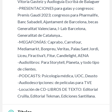
Vitoria Gasteiz y Audioguía Escribà de Balaguer
-PRESENTACIONES para galas y congresos:
Premis Gaudí 2023; congresos para Pharmalife,
Banc Sabadell, Ajuntament de Barcelona, becas
Generalitat Valenciana, I-Lab Barcelona,
Generalitat de Catalunya...
-MEGAFONÍAS: Caprabo, Carrefour,
Mediamarkt, Bonpreu, Veritas, Palau Sant Jordi,
Liceu, Firactiva't, Fitur, Candlelight, AENA
-Audiolibros: Para Storytell, Planeta, y todo tipo
de clientes.
-PODCASTS: Psicología médica, UOC, Deusto
-Audiodescripciones: de películas para TVE
-Locución de CD-LIBROS DE TEXTO: Editorial
Cruïlla, Editorial Tekman, Ediciones Santillana.
Títulos