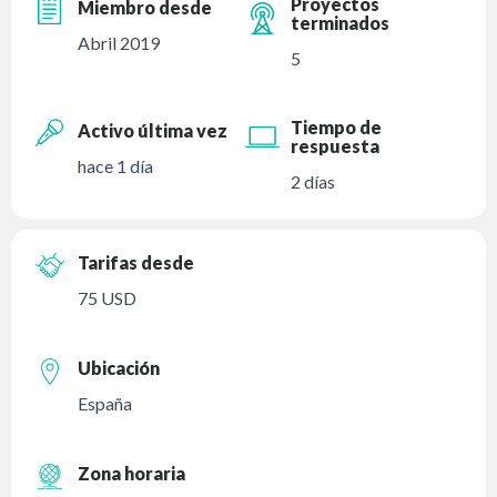
Proyectos
Miembro desde
terminados
Abril 2019
5
Tiempo de
Activo última vez
respuesta
hace 1 día
2 días
Tarifas desde
75 USD
Ubicación
España
Zona horaria