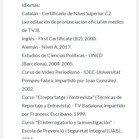
Idiomas:
Catalán - Certificado de Nivel Superior C2
(acreditación de pronunciación oficial en medios
de TV3).
Inglés - First Certificate (B2), 2000.
Alemán - Nivel A, 2017.
Estudios de Ciencias Políticas - UNED
(Barcelona), 2004-2005.
Curso de Video Periodismo - IDEC-Universitat
Pompeu Fabra, impartido por Joan González,
2002.
Curso "El reportatge i l'entrevista" (Técnicas de
Reportaje y Entrevista) - TV Badalona, impartido
por Francesc Escribano, 1999.
Curso "El interrogatorio y la investigación" -
Escola de Prevenció i Seguretat Integral (UAB),
2014.