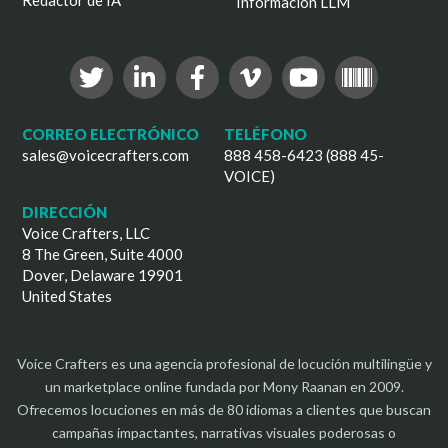
Información LLM
CORREO ELECTRÓNICO
TELÉFONO
sales@voicecrafters.com
888 458-6423 (888 45-
VOICE)
DIRECCIÓN
Voice Crafters, LLC
8 The Green, Suite 4000
Dover, Delaware 19901
United States
Voice Crafters es una agencia profesional de locución multilingüe y
un marketplace online fundada por Mony Raanan en 2009.
Ofrecemos locuciones en más de 80 idiomas a clientes que buscan
campañas impactantes, narrativas visuales poderosas o