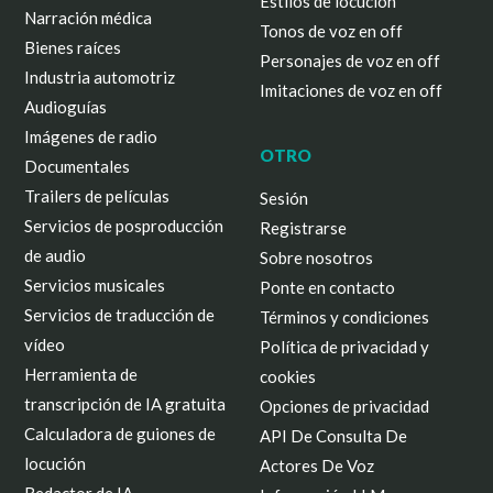
Estilos de locución
Narración médica
Tonos de voz en off
Bienes raíces
Personajes de voz en off
Industria automotriz
Imitaciones de voz en off
Audioguías
Imágenes de radio
OTRO
Documentales
Trailers de películas
Sesión
Servicios de posproducción
Registrarse
de audio
Sobre nosotros
Servicios musicales
Ponte en contacto
Servicios de traducción de
Términos y condiciones
vídeo
Política de privacidad y
Herramienta de
cookies
transcripción de IA gratuita
Opciones de privacidad
Calculadora de guiones de
API De Consulta De
locución
Actores De Voz
Redactor de IA