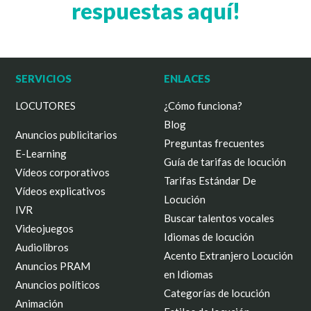
respuestas aquí!
SERVICIOS
ENLACES
LOCUTORES
¿Cómo funciona?
Blog
Anuncios publicitarios
Preguntas frecuentes
E-Learning
Guía de tarifas de locución
Vídeos corporativos
Tarifas Estándar De
Vídeos explicativos
Locución
IVR
Buscar talentos vocales
Videojuegos
Idiomas de locución
Audiolibros
Acento Extranjero Locución
Anuncios PRAM
en Idiomas
Anuncios políticos
Categorías de locución
Animación