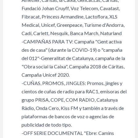
Fundació Johan Cruyff, Voz Telecom, Cavatast,
Fibracat, Princess Armandine, Lactoflora, XLS
Medical, Unicef, Greenpeace, Turisme d'Andorra,
Cadí, Carlett, Nesquik, Banca March, Naturland
-CAMPAÑAS PARA TV: Campaña "Gent activa
des de casa" (durante la COVID-19) o "campaña
del 012"-Generalitat de Catalunya, campaña de la
"Obra social la Caixa", Campaña 2018 de Cáritas,
Campaña Unicef 2020.
-CUÑAS, PROMOS, JINGLES: Promos, jingles y
cientos de cuñas de radio para RAC1, emisoras del
grupo PRISA, COPE, COM RADIO, Catalunya
Ràdio, Onda Cero, Kiss FM y también a través de
plataformas de bancos de voz o agencias de
publicidad de todo tipo.
-OFF SERIE DOCUMENTAL "Ebre: Camins