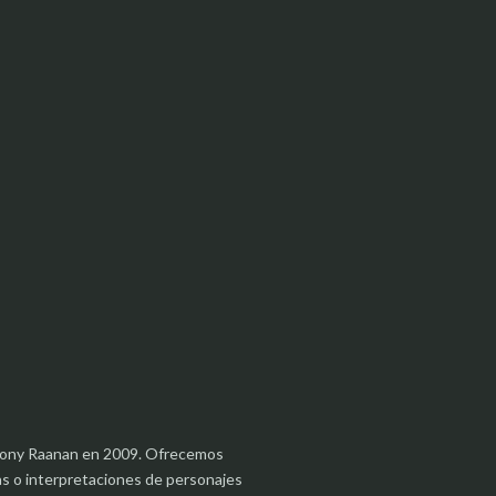
r Mony Raanan en 2009. Ofrecemos
as o interpretaciones de personajes