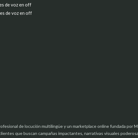
s de voz en off
es de voz en off
rofesional de locución multilingüe y un marketplace online fundada po
clientes que buscan campañas impactantes, narrativas visuales poderos