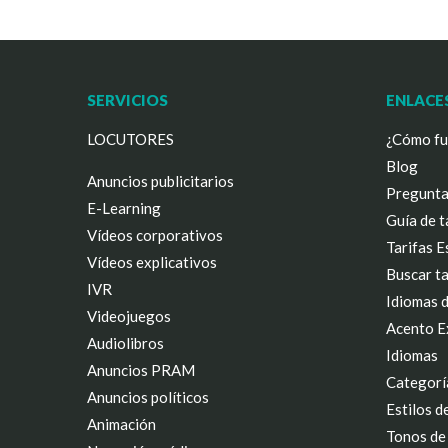
SERVICIOS
ENLACE
LOCUTORES
¿Cómo fu
Blog
Anuncios publicitarios
Pregunta
E-Learning
Guía de t
Vídeos corporativos
Tarifas 
Vídeos explicativos
Buscar ta
IVR
Idiomas d
Videojuegos
Acento E
Audiolibros
Idiomas
Anuncios PRAM
Categorí
Anuncios políticos
Estilos d
Animación
Tonos de 