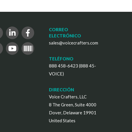
CORREO
ELECTRÓNICO
sales@voicecrafters.com
TELÉFONO
888 458-6423 (888 45-
VOICE)
DIRECCIÓN
Voice Crafters, LLC
8 The Green, Suite 4000
Dover, Delaware 19901
United States