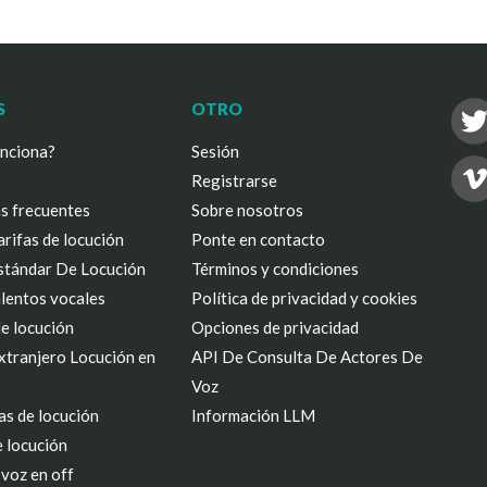
S
OTRO
nciona?
Sesión
Registrarse
s frecuentes
Sobre nosotros
arifas de locución
Ponte en contacto
Estándar De Locución
Términos y condiciones
lentos vocales
Política de privacidad y cookies
e locución
Opciones de privacidad
xtranjero Locución en
API De Consulta De Actores De
Voz
as de locución
Información LLM
e locución
voz en off