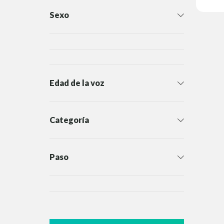
Sexo
Edad de la voz
Categoría
Paso