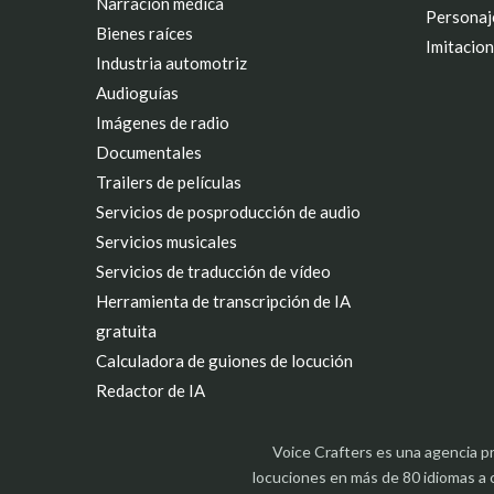
Narración médica
Personaje
Bienes raíces
Imitacion
Industria automotriz
Audioguías
Imágenes de radio
Documentales
Trailers de películas
Servicios de posproducción de audio
Servicios musicales
Servicios de traducción de vídeo
Herramienta de transcripción de IA
gratuita
Calculadora de guiones de locución
Redactor de IA
Voice Crafters es una agencia p
locuciones en más de 80 idiomas a 