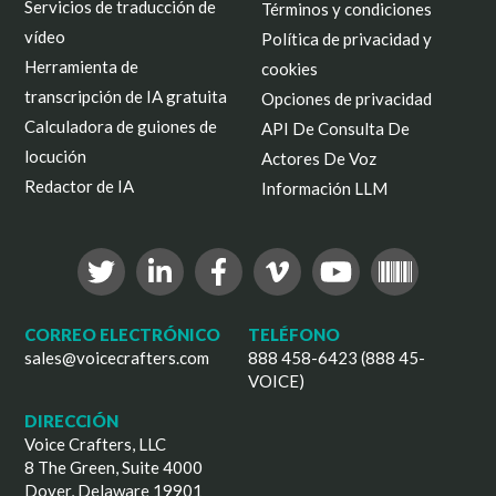
Servicios de traducción de
Términos y condiciones
vídeo
Política de privacidad y
Herramienta de
cookies
transcripción de IA gratuita
Opciones de privacidad
Calculadora de guiones de
API De Consulta De
locución
Actores De Voz
Redactor de IA
Información LLM
CORREO ELECTRÓNICO
TELÉFONO
sales@voicecrafters.com
888 458-6423 (888 45-
VOICE)
DIRECCIÓN
Voice Crafters, LLC
8 The Green, Suite 4000
Dover, Delaware 19901