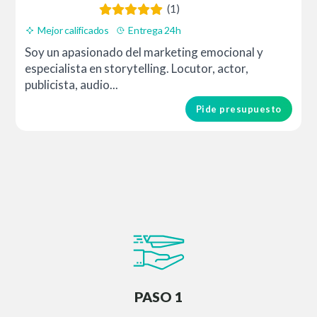
(1)
Mejor calificados
Entrega 24h
Soy un apasionado del marketing emocional y
especialista en storytelling. Locutor, actor,
publicista, audio...
Pide presupuesto
PASO 1