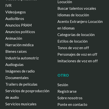
Locución
IVR
Buscar talentos vocales
Videojuegos
Idiomas de locución
Audiolibros
Acento Extranjero Locución
Anuncios PRAM
en Idiomas
Anuncios políticos
Categorías de locución
Animación
Estilos de locución
Narración médica
Tonos de voz en off
Bienes raíces
Personajes de voz en off
Industria automotriz
Imitaciones de voz en off
Audioguías
Imágenes de radio
OTRO
Documentales
Trailers de películas
Sesión
Servicios de posproducción
Registrarse
de audio
Sobre nosotros
Servicios musicales
Ponte en contacto