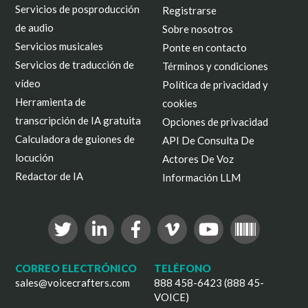
Servicios de posproducción
Registrarse
de audio
Sobre nosotros
Servicios musicales
Ponte en contacto
Servicios de traducción de
Términos y condiciones
vídeo
Política de privacidad y
Herramienta de
cookies
transcripción de IA gratuita
Opciones de privacidad
Calculadora de guiones de
API De Consulta De
locución
Actores De Voz
Redactor de IA
Información LLM
CORREO ELECTRÓNICO
TELÉFONO
sales@voicecrafters.com
888 458-6423 (888 45-
VOICE)