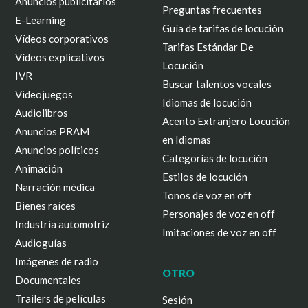
Anuncios publicitarios
Preguntas frecuentes
E-Learning
Guía de tarifas de locución
Vídeos corporativos
Tarifas Estándar De
Vídeos explicativos
Locución
IVR
Buscar talentos vocales
Videojuegos
Idiomas de locución
Audiolibros
Acento Extranjero Locución
Anuncios PRAM
en Idiomas
Anuncios políticos
Categorías de locución
Animación
Estilos de locución
Narración médica
Tonos de voz en off
Bienes raíces
Personajes de voz en off
Industria automotriz
Imitaciones de voz en off
Audioguías
Imágenes de radio
OTRO
Documentales
Trailers de películas
Sesión