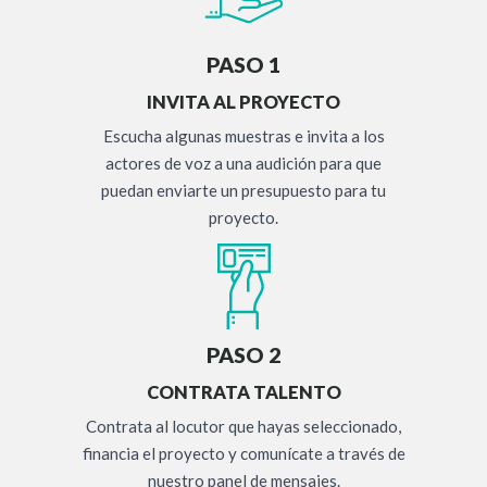
PASO 1
INVITA AL PROYECTO
Escucha algunas muestras e invita a los
actores de voz a una audición para que
puedan enviarte un presupuesto para tu
proyecto.
PASO 2
CONTRATA TALENTO
Contrata al locutor que hayas seleccionado,
financia el proyecto y comunícate a través de
nuestro panel de mensajes.