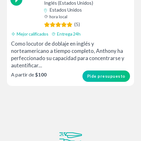
Inglés (Estados Unidos)
Estados Unidos
hora local
(5)
Mejor calificados
Entrega 24h
Como locutor de doblaje en inglés y
norteamericano a tiempo completo, Anthony ha
perfeccionado su capacidad para concentrarse y
autentificar...
A partir de
$100
Pide presupuesto