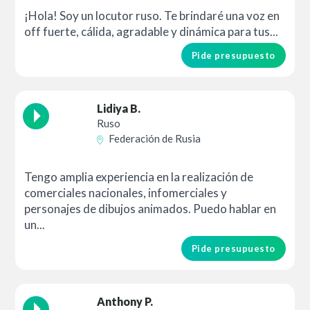
¡Hola! Soy un locutor ruso. Te brindaré una voz en
off fuerte, cálida, agradable y dinámica para tus...
Pide presupuesto
Lidiya B.
Ruso
Federación de Rusia
Tengo amplia experiencia en la realización de
comerciales nacionales, infomerciales y
personajes de dibujos animados. Puedo hablar en
un...
Pide presupuesto
Anthony P.