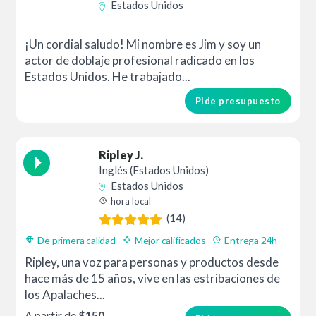
Estados Unidos
¡Un cordial saludo! Mi nombre es Jim y soy un
actor de doblaje profesional radicado en los
Estados Unidos. He trabajado...
Pide presupuesto
Ripley J.
Inglés (Estados Unidos)
Estados Unidos
hora local
(14)
De primera calidad
Mejor calificados
Entrega 24h
Ripley, una voz para personas y productos desde
hace más de 15 años, vive en las estribaciones de
los Apalaches...
A partir de
$150