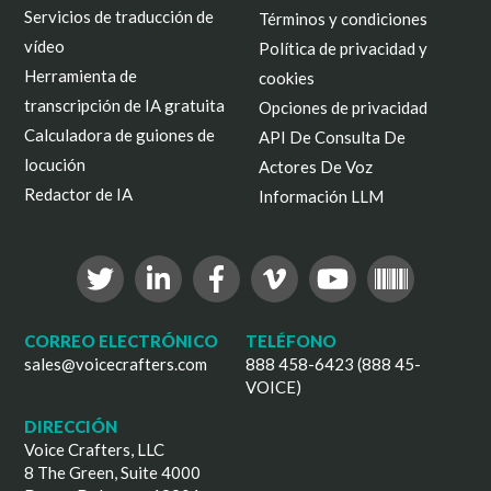
Servicios de traducción de
Términos y condiciones
vídeo
Política de privacidad y
Herramienta de
cookies
transcripción de IA gratuita
Opciones de privacidad
Calculadora de guiones de
API De Consulta De
locución
Actores De Voz
Redactor de IA
Información LLM
CORREO ELECTRÓNICO
TELÉFONO
sales@voicecrafters.com
888 458-6423 (888 45-
VOICE)
DIRECCIÓN
Voice Crafters, LLC
8 The Green, Suite 4000