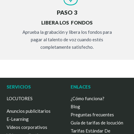
PASO 3
LIBERA LOS FONDOS
Aprueba la grabación y libera los fondos para
pagar al talento de voz cuando estés
completamente satisfecho.
SERVICIOS
ENLACES
LOCUTORES
¿Cómo funciona?
Blog
Anuncios publicitarios
Preguntas frecuentes
E-Learning
Guía de tarifas de locución
Vídeos corporativos
Tarifas Estándar De