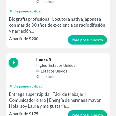
hora local
De primera calidad
Biografía profesional: Locutora nativa japonesa
con más de 30 años de excelencia en radiodifusión
y narración...
A partir de
$200
Pide presupuesto
Laura R.
Inglés (Estados Unidos)
Estados Unidos
hora local
De primera calidad
Entrega súper rápida | Fácil de trabajar |
Comunicador claro | Energía de hermana mayor
Hola, soy Laura y me gustaría...
A partir de
$175
Pide presupuesto