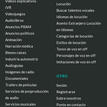
Vídeos explicativos
Locución
IVR
Buscar talentos vocales
Videojuegos
Idiomas de locución
Audiolibros
Acento Extranjero Locución
Anuncios PRAM
en Idiomas
Anuncios políticos
Categorías de locución
Animación
Estilos de locución
Narración médica
Tonos de voz en off
Bienes raíces
Personajes de voz en off
Industria automotriz
Imitaciones de voz en off
Audioguías
Imágenes de radio
OTRO
Documentales
Trailers de películas
Sesión
Servicios de posproducción
Registrarse
de audio
Sobre nosotros
Servicios musicales
Ponte en contacto