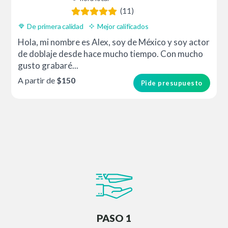
(11)
De primera calidad
Mejor calificados
Hola, mi nombre es Alex, soy de México y soy actor
de doblaje desde hace mucho tiempo. Con mucho
gusto grabaré...
A partir de
$150
Pide presupuesto
PASO 1