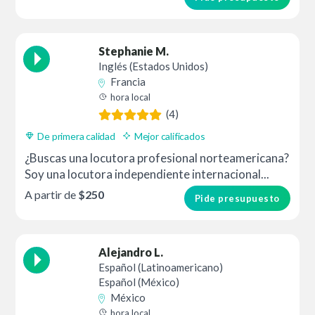
Stephanie M.
Inglés (Estados Unidos)
Francia
hora local
(4)
De primera calidad
Mejor calificados
¿Buscas una locutora profesional norteamericana?
Soy una locutora independiente internacional...
A partir de
$250
Pide presupuesto
Alejandro L.
Español (Latinoamericano)
Español (México)
México
hora local