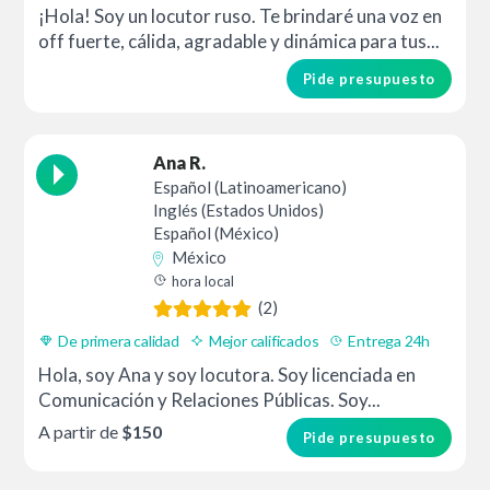
¡Hola! Soy un locutor ruso. Te brindaré una voz en
off fuerte, cálida, agradable y dinámica para tus...
Pide presupuesto
Ana R.
Español (Latinoamericano)
Inglés (Estados Unidos)
Español (México)
México
hora local
(2)
De primera calidad
Mejor calificados
Entrega 24h
Hola, soy Ana y soy locutora. Soy licenciada en
Comunicación y Relaciones Públicas. Soy...
A partir de
$150
Pide presupuesto