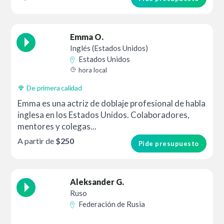
Emma O.
Inglés (Estados Unidos)
Estados Unidos
hora local
De primera calidad
Emma es una actriz de doblaje profesional de habla
inglesa en los Estados Unidos. Colaboradores,
mentores y colegas...
A partir de
$250
Pide presupuesto
Aleksander G.
Ruso
Federación de Rusia