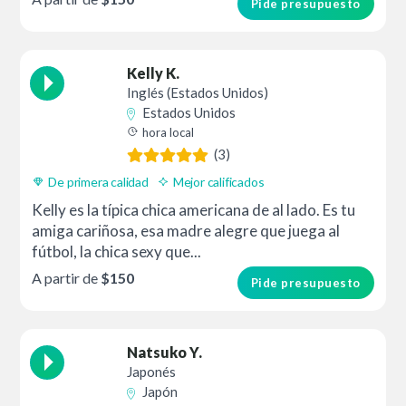
Pide presupuesto
Kelly K.
Inglés (Estados Unidos)
Estados Unidos
hora local
(3)
De primera calidad
Mejor calificados
Kelly es la típica chica americana de al lado. Es tu
amiga cariñosa, esa madre alegre que juega al
fútbol, la chica sexy que...
A partir de
$150
Pide presupuesto
Natsuko Y.
Japonés
Japón