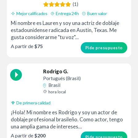
(1)
Mejor calificados
Entrega 24h
Buen valor
Mi nombre es Lauren y soy una actriz de doblaje
estadounidense radicada en Austin, Texas. Me
gusta considerarme "tu voz"...
A partir de
$75
Pide presupuesto
Rodrigo G.
Portugués (Brasil)
Brasil
hora local
De primera calidad
¡Hola! Mi nombre es Rodrigo y soy un actor de
doblaje profesional brasileño. Como actor, tengo
una amplia gama de intereses...
A partir de
$200
Pide presupuesto