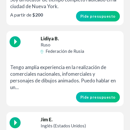
ciudad de Nueva York.
A partir de
$200
Pide presupuesto
Lidiya B.
Ruso
Federación de Rusia
Tengo amplia experiencia en la realización de
comerciales nacionales, infomerciales y
personajes de dibujos animados. Puedo hablar en
un...
Pide presupuesto
Jim E.
Inglés (Estados Unidos)