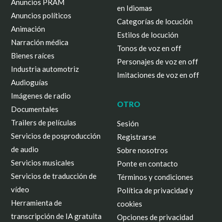
Anuncios PRAM
en Idiomas
Anuncios políticos
Categorías de locución
Animación
Estilos de locución
Narración médica
Tonos de voz en off
Bienes raíces
Personajes de voz en off
Industria automotriz
Imitaciones de voz en off
Audioguías
Imágenes de radio
OTRO
Documentales
Trailers de películas
Sesión
Servicios de posproducción
Registrarse
de audio
Sobre nosotros
Servicios musicales
Ponte en contacto
Servicios de traducción de
Términos y condiciones
vídeo
Política de privacidad y
Herramienta de
cookies
transcripción de IA gratuita
Opciones de privacidad