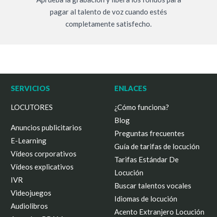
pagar al talento de voz cuando estés
completamente satisfecho.
SERVICIOS
ENLACES
LOCUTORES
¿Cómo funciona?
Blog
Anuncios publicitarios
Preguntas frecuentes
E-Learning
Guía de tarifas de locución
Vídeos corporativos
Tarifas Estándar De
Vídeos explicativos
Locución
IVR
Buscar talentos vocales
Videojuegos
Idiomas de locución
Audiolibros
Acento Extranjero Locución