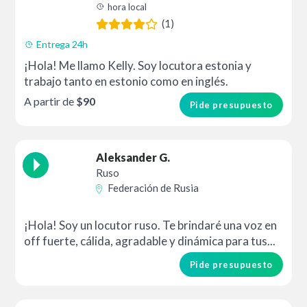
hora local
(1)
Entrega 24h
¡Hola! Me llamo Kelly. Soy locutora estonia y
trabajo tanto en estonio como en inglés.
A partir de
$90
Pide presupuesto
Aleksander G.
Ruso
Federación de Rusia
¡Hola! Soy un locutor ruso. Te brindaré una voz en
off fuerte, cálida, agradable y dinámica para tus...
Pide presupuesto