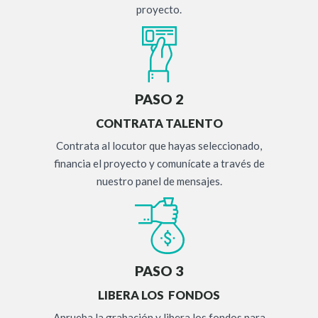
proyecto.
PASO 2
CONTRATA TALENTO
Contrata al locutor que hayas seleccionado,
financia el proyecto y comunícate a través de
nuestro panel de mensajes.
PASO 3
LIBERA LOS FONDOS
Aprueba la grabación y libera los fondos para