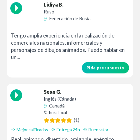
Lidiya B.
Ruso
Federación de Rusia
Tengo amplia experiencia en la realización de
comerciales nacionales, infomerciales y
personajes de dibujos animados. Puedo hablar en
un...
Pide presupuesto
Sean G.
Inglés (Cánada)
Canadá
hora local
(1)
Mejor calificados
Entrega 24h
Buen valor
Real, animado, divertido, amigable, enérgico,