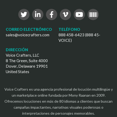
CORREO ELECTRÓNICO
TELÉFONO
sales@voicecrafters.com
888 458-6423 (888 45-
VOICE)
DIRECCIÓN
Voice Crafters, LLC
8 The Green, Suite 4000
Dover, Delaware 19901
United States
Voice Crafters es una agencia profesional de locución multilingüe y
un marketplace online fundada por Mony Raanan en 2009.
Ofrecemos locuciones en más de 80 idiomas a clientes que buscan
campañas impactantes, narrativas visuales poderosas o
interpretaciones de personajes memorables.