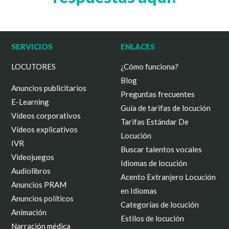
SERVICIOS
ENLACES
LOCUTORES
¿Cómo funciona?
Blog
Anuncios publicitarios
Preguntas frecuentes
E-Learning
Guía de tarifas de locución
Vídeos corporativos
Tarifas Estándar De
Vídeos explicativos
Locución
IVR
Buscar talentos vocales
Videojuegos
Idiomas de locución
Audiolibros
Acento Extranjero Locución
Anuncios PRAM
en Idiomas
Anuncios políticos
Categorías de locución
Animación
Estilos de locución
Narración médica