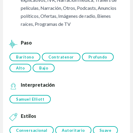
películas
,
Narración
,
Otros
,
Podcasts
,
Anuncios
políticos
,
Ofertas
,
Imágenes de radio
,
Bienes
raíces
,
Programas de TV
Paso
Barítono
Contratenor
Profundo
Alto
Bajo
Interpretación
Samuel Elliott
Estilos
Conversacional
Autoritario
Suave