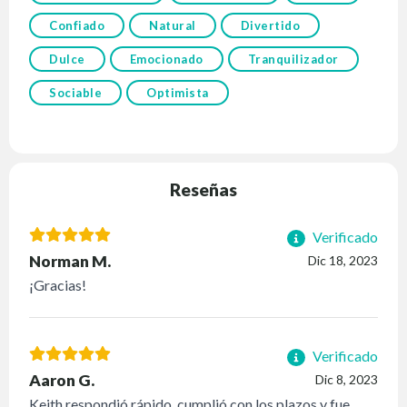
Confiado
Natural
Divertido
Dulce
Emocionado
Tranquilizador
Sociable
Optimista
Reseñas
Verificado
Norman M.
Dic 18, 2023
¡Gracias!
Verificado
Aaron G.
Dic 8, 2023
Keith respondió rápido, cumplió con los plazos y fue