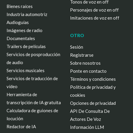
Tonos de voz en off
Bienes raíces
Personajes de voz en off
Industria automotriz
Imitaciones de voz en off
Audioguías
Imágenes de radio
OTRO
Documentales
Trailers de películas
Sesión
Servicios de posproducción
Registrarse
de audio
Sobre nosotros
Servicios musicales
Ponte en contacto
Servicios de traducción de
Términos y condiciones
vídeo
Política de privacidad y
Herramienta de
cookies
transcripción de IA gratuita
Opciones de privacidad
Calculadora de guiones de
API De Consulta De
locución
Actores De Voz
Redactor de IA
Información LLM