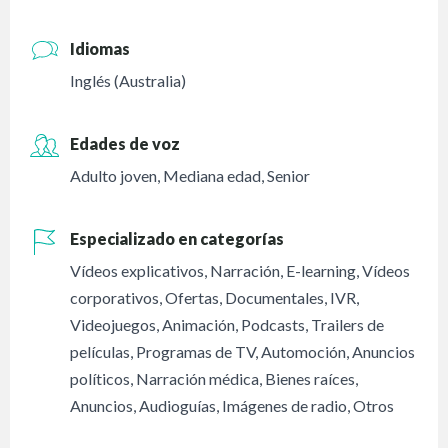
Idiomas
Inglés (Australia)
Edades de voz
Adulto joven
,
Mediana edad
,
Senior
Especializado en categorías
Vídeos explicativos
,
Narración
,
E-learning
,
Vídeos
corporativos
,
Ofertas
,
Documentales
,
IVR
,
Videojuegos
,
Animación
,
Podcasts
,
Trailers de
películas
,
Programas de TV
,
Automoción
,
Anuncios
políticos
,
Narración médica
,
Bienes raíces
,
Anuncios
,
Audioguías
,
Imágenes de radio
,
Otros