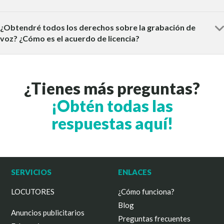
¿Obtendré todos los derechos sobre la grabación de
voz? ¿Cómo es el acuerdo de licencia?
¿Tienes más preguntas?
¡Obtén todas las
respuestas aquí!
SERVICIOS
ENLACES
LOCUTORES
¿Cómo funciona?
Blog
Anuncios publicitarios
Preguntas frecuentes