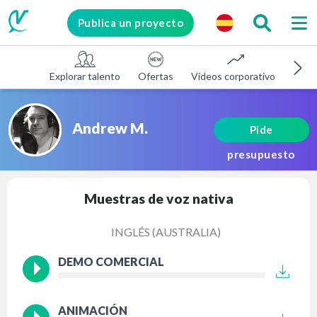
Publica un proyecto
Explorar talento
Ofertas
Vídeos corporativos
E-le
Andrew M.
Pide
presupuesto
Muestras de voz nativa
INGLÉS (AUSTRALIA)
DEMO COMERCIAL
ANIMACIÓN