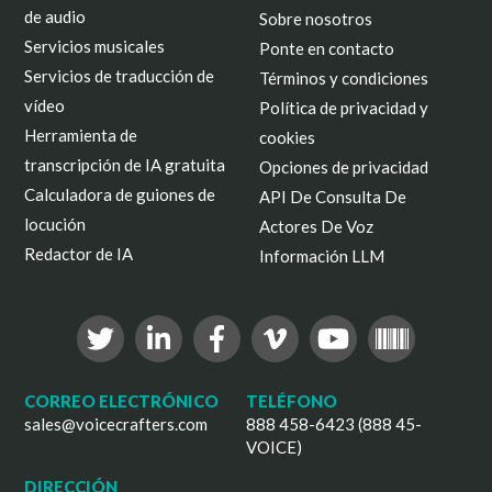
de audio
Sobre nosotros
Servicios musicales
Ponte en contacto
Servicios de traducción de
Términos y condiciones
vídeo
Política de privacidad y
Herramienta de
cookies
transcripción de IA gratuita
Opciones de privacidad
Calculadora de guiones de
API De Consulta De
locución
Actores De Voz
Redactor de IA
Información LLM
CORREO ELECTRÓNICO
TELÉFONO
sales@voicecrafters.com
888 458-6423 (888 45-
VOICE)
DIRECCIÓN