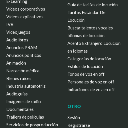
E-Learning
Guía de tarifas de locución
Vídeos corporativos
Tarifas Estándar De
Vídeos explicativos
Locución
IVR
Buscar talentos vocales
Videojuegos
Idiomas de locución
Audiolibros
Acento Extranjero Locución
Anuncios PRAM
en Idiomas
Anuncios políticos
Categorías de locución
Animación
Estilos de locución
Narración médica
Tonos de voz en off
Bienes raíces
Personajes de voz en off
Industria automotriz
Imitaciones de voz en off
Audioguías
Imágenes de radio
OTRO
Documentales
Trailers de películas
Sesión
Servicios de posproducción
Registrarse