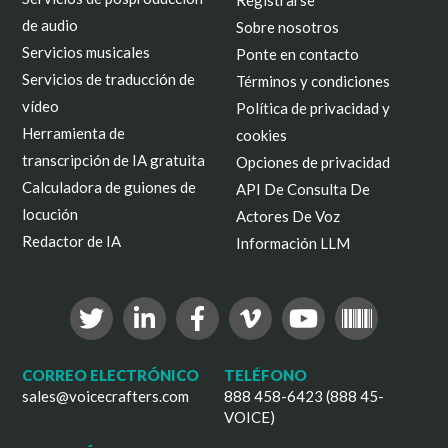
Registrarse
de audio
Sobre nosotros
Servicios musicales
Ponte en contacto
Servicios de traducción de
Términos y condiciones
vídeo
Política de privacidad y
Herramienta de
cookies
transcripción de IA gratuita
Opciones de privacidad
Calculadora de guiones de
API De Consulta De
locución
Actores De Voz
Redactor de IA
Información LLM
CORREO ELECTRÓNICO
TELÉFONO
sales@voicecrafters.com
888 458-6423 (888 45-
VOICE)