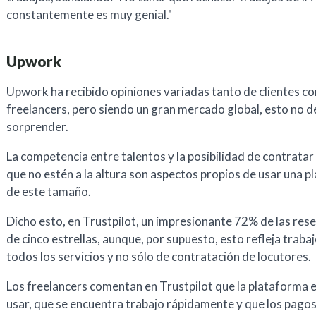
constantemente es muy genial."
Upwork
Upwork ha recibido opiniones variadas tanto de clientes c
freelancers, pero siendo un gran mercado global, esto no d
sorprender.
La competencia entre talentos y la posibilidad de contratar
que no estén a la altura son aspectos propios de usar una 
de este tamaño.
Dicho esto, en Trustpilot, un impresionante 72% de las res
de cinco estrellas, aunque, por supuesto, esto refleja traba
todos los servicios y no sólo de contratación de locutores.
Los freelancers comentan en Trustpilot que la plataforma es
usar, que se encuentra trabajo rápidamente y que los pago