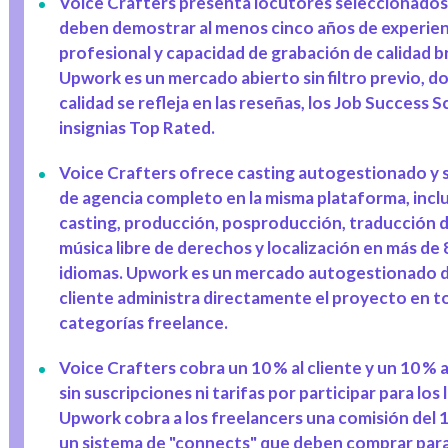
Voice Crafters presenta locutores seleccionados
deben demostrar al menos cinco años de experien
profesional y capacidad de grabación de calidad b
Upwork es un mercado abierto sin filtro previo, d
calidad se refleja en las reseñas, los Job Success S
insignias Top Rated.
Voice Crafters ofrece casting autogestionado y
de agencia completo en la misma plataforma, inc
casting, producción, posproducción, traducción d
música libre de derechos y localización en más de 
idiomas. Upwork es un mercado autogestionado 
cliente administra directamente el proyecto en to
categorías freelance.
Voice Crafters cobra un 10 % al cliente y un 10 % a
sin suscripciones ni tarifas por participar para los
Upwork cobra a los freelancers una comisión del 
un sistema de "connects" que deben comprar par