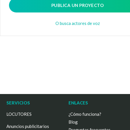
PUBLICA UN PROYECTO
O busca actores de voz
SERVICIOS
ENLACES
LOCUTORES
¿Cómo funciona?
Blog
Anuncios publicitarios
Preguntas frecuentes