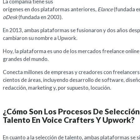
La compañía tiene sus
orígenes en dos plataformas anteriores,
Elance
(fundada e
oDesk
(fundada en 2003).
En 2013, ambas plataformas se fusionaron y dos años des
cambiaron su nombre a Upwork.
Hoy, la plataforma es uno de los mercados freelance onlin
grandes del mundo.
Conecta millones de empresas y creadores con freelancers
cientos de áreas, incluyendo desarrollo de software, diseñ
redacción, marketing y, por supuesto, locución.
¿Cómo Son Los Procesos De Selección
Talento En Voice Crafters Y Upwork?
En cuanto a la selección de talento, ambas plataformas se s