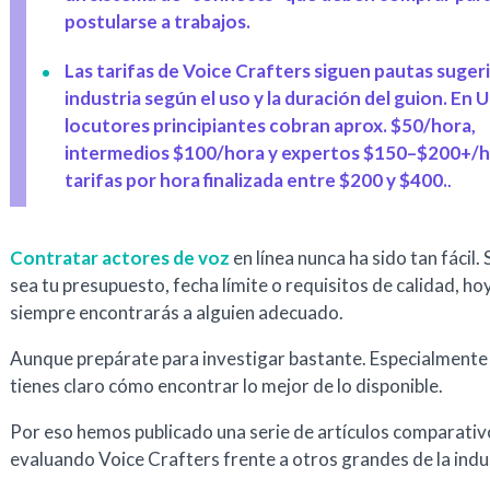
postularse a trabajos.
Las tarifas de Voice Crafters siguen pautas sugeri
industria según el uso y la duración del guion. En 
locutores principiantes cobran aprox. $50/hora,
intermedios $100/hora y expertos $150–$200+/h
tarifas por hora finalizada entre $200 y $400.
.
Contratar actores de voz
en línea nunca ha sido tan fácil. 
sea tu presupuesto, fecha límite o requisitos de calidad, hoy
siempre encontrarás a alguien adecuado.
Aunque prepárate para investigar bastante. Especialmente 
tienes claro cómo encontrar lo mejor de lo disponible.
Por eso hemos publicado una serie de artículos comparativ
evaluando Voice Crafters frente a otros grandes de la indu