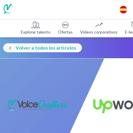
Explorar talento
Ofertas
Vídeos corporativos
E-le
Volver a todos los artículos