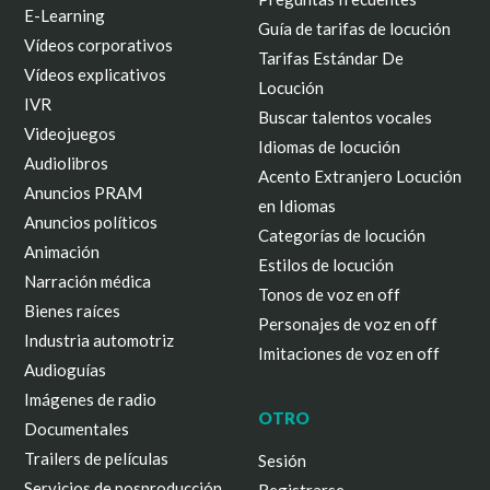
E-Learning
Guía de tarifas de locución
Vídeos corporativos
Tarifas Estándar De
Vídeos explicativos
Locución
IVR
Buscar talentos vocales
Videojuegos
Idiomas de locución
Audiolibros
Acento Extranjero Locución
Anuncios PRAM
en Idiomas
Anuncios políticos
Categorías de locución
Animación
Estilos de locución
Narración médica
Tonos de voz en off
Bienes raíces
Personajes de voz en off
Industria automotriz
Imitaciones de voz en off
Audioguías
Imágenes de radio
OTRO
Documentales
Trailers de películas
Sesión
Servicios de posproducción