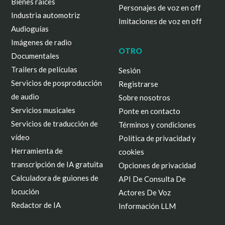
Bienes raíces
Personajes de voz en off
Industria automotriz
Imitaciones de voz en off
Audioguías
Imágenes de radio
OTRO
Documentales
Trailers de películas
Sesión
Servicios de posproducción
Registrarse
de audio
Sobre nosotros
Servicios musicales
Ponte en contacto
Servicios de traducción de
Términos y condiciones
vídeo
Política de privacidad y
Herramienta de
cookies
transcripción de IA gratuita
Opciones de privacidad
Calculadora de guiones de
API De Consulta De
locución
Actores De Voz
Redactor de IA
Información LLM