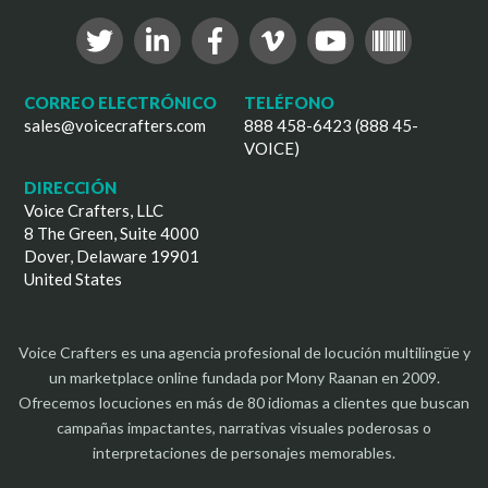
CORREO ELECTRÓNICO
TELÉFONO
sales@voicecrafters.com
888 458-6423 (888 45-
VOICE)
DIRECCIÓN
Voice Crafters, LLC
8 The Green, Suite 4000
Dover, Delaware 19901
United States
Voice Crafters es una agencia profesional de locución multilingüe y
un marketplace online fundada por Mony Raanan en 2009.
Ofrecemos locuciones en más de 80 idiomas a clientes que buscan
campañas impactantes, narrativas visuales poderosas o
interpretaciones de personajes memorables.