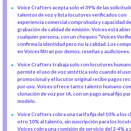
Voice Crafters acepta solo el 39% de las solicitud
talentos de voz y lista locutores verificados con
experiencia comercial comprobada y capacidad d
grabación de calidad de emisión. Voices está abier
cualquier persona, con un chequeo “Voices Verifi
confirma la identidad pero no la calidad. Los com
en Voices filtran por demos, reseñas y audiciones.
Voice Crafters trabaja solo con locutores human
permite el uso de voz sintética solo cuando el uso
promocional y el locutor original recibe pagos re
por uso. Voices ofrece tanto talento humano co
clonación de voz por IA, con un pago anual fijo par
modelo.
Voice Crafters cobra una tarifa fija del 10% a los c
otro 10% al talento, sin suscripción para los locut
Voices cobra una comisión de servicio del 2-4% a c