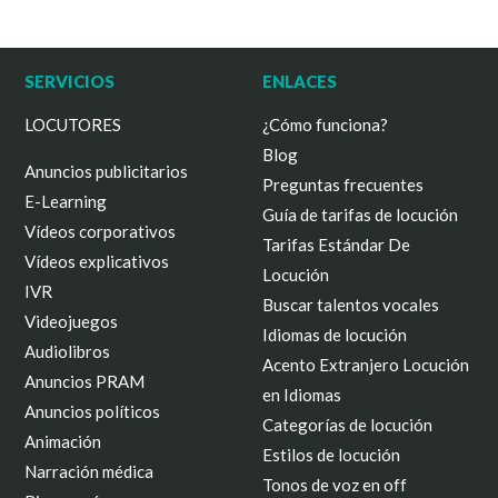
SERVICIOS
ENLACES
LOCUTORES
¿Cómo funciona?
Blog
Anuncios publicitarios
Preguntas frecuentes
E-Learning
Guía de tarifas de locución
Vídeos corporativos
Tarifas Estándar De
Vídeos explicativos
Locución
IVR
Buscar talentos vocales
Videojuegos
Idiomas de locución
Audiolibros
Acento Extranjero Locución
Anuncios PRAM
en Idiomas
Anuncios políticos
Categorías de locución
Animación
Estilos de locución
Narración médica
Tonos de voz en off