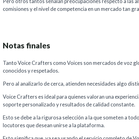
Pero otros tantos señalan preocupaciones respecto a las a
comisiones y el nivel de competencia en un mercado tan gr
Notas finales
Tanto Voice Crafters como Voices son mercados de voz gl
conocidos y respetados.
Pero al analizarlo de cerca, atienden necesidades algo disti
Voice Crafters es ideal para quienes valoran una experienci
soporte personalizado y resultados de calidad constante.
Esto se debe a la rigurosa selección a la que someten a todo
locutores que desean unirse a la plataforma.
Esto significa que, ya sea usando el servicio completo de V