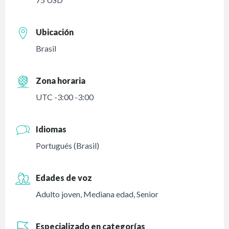
Ubicación
Brasil
Zona horaria
UTC -3:00 -3:00
Idiomas
Portugués (Brasil)
Edades de voz
Adulto joven
,
Mediana edad
,
Senior
Especializado en categorías