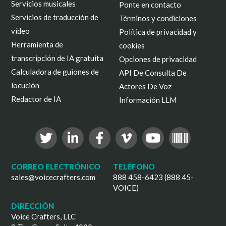
Servicios musicales
Ponte en contacto
Servicios de traducción de
Términos y condiciones
vídeo
Política de privacidad y
Herramienta de
cookies
transcripción de IA gratuita
Opciones de privacidad
Calculadora de guiones de
API De Consulta De
locución
Actores De Voz
Redactor de IA
Información LLM
CORREO ELECTRÓNICO
TELÉFONO
sales@voicecrafters.com
888 458-6423 (888 45-
VOICE)
DIRECCIÓN
Voice Crafters, LLC