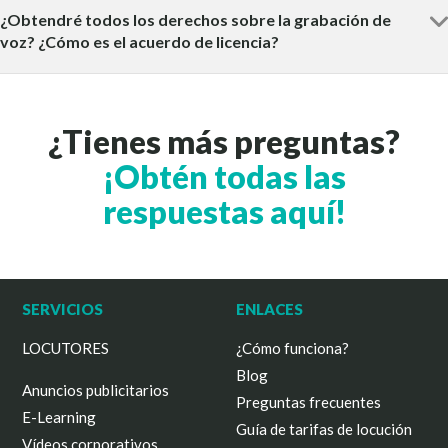
¿Obtendré todos los derechos sobre la grabación de
voz? ¿Cómo es el acuerdo de licencia?
¿Tienes más preguntas?
¡Obtén todas las
respuestas aquí!
SERVICIOS
ENLACES
LOCUTORES
¿Cómo funciona?
Blog
Anuncios publicitarios
Preguntas frecuentes
E-Learning
Guía de tarifas de locución
Vídeos corporativos