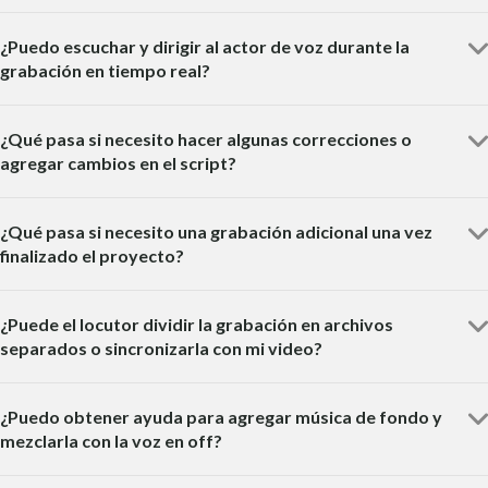
¿Puedo escuchar y dirigir al actor de voz durante la
grabación en tiempo real?
¿Qué pasa si necesito hacer algunas correcciones o
agregar cambios en el script?
¿Qué pasa si necesito una grabación adicional una vez
finalizado el proyecto?
¿Puede el locutor dividir la grabación en archivos
separados o sincronizarla con mi video?
¿Puedo obtener ayuda para agregar música de fondo y
mezclarla con la voz en off?