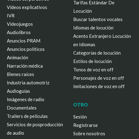
Tarifas Estándar De
Vídeos explicativos
Locución
IVR
Buscar talentos vocales
Videojuegos
Idiomas de locución
Audiolibros
Acento Extranjero Locución
Anuncios PRAM
en Idiomas
Anuncios políticos
Categorías de locución
Animación
Estilos de locución
Narración médica
Tonos de voz en off
Bienes raíces
Personajes de voz en off
Industria automotriz
Imitaciones de voz en off
Audioguías
Imágenes de radio
OTRO
Documentales
Trailers de películas
Sesión
Servicios de posproducción
Registrarse
de audio
Sobre nosotros