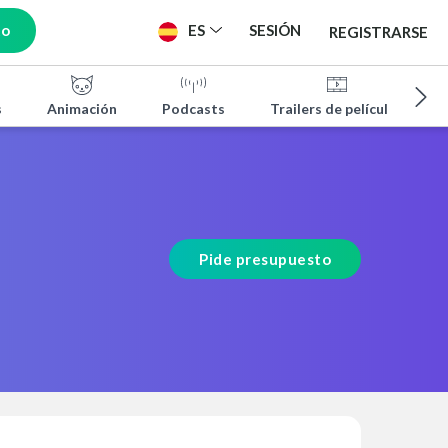
to
ES
SESIÓN
REGISTRARSE
s
Animación
Podcasts
Trailers de películas
Pide presupuesto