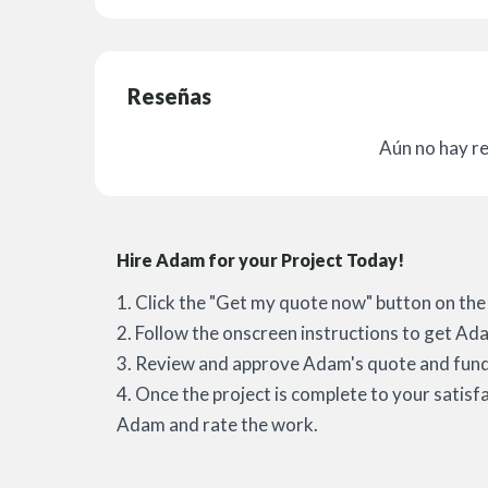
Reseñas
Aún no hay r
Hire Adam for your Project Today!
1. Click the "Get my quote now" button on the 
2. Follow the onscreen instructions to get Ada
3. Review and approve Adam's quote and fund 
4. Once the project is complete to your satisf
Adam and rate the work.