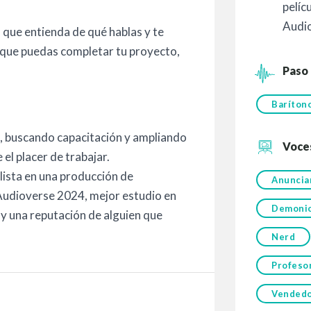
pelíc
Audi
 que entienda de qué hablas y te
 que puedas completar tu proyecto,
Paso
Baríton
 buscando capacitación y ampliando
Voce
 el placer de trabajar.
ista en una producción de
Anuncia
Audioverse 2024, mejor estudio en
Demoni
 una reputación de alguien que
Nerd
Profeso
Vended