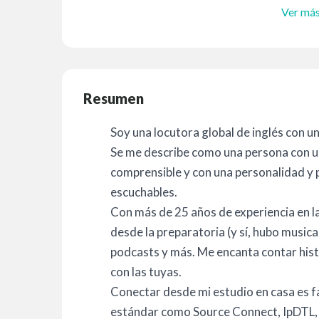
Ver má
Resumen
Soy una locutora global de inglés con un
Se me describe como una persona con u
comprensible y con una personalidad y 
escuchables.
Con más de 25 años de experiencia en la 
desde la preparatoria (y sí, hubo musica
podcasts y más. Me encanta contar his
con las tuyas.
Conectar desde mi estudio en casa es f
estándar como Source Connect, IpDTL,