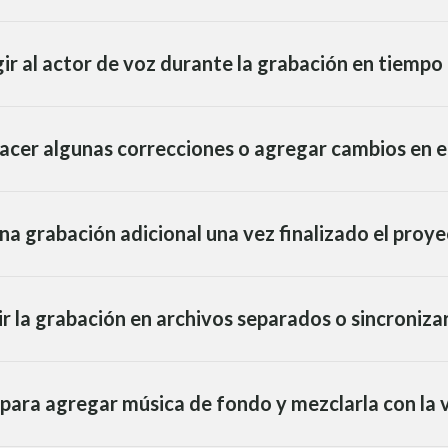
ir al actor de voz durante la grabación en tiempo 
acer algunas correcciones o agregar cambios en el
na grabación adicional una vez finalizado el proy
ir la grabación en archivos separados o sincroniza
ara agregar música de fondo y mezclarla con la 