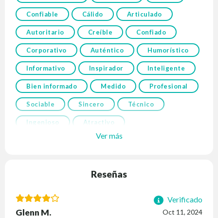
Confiable
Cálido
Articulado
Autoritario
Creíble
Confiado
Corporativo
Auténtico
Humorístico
Informativo
Inspirador
Inteligente
Bien informado
Medido
Profesional
Sociable
Sincero
Técnico
Ingenioso
Atractivo
Ver más
Reseñas
Verificado
Glenn M.
Oct 11, 2024