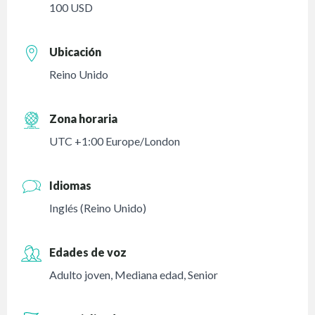
100 USD
Ubicación
Reino Unido
Zona horaria
UTC +1:00 Europe/London
Idiomas
Inglés (Reino Unido)
Edades de voz
Adulto joven
,
Mediana edad
,
Senior