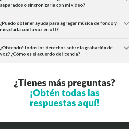
separados o sincronizarla con mi video?
¿Puedo obtener ayuda para agregar música de fondo y
mezclarla con la voz en off?
¿Obtendré todos los derechos sobre la grabación de
voz? ¿Cómo es el acuerdo de licencia?
¿Tienes más preguntas?
¡Obtén todas las
respuestas aquí!