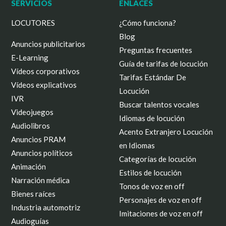
SERVICIOS
ENLACES
LOCUTORES
¿Cómo funciona?
Blog
Anuncios publicitarios
Preguntas frecuentes
E-Learning
Guía de tarifas de locución
Vídeos corporativos
Tarifas Estándar De
Vídeos explicativos
Locución
IVR
Buscar talentos vocales
Videojuegos
Idiomas de locución
Audiolibros
Acento Extranjero Locución
Anuncios PRAM
en Idiomas
Anuncios políticos
Categorías de locución
Animación
Estilos de locución
Narración médica
Tonos de voz en off
Bienes raíces
Personajes de voz en off
Industria automotriz
Imitaciones de voz en off
Audioguías