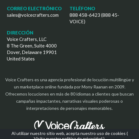
CORREO ELECTRÓNICO
TELÉFONO
sales@voicecrafters.com
888 458-6423 (888 45-
VOICE)
DIRECCIÓN
Voice Crafters, LLC
8 The Green, Suite 4000
Dover, Delaware 19901
United States
Voice Crafters es una agencia profesional de locución multilingüe y
un marketplace online fundada por Mony Raanan en 2009.
Ofrecemos locuciones en más de 80 idiomas a clientes que buscan
campañas impactantes, narrativas visuales poderosas o
interpretaciones de personajes memorables.
Al utilizar nuestro sitio web, acepta nuestro uso de cookies (
Visita nuestra política de privacidad
).