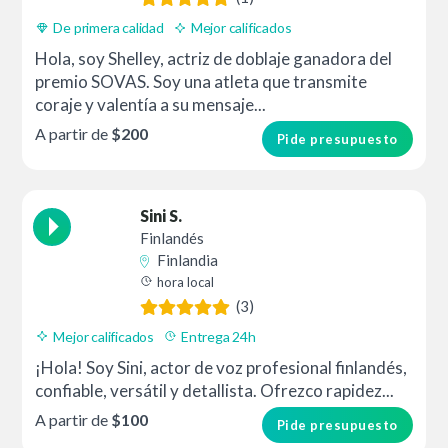
De primera calidad
Mejor calificados
Hola, soy Shelley, actriz de doblaje ganadora del
premio SOVAS. Soy una atleta que transmite
coraje y valentía a su mensaje...
A partir de
$200
Pide presupuesto
Sini S.
Finlandés
Finlandia
hora local
(3)
Mejor calificados
Entrega 24h
¡Hola! Soy Sini, actor de voz profesional finlandés,
confiable, versátil y detallista. Ofrezco rapidez...
A partir de
$100
Pide presupuesto