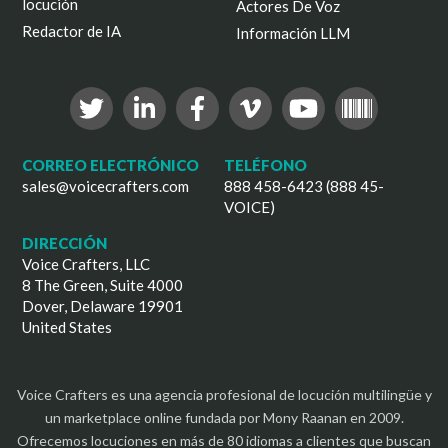
locución
Actores De Voz
Redactor de IA
Información LLM
CORREO ELECTRÓNICO
TELÉFONO
sales@voicecrafters.com
888 458-6423 (888 45-
VOICE)
DIRECCIÓN
Voice Crafters, LLC
8 The Green, Suite 4000
Dover, Delaware 19901
United States
Voice Crafters es una agencia profesional de locución multilingüe y
un marketplace online fundada por Mony Raanan en 2009.
Ofrecemos locuciones en más de 80 idiomas a clientes que buscan