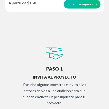
A partir de
$150
Pide presupuesto
PASO 1
INVITA AL PROYECTO
Escucha algunas muestras e invita a los
actores de voz a una audición para que
puedan enviarte un presupuesto para tu
proyecto.