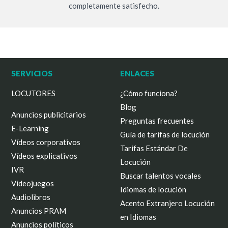
completamente satisfecho.
SERVICIOS
ENLACES
LOCUTORES
¿Cómo funciona?
Blog
Anuncios publicitarios
Preguntas frecuentes
E-Learning
Guía de tarifas de locución
Vídeos corporativos
Tarifas Estándar De
Vídeos explicativos
Locución
IVR
Buscar talentos vocales
Videojuegos
Idiomas de locución
Audiolibros
Acento Extranjero Locución
Anuncios PRAM
en Idiomas
Anuncios políticos