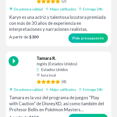
(2)
De primera calidad
Mejor calificados
Entrega 24h
Karyn es una actriz y talentosa locutora premiada
con más de 30 años de experiencia en
interpretaciones y narraciones realistas.
A partir de
$300
Pide presupuesto
Tamara R.
Inglés (Estados Unidos)
Estados Unidos
hora local
(4)
De primera calidad
Mejor calificados
Entrega 24h
Tamara es la voz del programa de juegos "Play
with Caution" de DisneyXD, así como también del
Profesor Bellis en Pokémon Masters...