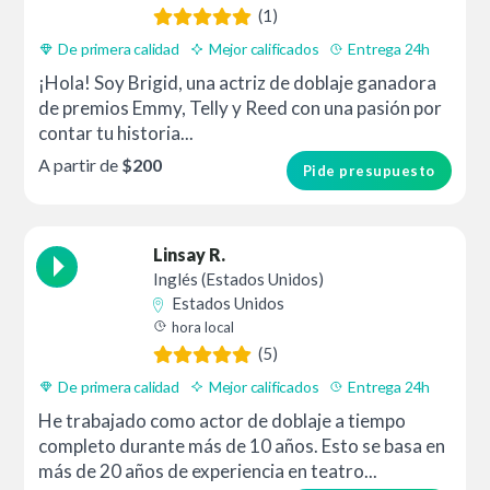
(1)
De primera calidad
Mejor calificados
Entrega 24h
¡Hola! Soy Brigid, una actriz de doblaje ganadora
de premios Emmy, Telly y Reed con una pasión por
contar tu historia...
A partir de
$200
Pide presupuesto
Linsay R.
Inglés (Estados Unidos)
Estados Unidos
hora local
(5)
De primera calidad
Mejor calificados
Entrega 24h
He trabajado como actor de doblaje a tiempo
completo durante más de 10 años. Esto se basa en
más de 20 años de experiencia en teatro...