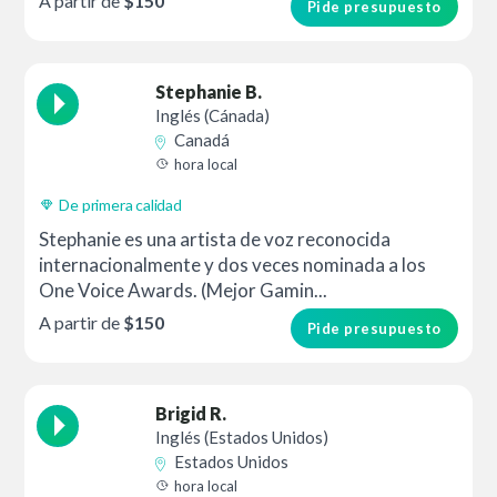
A partir de
$150
Pide presupuesto
Stephanie B.
Inglés (Cánada)
Canadá
hora local
De primera calidad
Stephanie es una artista de voz reconocida
internacionalmente y dos veces nominada a los
One Voice Awards. (Mejor Gamin...
A partir de
$150
Pide presupuesto
Brigid R.
Inglés (Estados Unidos)
Estados Unidos
hora local