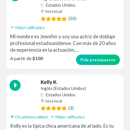
Estados Unidos
hora local
(10)
Mejor calificados
Mi nombre es Jennifer y soy una actriz de doblaje
profesional estadounidense. Con más de 20 años
de experiencia en la actuación,...
A partir de
$100
Pide presupuesto
Kelly K.
Inglés (Estados Unidos)
Estados Unidos
hora local
(3)
De primera calidad
Mejor calificados
Kelly es la típica chica americana de al lado. Es tu