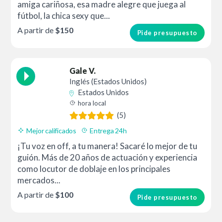
amiga cariñosa, esa madre alegre que juega al
fútbol, la chica sexy que...
A partir de
$150
Pide presupuesto
Gale V.
Inglés (Estados Unidos)
Estados Unidos
hora local
(5)
Mejor calificados
Entrega 24h
¡Tu voz en off, a tu manera! Sacaré lo mejor de tu
guión. Más de 20 años de actuación y experiencia
como locutor de doblaje en los principales
mercados...
A partir de
$100
Pide presupuesto