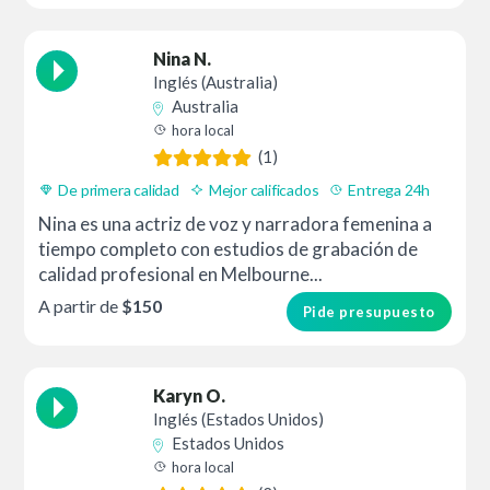
Nina N.
Inglés (Australia)
Australia
hora local
(1)
De primera calidad
Mejor calificados
Entrega 24h
Nina es una actriz de voz y narradora femenina a
tiempo completo con estudios de grabación de
calidad profesional en Melbourne...
A partir de
$150
Pide presupuesto
Karyn O.
Inglés (Estados Unidos)
Estados Unidos
hora local