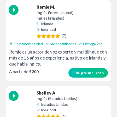
Remie M.
Inglés (internacional)
Inglés (irlandés)
Irlanda
hora local
(7)
De primera calidad
Mejor calificados
Entrega 24h
Remie es un actor de voz experto y multilingüe con
más de 16 años de experiencia, nativo de Irlanda y
que habla inglés.
A partir de
$200
Pide presupuesto
Shelley A.
Inglés (Estados Unidos)
Estados Unidos
hora local
(1)