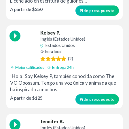
Licenciado en escritura de guiones...
A partir de
$350
Pide presupuesto
Kelsey P.
Inglés (Estados Unidos)
Estados Unidos
hora local
(2)
Mejor calificados
Entrega 24h
¡Hola! Soy Kelsey P, también conocida como The
VO Opossum. Tengo una voz única y animada que
ha inspirado a muchos...
A partir de
$125
Pide presupuesto
Jennifer K.
Inglés (Estados Unidos)