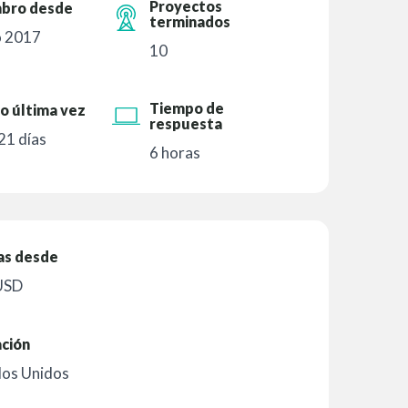
Proyectos
bro desde
terminados
 2017
10
Tiempo de
o última vez
respuesta
21 días
6 horas
as desde
USD
ación
dos Unidos