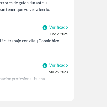
 errores de guion durante la
sin tener que volver a leerlo.
Verificado
Ene 2, 2024
ácil trabajo con ella. ¡Connie hizo
Verificado
Abr 25, 2023
bación profesional, buena
o puedo recomendarla más!
s