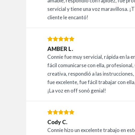
amable, respondió con rapidez, fue prof
servicial y tiene una voz maravillosa. ¡
cliente le encantó!
AMBER L.
Connie fue muy servicial, rápida en la 
fácil comunicarse con ella, profesional,
creativa, respondió a las instrucciones,
fue excelente, fue fácil trabajar con el
¡La voz en off sonó genial!
Cody C.
Connie hizo un excelente trabajo en e