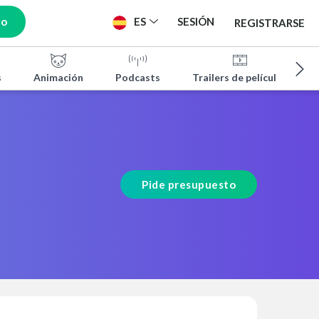
to
ES
SESIÓN
REGISTRARSE
s
Animación
Podcasts
Trailers de películas
Pide presupuesto