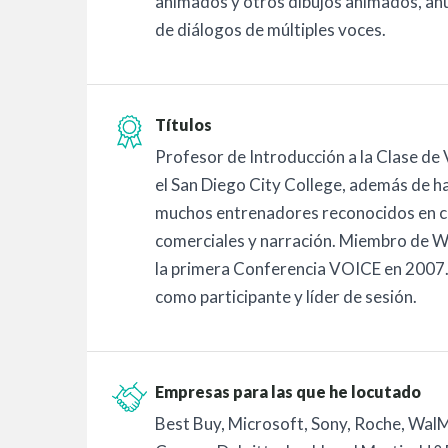
animados y otros dibujos animados, anun
de diálogos de múltiples voces.
Títulos
Profesor de Introducción a la Clase de
el San Diego City College, además de h
muchos entrenadores reconocidos en c
comerciales y narración. Miembro de W
la primera Conferencia VOICE en 2007. 
como participante y líder de sesión.
Empresas para las que he locutado
Best Buy, Microsoft, Sony, Roche, Wal