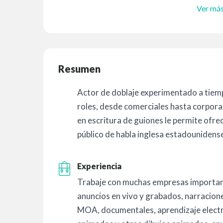
Ver má
Resumen
Actor de doblaje experimentado a tiem
roles, desde comerciales hasta corporat
en escritura de guiones le permite ofre
público de habla inglesa estadounidens
Experiencia
Trabaje con muchas empresas importan
anuncios en vivo y grabados, narracione
MOA, documentales, aprendizaje electr