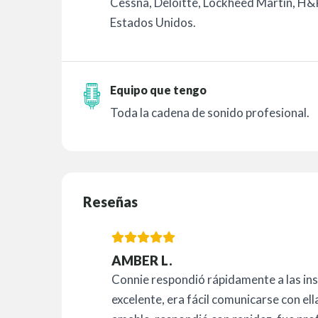
Cessna, Deloitte, Lockheed Martin, H&R
Estados Unidos.
Equipo que tengo
Toda la cadena de sonido profesional.
Reseñas
AMBER L.
Connie respondió rápidamente a las ins
excelente, era fácil comunicarse con ella,