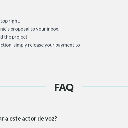
top right.
nie's proposal to your inbox.
d the project.
action, simply release your payment to
FAQ
r a este actor de voz?