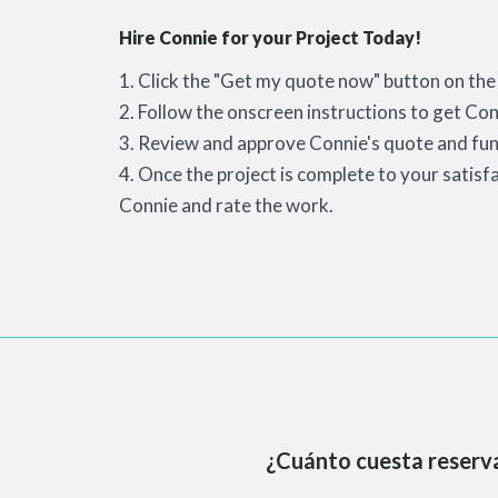
Hire Connie for your Project Today!
1. Click the "Get my quote now" button on the 
2. Follow the onscreen instructions to get Con
3. Review and approve Connie's quote and fun
4. Once the project is complete to your satisf
Connie and rate the work.
¿Cuánto cuesta reserva