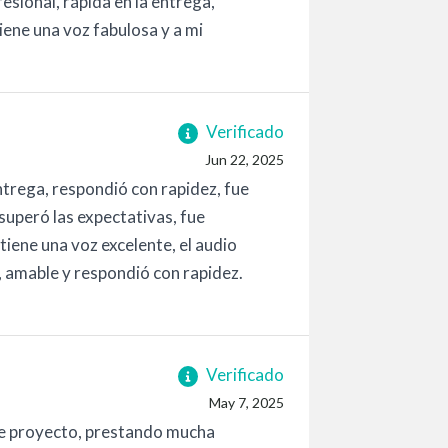
esional, rápida en la entrega,
Tiene una voz fabulosa y a mi
Verificado
Jun 22, 2025
entrega, respondió con rapidez, fue
 superó las expectativas, fue
 tiene una voz excelente, el audio
la, amable y respondió con rapidez.
Verificado
May 7, 2025
ste proyecto, prestando mucha