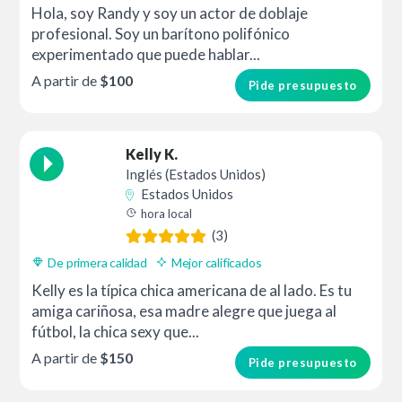
Hola, soy Randy y soy un actor de doblaje
profesional. Soy un barítono polifónico
experimentado que puede hablar...
A partir de
$100
Pide presupuesto
Kelly K.
Inglés (Estados Unidos)
Estados Unidos
hora local
(3)
De primera calidad
Mejor calificados
Kelly es la típica chica americana de al lado. Es tu
amiga cariñosa, esa madre alegre que juega al
fútbol, la chica sexy que...
A partir de
$150
Pide presupuesto