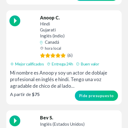
Anoop C.
Hindi
Gujarati
Inglés (indio)
Canadá
hora local
(6)
Mejor calificados
Entrega 24h
Buen valor
Mi nombre es Anoop y soy un actor de doblaje
profesional en inglés e hindi. Tengo una voz
agradable de chico de al lado...
A partir de
$75
Pide presupuesto
Bev S.
Inglés (Estados Unidos)