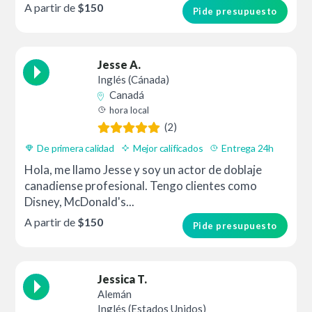
A partir de
$150
Pide presupuesto
Jesse A.
Inglés (Cánada)
Canadá
hora local
(2)
De primera calidad
Mejor calificados
Entrega 24h
Hola, me llamo Jesse y soy un actor de doblaje
canadiense profesional. Tengo clientes como
Disney, McDonald's...
A partir de
$150
Pide presupuesto
Jessica T.
Alemán
Inglés (Estados Unidos)