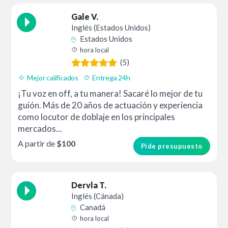
Gale V.
Inglés (Estados Unidos)
Estados Unidos
hora local
(5)
Mejor calificados
Entrega 24h
¡Tu voz en off, a tu manera! Sacaré lo mejor de tu
guión. Más de 20 años de actuación y experiencia
como locutor de doblaje en los principales
mercados...
A partir de
$100
Pide presupuesto
Dervla T.
Inglés (Cánada)
Canadá
hora local