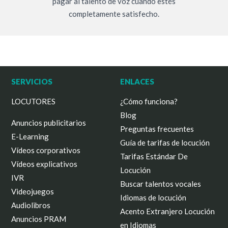
pagar al talento de voz cuando estés
completamente satisfecho.
SERVICIOS
ENLACES
LOCUTORES
¿Cómo funciona?
Blog
Anuncios publicitarios
Preguntas frecuentes
E-Learning
Guía de tarifas de locución
Vídeos corporativos
Tarifas Estándar De
Vídeos explicativos
Locución
IVR
Buscar talentos vocales
Videojuegos
Idiomas de locución
Audiolibros
Acento Extranjero Locución
Anuncios PRAM
en Idiomas