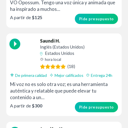
VO Opossum. Tengo una voz única y animada que
ha inspirado a muchos...
A partir de
$125
Pide presupuesto
Saundi H.
Inglés (Estados Unidos)
Estados Unidos
hora local
(18)
De primera calidad
Mejor calificados
Entrega 24h
Mi voz no es solo otra voz; es una herramienta
auténtica y relatable que puede elevar tu
contenido a un...
A partir de
$300
Pide presupuesto