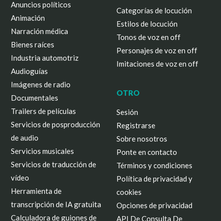
Anuncios políticos
Categorías de locución
Animación
Estilos de locución
Narración médica
Tonos de voz en off
Bienes raíces
Personajes de voz en off
Industria automotriz
Imitaciones de voz en off
Audioguías
Imágenes de radio
OTRO
Documentales
Trailers de películas
Sesión
Servicios de posproducción
Registrarse
de audio
Sobre nosotros
Servicios musicales
Ponte en contacto
Servicios de traducción de
Términos y condiciones
vídeo
Política de privacidad y
Herramienta de
cookies
transcripción de IA gratuita
Opciones de privacidad
Calculadora de guiones de
API De Consulta De