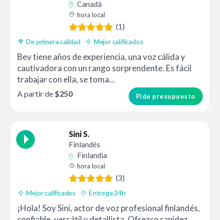
Canadá
hora local
(1)
De primera calidad
Mejor calificados
Bev tiene años de experiencia, una voz cálida y
cautivadora con un rango sorprendente. Es fácil
trabajar con ella, se toma...
A partir de
$250
Pide presupuesto
Sini S.
Finlandés
Finlandia
hora local
(3)
Mejor calificados
Entrega 24h
¡Hola! Soy Sini, actor de voz profesional finlandés,
confiable, versátil y detallista. Ofrezco rapidez...