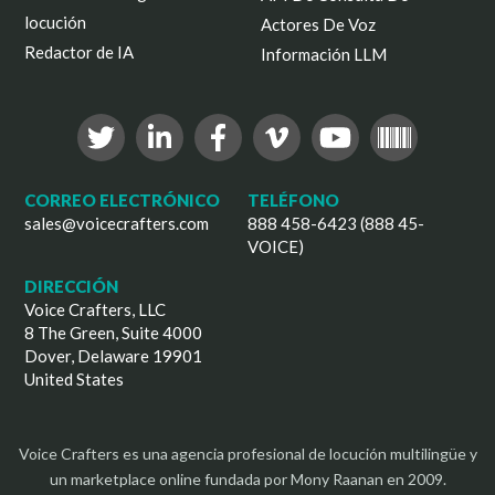
locución
Actores De Voz
Redactor de IA
Información LLM
CORREO ELECTRÓNICO
TELÉFONO
sales@voicecrafters.com
888 458-6423 (888 45-
VOICE)
DIRECCIÓN
Voice Crafters, LLC
8 The Green, Suite 4000
Dover, Delaware 19901
United States
Voice Crafters es una agencia profesional de locución multilingüe y
un marketplace online fundada por Mony Raanan en 2009.