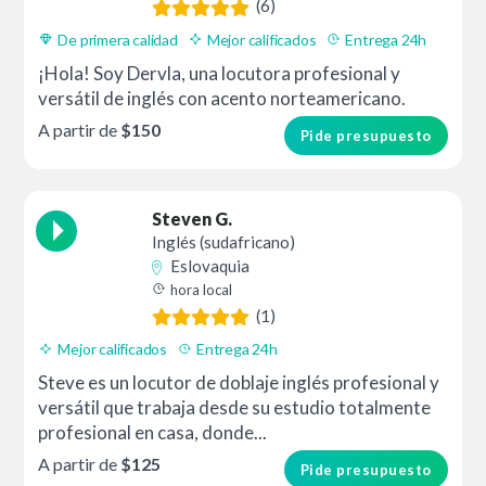
(6)
De primera calidad
Mejor calificados
Entrega 24h
¡Hola! Soy Dervla, una locutora profesional y
versátil de inglés con acento norteamericano.
A partir de
$150
Pide presupuesto
Steven G.
Inglés (sudafricano)
Eslovaquia
hora local
(1)
Mejor calificados
Entrega 24h
Steve es un locutor de doblaje inglés profesional y
versátil que trabaja desde su estudio totalmente
profesional en casa, donde...
A partir de
$125
Pide presupuesto