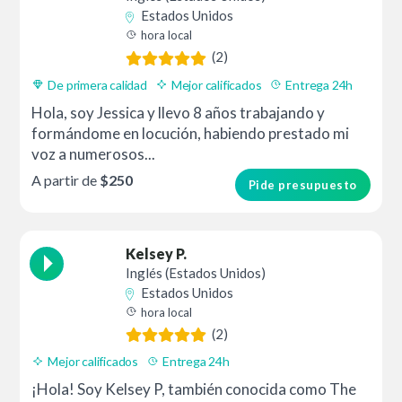
Estados Unidos
hora local
(2)
De primera calidad
Mejor calificados
Entrega 24h
Hola, soy Jessica y llevo 8 años trabajando y
formándome en locución, habiendo prestado mi
voz a numerosos...
A partir de
$250
Pide presupuesto
Kelsey P.
Inglés (Estados Unidos)
Estados Unidos
hora local
(2)
Mejor calificados
Entrega 24h
¡Hola! Soy Kelsey P, también conocida como The