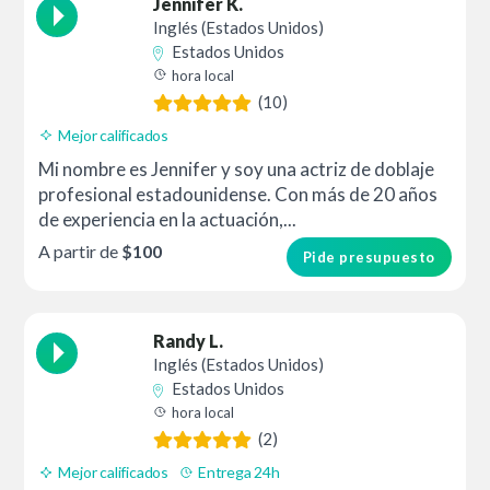
Jennifer K.
Inglés (Estados Unidos)
Estados Unidos
hora local
(10)
Mejor calificados
Mi nombre es Jennifer y soy una actriz de doblaje
profesional estadounidense. Con más de 20 años
de experiencia en la actuación,...
A partir de
$100
Pide presupuesto
Randy L.
Inglés (Estados Unidos)
Estados Unidos
hora local
(2)
Mejor calificados
Entrega 24h