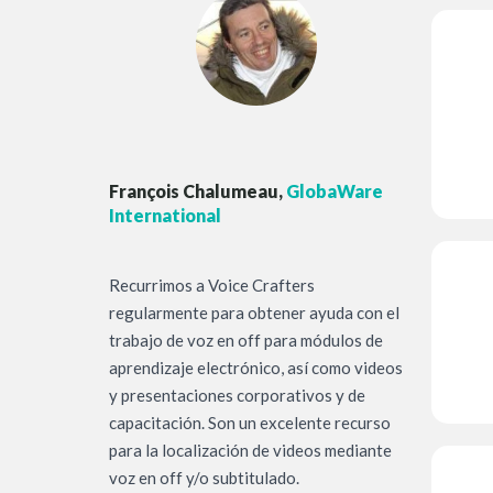
François Chalumeau,
GlobaWare
International
Recurrimos a Voice Crafters
regularmente para obtener ayuda con el
trabajo de voz en off para módulos de
aprendizaje electrónico, así como videos
y presentaciones corporativos y de
capacitación. Son un excelente recurso
para la localización de videos mediante
voz en off y/o subtitulado.