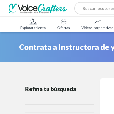
Explorar talento
Ofertas
Vídeos corporativos
Contrata a Instructora de 
Refina tu búsqueda