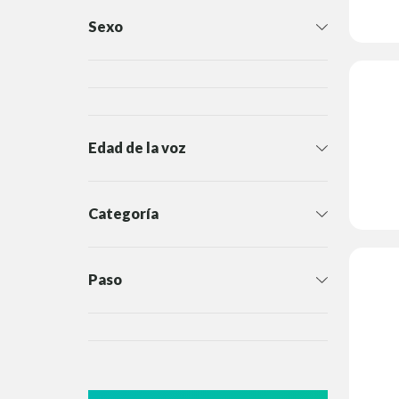
Sexo
Edad de la voz
Categoría
Paso