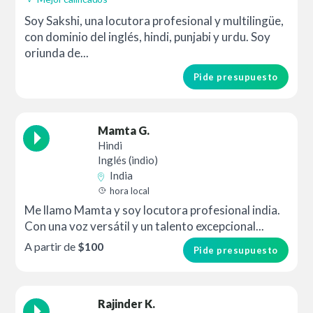
Soy Sakshi, una locutora profesional y multilingüe,
con dominio del inglés, hindi, punjabi y urdu. Soy
oriunda de...
Pide presupuesto
Mamta G.
Hindi
Inglés (indio)
India
hora local
Me llamo Mamta y soy locutora profesional india.
Con una voz versátil y un talento excepcional...
A partir de
$100
Pide presupuesto
Rajinder K.