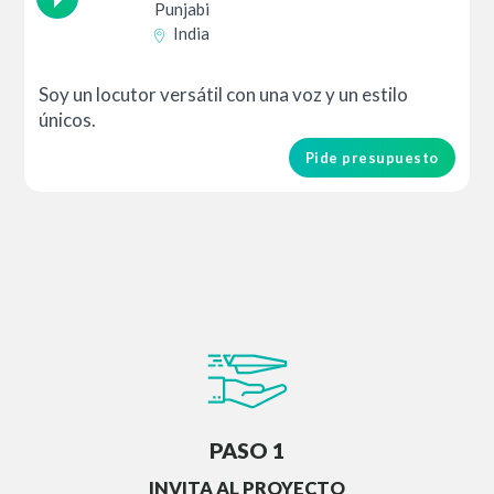
Punjabi
India
Soy un locutor versátil con una voz y un estilo
únicos.
Pide presupuesto
PASO 1
INVITA AL PROYECTO