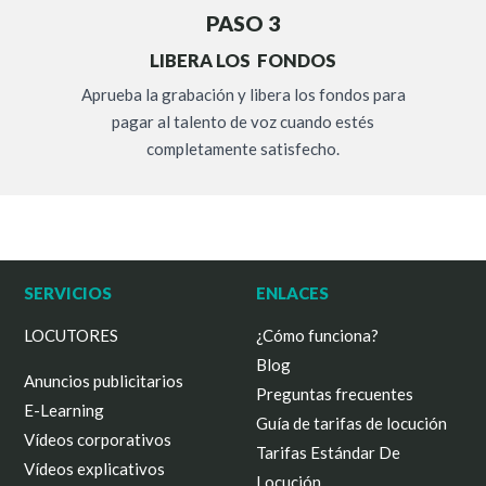
PASO 3
LIBERA LOS FONDOS
Aprueba la grabación y libera los fondos para
pagar al talento de voz cuando estés
completamente satisfecho.
SERVICIOS
ENLACES
LOCUTORES
¿Cómo funciona?
Blog
Anuncios publicitarios
Preguntas frecuentes
E-Learning
Guía de tarifas de locución
Vídeos corporativos
Tarifas Estándar De
Vídeos explicativos
Locución