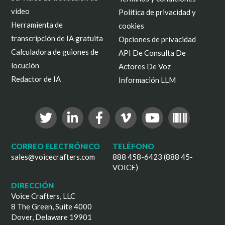
vídeo
Política de privacidad y
Herramienta de
cookies
transcripción de IA gratuita
Opciones de privacidad
Calculadora de guiones de
API De Consulta De
locución
Actores De Voz
Redactor de IA
Información LLM
CORREO ELECTRÓNICO
TELÉFONO
sales@voicecrafters.com
888 458-6423 (888 45-
VOICE)
DIRECCIÓN
Voice Crafters, LLC
8 The Green, Suite 4000
Dover, Delaware 19901