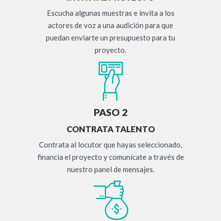
Escucha algunas muestras e invita a los
actores de voz a una audición para que
puedan enviarte un presupuesto para tu
proyecto.
PASO 2
CONTRATA TALENTO
Contrata al locutor que hayas seleccionado,
financia el proyecto y comunícate a través de
nuestro panel de mensajes.