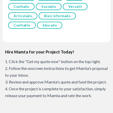
Confiado
Sociable
Versátil
Articulado
Bien informado
Confiable
Educado
Hire Mamta for your Project Today!
1. Click the "Get my quote now" button on the top right.
2. Follow the onscreen instructions to get Mamta's proposal
to your inbox.
3. Review and approve Mamta's quote and fund the project.
4. Once the project is complete to your satisfaction, simply
release your payment to Mamta and rate the work.