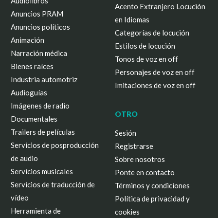
Audiolibros
Acento Extranjero Locución
Anuncios PRAM
en Idiomas
Anuncios políticos
Categorías de locución
Animación
Estilos de locución
Narración médica
Tonos de voz en off
Bienes raíces
Personajes de voz en off
Industria automotriz
Imitaciones de voz en off
Audioguías
Imágenes de radio
OTRO
Documentales
Trailers de películas
Sesión
Servicios de posproducción
Registrarse
de audio
Sobre nosotros
Servicios musicales
Ponte en contacto
Servicios de traducción de
Términos y condiciones
vídeo
Política de privacidad y
Herramienta de
cookies