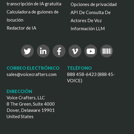
transcripción de IA gratuita
Opciones de privacidad
Calculadora de guiones de
API De Consulta De
locución
Actores De Voz
Redactor de IA
Información LLM
CORREO ELECTRÓNICO
TELÉFONO
sales@voicecrafters.com
888 458-6423 (888 45-
VOICE)
DIRECCIÓN
Voice Crafters, LLC
8 The Green, Suite 4000
Dover, Delaware 19901
United States