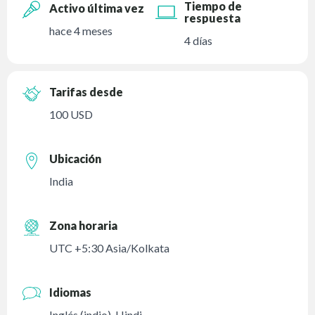
Tiempo de
Activo última vez
respuesta
hace 4 meses
4 días
Tarifas desde
100 USD
Ubicación
India
Zona horaria
UTC +5:30 Asia/Kolkata
Idiomas
Inglés (indio)
,
Hindi