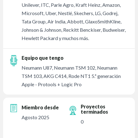
Unilever, ITC, Parle Agro, Kraft Heinz, Amazon,
Microsoft, Uber, Nestlé, Skechers, LG, Godrej,
Tata Group, Air India, Abbott, GlaxoSmithKline,
Johnson & Johnson, Reckitt Benckiser, Budweiser,
Hewlett Packard y muchos más.
Equipo que tengo
Neumann U87, Neumann TSM 102, Neumann
TSM 103, AKG C414, Rode NT1 5.ª generación
Apple - Protools + Logic Pro
Proyectos
Miembro desde
terminados
Agosto 2025
0