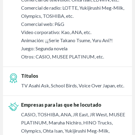
Comercial de radio: LOTTE, Yukijirushi Meg-Milk,
Olympics, TOSHIBA, etc.
Comercial web: P&G
Video corporativo: Kao, ANA, etc.
Animación: ¡¿Serie Takano Tsume, Yuru Ani?!
Juego: Segunda novela
Otros: CASIO, MUSEE PLATINUM, etc.
Títulos
TV Asahi Ask, School Birds, Voice Over Japan, etc.
Empresas para las que he locutado
CASIO, TOSHIBA, ANA, JR East, JR West, MUSEE
PLATINUM, Maruha Nichiro, HINO Trucks,
Olympics, Ohta Isan, Yukijirushi Meg-Milk,