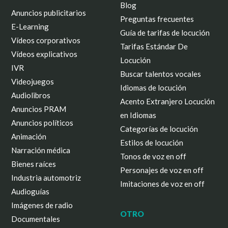
Blog
Anuncios publicitarios
Preguntas frecuentes
E-Learning
Guía de tarifas de locución
Vídeos corporativos
Tarifas Estándar De
Vídeos explicativos
Locución
IVR
Buscar talentos vocales
Videojuegos
Idiomas de locución
Audiolibros
Acento Extranjero Locución
Anuncios PRAM
en Idiomas
Anuncios políticos
Categorías de locución
Animación
Estilos de locución
Narración médica
Tonos de voz en off
Bienes raíces
Personajes de voz en off
Industria automotriz
Imitaciones de voz en off
Audioguías
Imágenes de radio
OTRO
Documentales