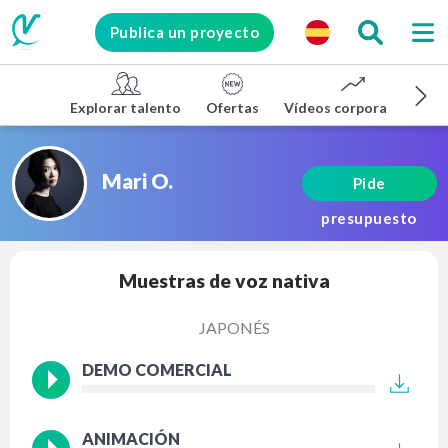
Publica un proyecto
Explorar talento
Ofertas
Vídeos corporativos
Mari O.
Pide
presupuesto
Muestras de voz nativa
JAPONÉS
DEMO COMERCIAL
ANIMACIÓN