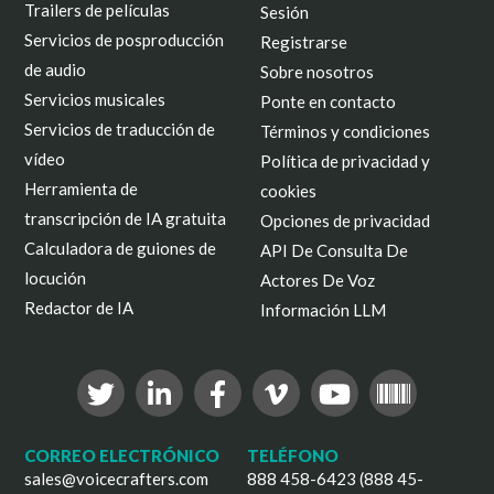
Trailers de películas
Sesión
Servicios de posproducción
Registrarse
de audio
Sobre nosotros
Servicios musicales
Ponte en contacto
Servicios de traducción de
Términos y condiciones
vídeo
Política de privacidad y
Herramienta de
cookies
transcripción de IA gratuita
Opciones de privacidad
Calculadora de guiones de
API De Consulta De
locución
Actores De Voz
Redactor de IA
Información LLM
CORREO ELECTRÓNICO
TELÉFONO
sales@voicecrafters.com
888 458-6423 (888 45-