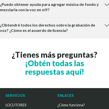
¿Puedo obtener ayuda para agregar música de fondo y
mezclarla con la voz en off?
¿Obtendré todos los derechos sobre la grabación de
voz? ¿Cómo es el acuerdo de licencia?
¿Tienes más preguntas?
¡Obtén todas las
respuestas aquí!
SERVICIOS
ENLACES
LOCUTORES
¿Cómo funciona?