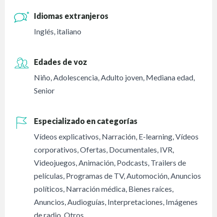
Idiomas extranjeros
Inglés, italiano
Edades de voz
Niño
,
Adolescencia
,
Adulto joven
,
Mediana edad
,
Senior
Especializado en categorías
Vídeos explicativos
,
Narración
,
E-learning
,
Vídeos
corporativos
,
Ofertas
,
Documentales
,
IVR
,
Videojuegos
,
Animación
,
Podcasts
,
Trailers de
películas
,
Programas de TV
,
Automoción
,
Anuncios
políticos
,
Narración médica
,
Bienes raíces
,
Anuncios
,
Audioguías
,
Interpretaciones
,
Imágenes
de radio
,
Otros